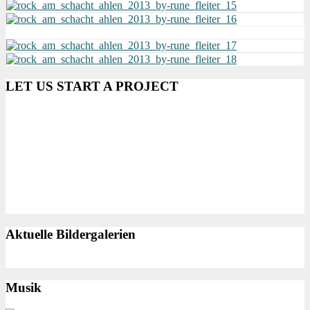
LET US START A PROJECT
Aktuelle Bildergalerien
Musik