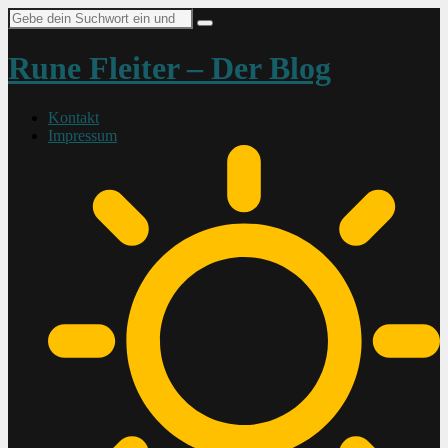
Suche
nach:
Rune Fleiter – Der Blog
Kontakt
Impressum