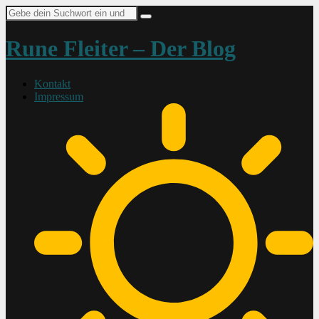
Suche
nach:
Rune Fleiter – Der Blog
Kontakt
Impressum