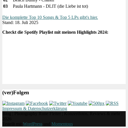
03
Paula Hartmann - DLIT (die Liebe ist tot)
Die komplette Top 10 Songs & Top 5 LPs gibt's hier.
Stand: 18. Juli 2025
Checkt die Spotify Playlist mit meinen Highlights 2024:
(ver)Folgen
Impressum & Datenschutzerklärung
Blog | Photography Rune Fleiter | Konzertfotos, Reviews & mehr |
2026
Erstellt mit
WordPress
und
Momentous
.