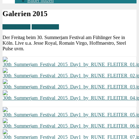
Bilder nutzen
Galerien 2015
Zu den Jahren
Zur Übersicht
Der Freitag beim 30. Summerjam Festival am Fühlinger See in
Köln. Live u.a. Jesse Royal, Romain Virgo, Hoffmaestro, Steel
Pulse uvm.