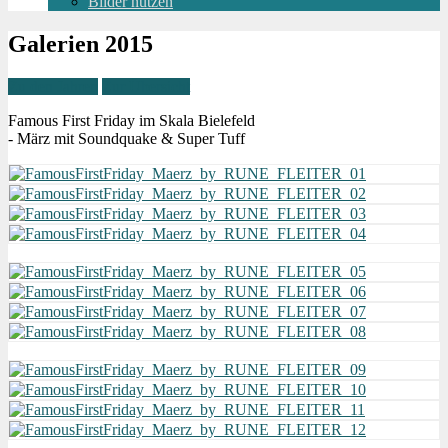
Bilder nutzen
Galerien 2015
Zu den Jahren
Zur Übersicht
Famous First Friday im Skala Bielefeld
- März mit Soundquake & Super Tuff