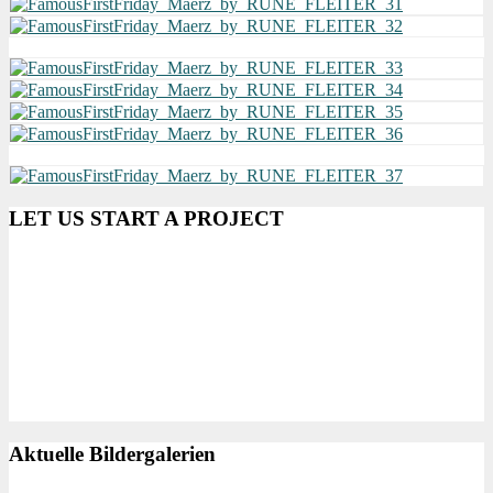
LET US START A PROJECT
Aktuelle Bildergalerien