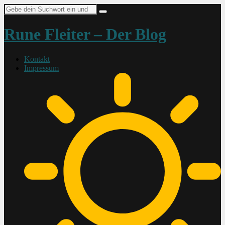
Suche
nach:
Rune Fleiter – Der Blog
Kontakt
Impressum