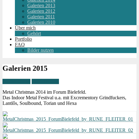
Galerien 2013
Galerien 2012
Galerien 2011
Galerien 2010
Über mich
Gehört
Portfolio
FAQ
Bilder nutzen
Galerien 2015
Zu den Jahren
Zur Übersicht
Metal Christmas 2014 im Forum Bielefeld.
Das Indoor Metal Festival u.a. mit Excrementory Grindfuckers,
Lantlôs, Soulbound, Torian und Hexa