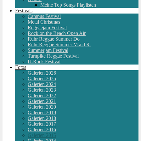
Meine Top Songs Playlisten
Festivals
Campus Festival
Metal Christmas
Reggaejam Festival
Rock on the Beach Open Air
Ruhr Reggae Summer Do
Ruhr Reggae Summer M.a.d.R.
Summerjam Festival
Turnpike Reggae Festival
U-Rock Festival
Fotos
Galerien 2026
Galerien 2025
Galerien 2024
Galerien 2023
Galerien 2022
Galerien 2021
Galerien 2020
Galerien 2019
Galerien 2018
Galerien 2017
Galerien 2016
Galerien 2015
Galerien 2014