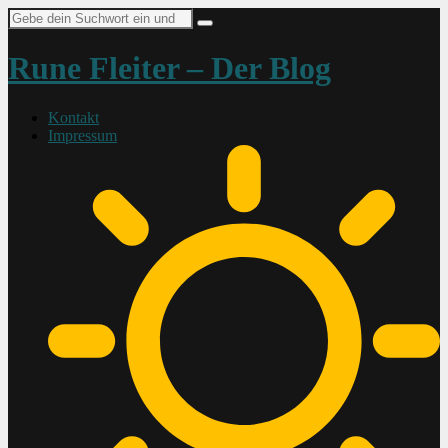
Suche
nach:
Rune Fleiter – Der Blog
Kontakt
Impressum