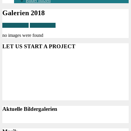
Bilder nutzen
Galerien 2018
Zu den Jahren
Zur Übersicht
no images were found
LET US START A PROJECT
Aktuelle Bildergalerien