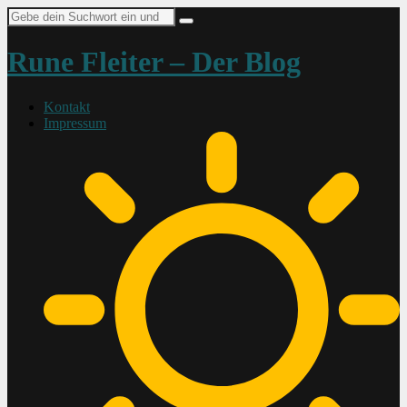
Suche
nach:
Rune Fleiter – Der Blog
Kontakt
Impressum