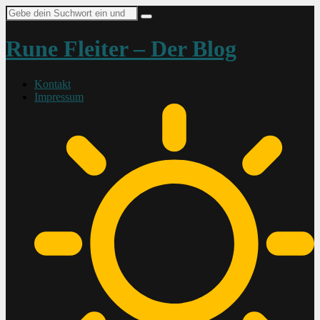
Suche
nach:
Rune Fleiter – Der Blog
Kontakt
Impressum