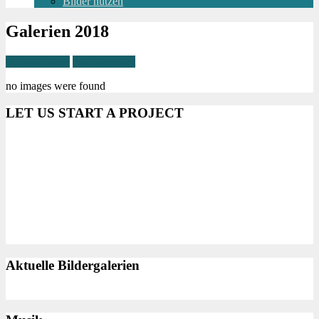
Bilder nutzen
Galerien 2018
Zu den Jahren
Zur Übersicht
no images were found
LET US START A PROJECT
Aktuelle Bildergalerien