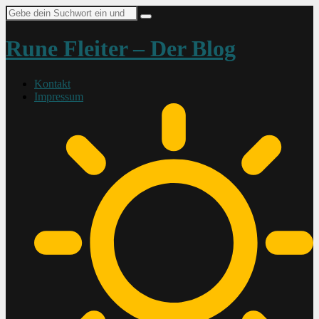
Suche
nach:
Rune Fleiter – Der Blog
Kontakt
Impressum