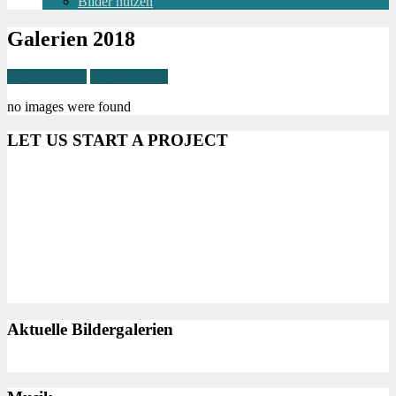
Bilder nutzen
Galerien 2018
Zu den Jahren
Zur Übersicht
no images were found
LET US START A PROJECT
Aktuelle Bildergalerien