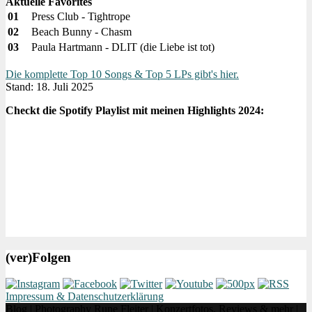
Aktuelle Favorites
01
Press Club - Tightrope
02
Beach Bunny - Chasm
03
Paula Hartmann - DLIT (die Liebe ist tot)
Die komplette Top 10 Songs & Top 5 LPs gibt's hier.
Stand: 18. Juli 2025
Checkt die Spotify Playlist mit meinen Highlights 2024:
(ver)Folgen
Impressum & Datenschutzerklärung
Blog | Photography Rune Fleiter | Konzertfotos, Reviews & mehr |