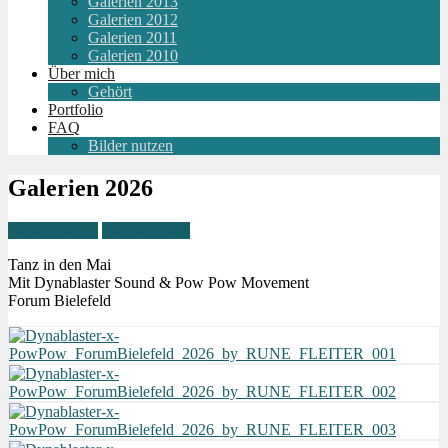
Galerien 2013
Galerien 2012
Galerien 2011
Galerien 2010
Über mich
Gehört
Portfolio
FAQ
Bilder nutzen
Galerien 2026
Zu den Jahren
Zur Übersicht
Tanz in den Mai
Mit Dynablaster Sound & Pow Pow Movement
Forum Bielefeld