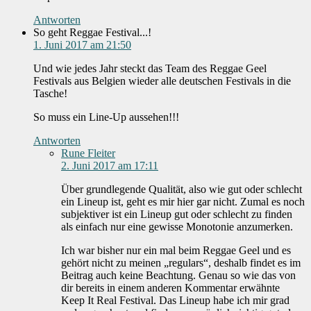
Antworten
So geht Reggae Festival...!
1. Juni 2017 am 21:50
Und wie jedes Jahr steckt das Team des Reggae Geel
Festivals aus Belgien wieder alle deutschen Festivals in die
Tasche!
So muss ein Line-Up aussehen!!!
Antworten
Rune Fleiter
2. Juni 2017 am 17:11
Über grundlegende Qualität, also wie gut oder schlecht
ein Lineup ist, geht es mir hier gar nicht. Zumal es noch
subjektiver ist ein Lineup gut oder schlecht zu finden
als einfach nur eine gewisse Monotonie anzumerken.
Ich war bisher nur ein mal beim Reggae Geel und es
gehört nicht zu meinen „regulars“, deshalb findet es im
Beitrag auch keine Beachtung. Genau so wie das von
dir bereits in einem anderen Kommentar erwähnte
Keep It Real Festival. Das Lineup habe ich mir grad