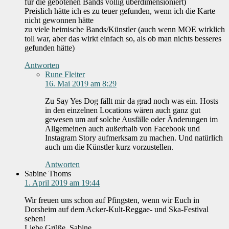
für die gebotenen Bands völlig überdimensioniert)
Preislich hätte ich es zu teuer gefunden, wenn ich die Karte
nicht gewonnen hätte
zu viele heimische Bands/Künstler (auch wenn MOE wirklich
toll war, aber das wirkt einfach so, als ob man nichts besseres
gefunden hätte)
Antworten
Rune Fleiter
16. Mai 2019 am 8:29
Zu Say Yes Dog fällt mir da grad noch was ein. Hosts
in den einzelnen Locations wären auch ganz gut
gewesen um auf solche Ausfälle oder Änderungen im
Allgemeinen auch außerhalb von Facebook und
Instagram Story aufmerksam zu machen. Und natürlich
auch um die Künstler kurz vorzustellen.
Antworten
Sabine Thoms
1. April 2019 am 19:44
Wir freuen uns schon auf Pfingsten, wenn wir Euch in
Dorsheim auf dem Acker-Kult-Reggae- und Ska-Festival
sehen!
Liebe Grüße, Sabine