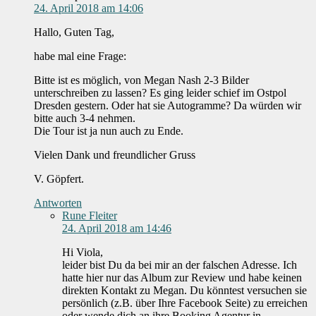
24. April 2018 am 14:06
Hallo, Guten Tag,
habe mal eine Frage:
Bitte ist es möglich, von Megan Nash 2-3 Bilder
unterschreiben zu lassen? Es ging leider schief im Ostpol
Dresden gestern. Oder hat sie Autogramme? Da würden wir
bitte auch 3-4 nehmen.
Die Tour ist ja nun auch zu Ende.
Vielen Dank und freundlicher Gruss
V. Göpfert.
Antworten
Rune Fleiter
24. April 2018 am 14:46
Hi Viola,
leider bist Du da bei mir an der falschen Adresse. Ich
hatte hier nur das Album zur Review und habe keinen
direkten Kontakt zu Megan. Du könntest versuchen sie
persönlich (z.B. über Ihre Facebook Seite) zu erreichen
oder wende dich an ihre Booking Agentur in