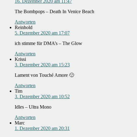
16. Dezember 2020 am 11:47
The Bombpops – Death In Venice Beach
Antworten
Reinhold
5. Dezember 2020 am 17:07
ich stimme für DMA’s – The Glow
Antworten
Krissi
3. Dezember 2020 am 15:23
Lament von Touché Amore 🙂
Antworten
Tim
3. Dezember 2020 am 10:52
Idles – Ultra Mono
Antworten
Marc
1. Dezember 2020 am 20:31