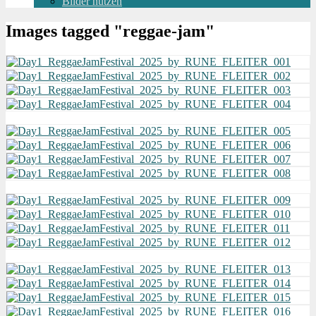
Bilder nutzen
Images tagged "reggae-jam"