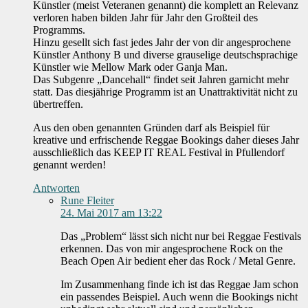
Künstler (meist Veteranen genannt) die komplett an Relevanz
verloren haben bilden Jahr für Jahr den Großteil des
Programms.
Hinzu gesellt sich fast jedes Jahr der von dir angesprochene
Künstler Anthony B und diverse grauselige deutschsprachige
Künstler wie Mellow Mark oder Ganja Man.
Das Subgenre „Dancehall“ findet seit Jahren garnicht mehr
statt. Das diesjährige Programm ist an Unattraktivität nicht zu
übertreffen.
Aus den oben genannten Gründen darf als Beispiel für
kreative und erfrischende Reggae Bookings daher dieses Jahr
ausschließlich das KEEP IT REAL Festival in Pfullendorf
genannt werden!
Antworten
Rune Fleiter
24. Mai 2017 am 13:22
Das „Problem“ lässt sich nicht nur bei Reggae Festivals
erkennen. Das von mir angesprochene Rock on the
Beach Open Air bedient eher das Rock / Metal Genre.
Im Zusammenhang finde ich ist das Reggae Jam schon
ein passendes Beispiel. Auch wenn die Bookings nicht