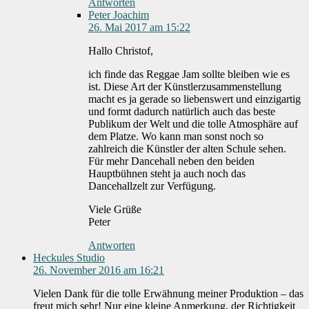
Antworten
Peter Joachim
26. Mai 2017 am 15:22
Hallo Christof,
ich finde das Reggae Jam sollte bleiben wie es
ist. Diese Art der Künstlerzusammenstellung
macht es ja gerade so liebenswert und einzigartig
und formt dadurch natürlich auch das beste
Publikum der Welt und die tolle Atmosphäre auf
dem Platze. Wo kann man sonst noch so
zahlreich die Künstler der alten Schule sehen.
Für mehr Dancehall neben den beiden
Hauptbühnen steht ja auch noch das
Dancehallzelt zur Verfügung.
Viele Grüße
Peter
Antworten
Heckules Studio
26. November 2016 am 16:21
Vielen Dank für die tolle Erwähnung meiner Produktion – das
freut mich sehr! Nur eine kleine Anmerkung, der Richtigkeit