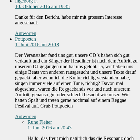
Ingeborg F.
10. Oktober 2016 am 19:35
Danke für den Bericht, habe mir mit grossem Interesse
angeschaut.
Antworten
Pottpoeten
1. Juni 2016 am 20:18
Der Veranstalter fand uns gut, unsere CD´s haben sich gut
verkauft und ein Sänger der Headliner ist nach dem Auftritt zu
unserem DJ gegangen und hat uns gelobt. Ja, wir haben uns
einige Beats von anderen rausgesucht und unsere Texte drauf
gepackt, aber wenn ich die Kultur richtig verstanden habe,
singen immer viele auf einen Tune, richtig? Davon mal
abgesehen, waren die Reggaebands vor und nach unserem
Auftritt, genauso gut oder schlecht besucht wie unser. Wir
hatten Spaß und treten gerne nochmal auf einem Reggae
Festival auf. Gruß Pottpoeten
Antworten
Rune Fleiter
1. Juni 2016 am 20:43
Hallo, das freut mich natürlich das die Resonanz doch