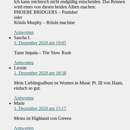
Ich kann michnoch nicht endgültig entscheiden. Das Rennen
wird eines von diesen beiden Alben machen:
PHOEBE BRIDGERS – Punisher
oder
Róisín Murphy – Róisín machine
Antworten
Sascha L
1. Dezember 2020 am 19:05
Tame Impala – The Slow Rush
Antworten
Leonie
1. Dezember 2020 am 18:58
Mein Lieblingsalbum ist Women in Music Pt. III von Haim,
einfach so gut.
Antworten
Marie
1. Dezember 2020 am 15:17
Meins ist Highland von Greeen
Antworten