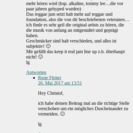
mehr hören wird (bsp. alkaline, tommy lee…die vor
paar jahren gehyped wurden)
Das reggae jam setzt halt mehr auf reggae und
foundation, also die von dir beschriebenen veteranen…
ich finde es sehr geil die original artists zu hören, die
die musik von anfang an mitgestaltet und geprägt
haben.
Geschmäcker sind halt verschieden, und alles ist
subjektiv! 🙂
Mir gefällt das keep it real jam line up z.b. überhaupt
nicht! 🙂
lg
Antworten
Rune Fleiter
26. Mai 2017 am 13:51
Hey Christof,
ich habe deinen Beitrag mal an die richtige Stelle
verschoben um ein mögliches Durcheinander zu
vermeiden. 🙂
lg