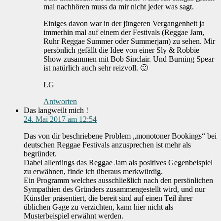
mal nachhören muss da mir nicht jeder was sagt.
Einiges davon war in der jüngeren Vergangenheit ja
immerhin mal auf einem der Festivals (Reggae Jam,
Ruhr Reggae Summer oder Summerjam) zu sehen. Mir
persönlich gefällt die Idee von einer Sly & Robbie
Show zusammen mit Bob Sinclair. Und Burning Spear
ist natürlich auch sehr reizvoll. 🙂
LG
Antworten
Das langweilt mich !
24. Mai 2017 am 12:54
Das von dir beschriebene Problem „monotoner Bookings“ bei
deutschen Reggae Festivals anzusprechen ist mehr als
begründet.
Dabei allerdings das Reggae Jam als positives Gegenbeispiel
zu erwähnen, finde ich überaus merkwürdig.
Ein Programm welches ausschließlich nach den persönlichen
Sympathien des Gründers zusammengestellt wird, und nur
Künstler präsentiert, die bereit sind auf einen Teil ihrer
üblichen Gage zu verzichten, kann hier nicht als
Musterbeispiel erwähnt werden.