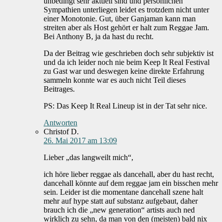
unbedingt sehr aktuell sind und persönlichen
Sympathien unterliegen leidet es trotzdem nicht unter
einer Monotonie. Gut, über Ganjaman kann man
streiten aber als Host gehört er halt zum Reggae Jam.
Bei Anthony B, ja da hast du recht.
Da der Beitrag wie geschrieben doch sehr subjektiv ist
und da ich leider noch nie beim Keep It Real Festival
zu Gast war und deswegen keine direkte Erfahrung
sammeln konnte war es auch nicht Teil dieses
Beitrages.
PS: Das Keep It Real Lineup ist in der Tat sehr nice.
Antworten
Christof D.
26. Mai 2017 am 13:09
Lieber „das langweilt mich“,
ich höre lieber reggae als dancehall, aber du hast recht,
dancehall könnte auf dem reggae jam ein bisschen mehr
sein. Leider ist die momentane dancehall szene halt
mehr auf hype statt auf substanz aufgebaut, daher
brauch ich die „new generation“ artists auch ned
wirklich zu sehn, da man von den (meisten) bald nix