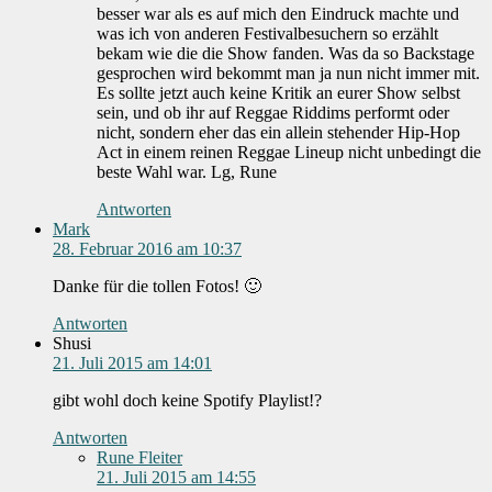
besser war als es auf mich den Eindruck machte und
was ich von anderen Festivalbesuchern so erzählt
bekam wie die die Show fanden. Was da so Backstage
gesprochen wird bekommt man ja nun nicht immer mit.
Es sollte jetzt auch keine Kritik an eurer Show selbst
sein, und ob ihr auf Reggae Riddims performt oder
nicht, sondern eher das ein allein stehender Hip-Hop
Act in einem reinen Reggae Lineup nicht unbedingt die
beste Wahl war. Lg, Rune
Antworten
Mark
28. Februar 2016 am 10:37
Danke für die tollen Fotos! 🙂
Antworten
Shusi
21. Juli 2015 am 14:01
gibt wohl doch keine Spotify Playlist!?
Antworten
Rune Fleiter
21. Juli 2015 am 14:55