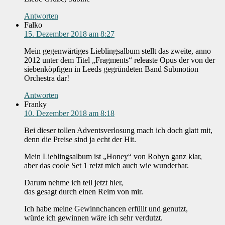
Antworten
Falko
15. Dezember 2018 am 8:27
Mein gegenwärtiges Lieblingsalbum stellt das zweite, anno
2012 unter dem Titel „Fragments“ releaste Opus der von der
siebenköpfigen in Leeds gegründeten Band Submotion
Orchestra dar!
Antworten
Franky
10. Dezember 2018 am 8:18
Bei dieser tollen Adventsverlosung mach ich doch glatt mit,
denn die Preise sind ja echt der Hit.
Mein Lieblingsalbum ist „Honey“ von Robyn ganz klar,
aber das coole Set 1 reizt mich auch wie wunderbar.
Darum nehme ich teil jetzt hier,
das gesagt durch einen Reim von mir.
Ich habe meine Gewinnchancen erfüllt und genutzt,
würde ich gewinnen wäre ich sehr verdutzt.