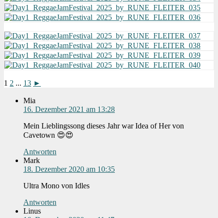
1
2
...
13
►
Mia
16. Dezember 2021 am 13:28
Mein Lieblingssong dieses Jahr war Idea of Her von
Cavetown 😍😍
Antworten
Mark
18. Dezember 2020 am 10:35
Ultra Mono von Idles
Antworten
Linus