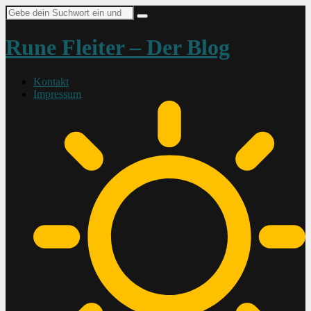
Suche
nach:
Rune Fleiter – Der Blog
Kontakt
Impressum