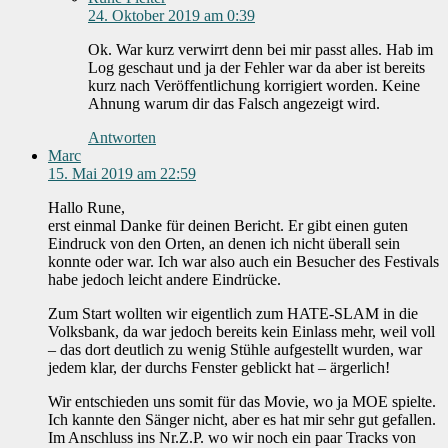
24. Oktober 2019 am 0:39
Ok. War kurz verwirrt denn bei mir passt alles. Hab im
Log geschaut und ja der Fehler war da aber ist bereits
kurz nach Veröffentlichung korrigiert worden. Keine
Ahnung warum dir das Falsch angezeigt wird.
Antworten
Marc
15. Mai 2019 am 22:59
Hallo Rune,
erst einmal Danke für deinen Bericht. Er gibt einen guten
Eindruck von den Orten, an denen ich nicht überall sein
konnte oder war. Ich war also auch ein Besucher des Festivals
habe jedoch leicht andere Eindrücke.
Zum Start wollten wir eigentlich zum HATE-SLAM in die
Volksbank, da war jedoch bereits kein Einlass mehr, weil voll
– das dort deutlich zu wenig Stühle aufgestellt wurden, war
jedem klar, der durchs Fenster geblickt hat – ärgerlich!
Wir entschieden uns somit für das Movie, wo ja MOE spielte.
Ich kannte den Sänger nicht, aber es hat mir sehr gut gefallen.
Im Anschluss ins Nr.Z.P. wo wir noch ein paar Tracks von