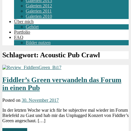
Galerien 2013
Galerien 2012
Galerien 2011
Galerien 2010
Über mich
Gehört
Portfolio
FAQ
Bilder nutzen
Schlagwort:
Acoustic Pub Crawl
Fiddler’s Green verwandeln das Forum
in einen Pub
Posted on
30. November 2017
In der letzten Woche war ich für be subjective mal wieder im Forum
Bielefeld zu Gast und hab mir das Unplugged Konzert von Fiddler’s
Green angeschaut. […]
Weiterlesen »