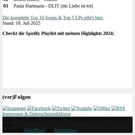
03
Paula Hartmann - DLIT (die Liebe ist tot)
Die komplette Top 10 Songs & Top 5 LPs gibt's hier.
Stand: 18. Juli 2025
Checkt die Spotify Playlist mit meinen Highlights 2024:
(ver)Folgen
Impressum & Datenschutzerklärung
Blog | Photography Rune Fleiter | Konzertfotos, Reviews & mehr |
2026
Erstellt mit
WordPress
und
Momentous
.