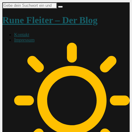
Suche
nach:
Rune Fleiter – Der Blog
Kontakt
Impressum