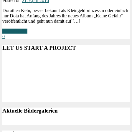
Posted on
21. April 2016
Dorothea Kehr, besser bekannt als Kleingeldprinzessin oder einfach
nur Dota hat Anfang des Jahres ihr neues Album „Keine Gefahr“
veröffentlicht und geht nun damit auf […]
Weiterlesen »
0
LET US START A PROJECT
Aktuelle Bildergalerien