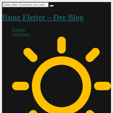
Suche
nach:
Rune Fleiter – Der Blog
Kontakt
Impressum