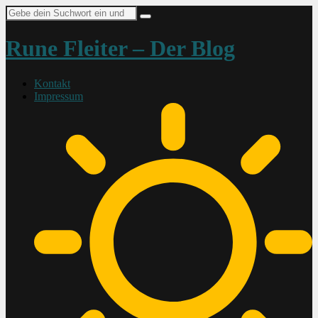
Suche
nach:
Rune Fleiter – Der Blog
Kontakt
Impressum