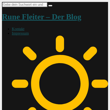
Suche
nach:
Rune Fleiter – Der Blog
Kontakt
Impressum