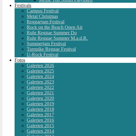
Festivals
Campus Festival
Metal Christmas
Reggaejam Festival
Rock on the Beach Open Air
Ruhr Reggae Summer Do
Ruhr Reggae Summer M.a.d.R.
Summerjam Festival
Turnpike Reggae Festival
U-Rock Festival
Fotos
Galerien 2026
Galerien 2025
Galerien 2024
Galerien 2023
Galerien 2022
Galerien 2021
Galerien 2020
Galerien 2019
Galerien 2018
Galerien 2017
Galerien 2016
Galerien 2015
Galerien 2014