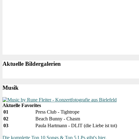
Aktuelle Bildergalerien
Musik
Aktuelle Favorites
01
Press Club - Tightrope
02
Beach Bunny - Chasm
03
Paula Hartmann - DLIT (die Liebe ist tot)
Die komplette Top 10 Songs & Top 5 LPs gibt's hier.