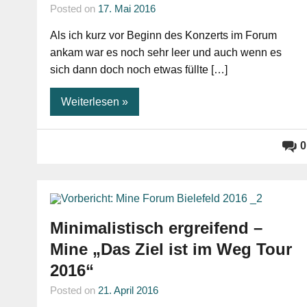
Posted on
17. Mai 2016
Als ich kurz vor Beginn des Konzerts im Forum
ankam war es noch sehr leer und auch wenn es
sich dann doch noch etwas füllte […]
Weiterlesen »
0
Minimalistisch ergreifend –
Mine „Das Ziel ist im Weg Tour
2016“
Posted on
21. April 2016