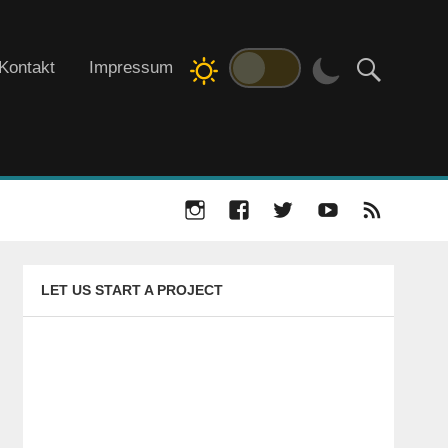
Kontakt
Impressum
LET US START A PROJECT