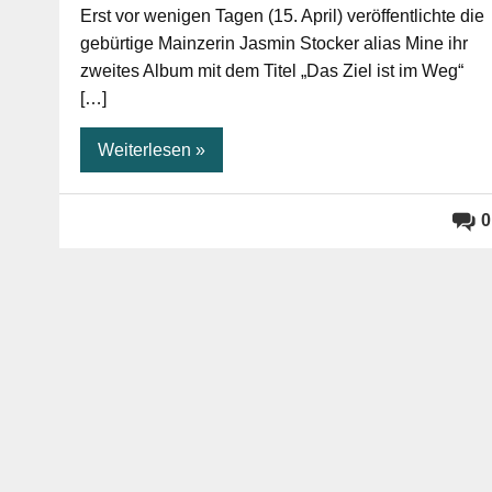
Erst vor wenigen Tagen (15. April) veröffentlichte die
gebürtige Mainzerin Jasmin Stocker alias Mine ihr
zweites Album mit dem Titel „Das Ziel ist im Weg“
[…]
Weiterlesen »
0