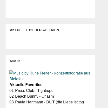
AKTUELLE BILDERGALERIEN
MUSIK
Aktuelle Favorites
01
Press Club - Tightrope
02
Beach Bunny - Chasm
03
Paula Hartmann - DLIT (die Liebe ist tot)