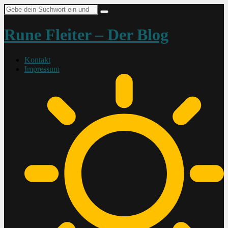
Suche
nach:
Rune Fleiter – Der Blog
Kontakt
Impressum