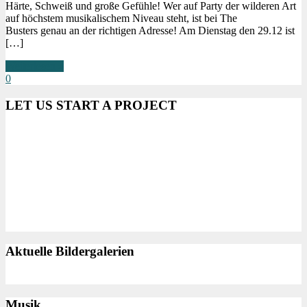
Härte, Schweiß und große Gefühle! Wer auf Party der wilderen Art
auf höchstem musikalischem Niveau steht, ist bei The
Busters genau an der richtigen Adresse! Am Dienstag den 29.12 ist
[…]
Weiterlesen »
0
LET US START A PROJECT
Aktuelle Bildergalerien
Musik