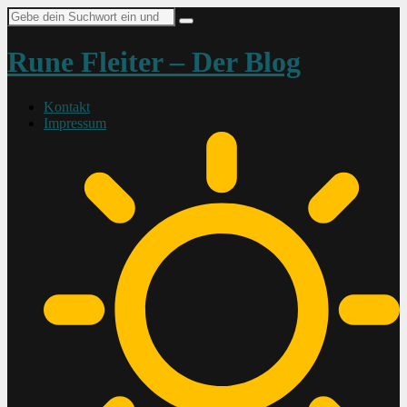
Suche
nach:
Rune Fleiter – Der Blog
Kontakt
Impressum