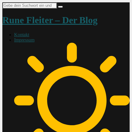
Suche
nach:
Rune Fleiter – Der Blog
Kontakt
Impressum