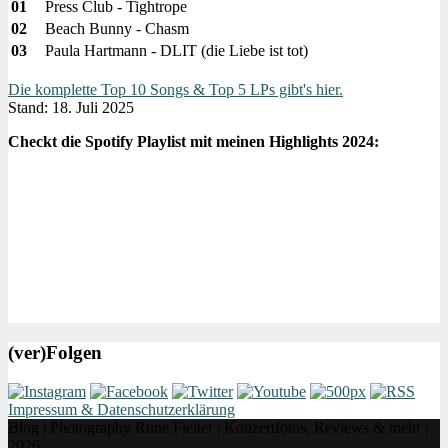
01
Press Club - Tightrope
02
Beach Bunny - Chasm
03
Paula Hartmann - DLIT (die Liebe ist tot)
Die komplette Top 10 Songs & Top 5 LPs gibt's hier.
Stand: 18. Juli 2025
Checkt die Spotify Playlist mit meinen Highlights 2024:
(ver)Folgen
Impressum & Datenschutzerklärung
Blog | Photography Rune Fleiter | Konzertfotos, Reviews & mehr |
2026