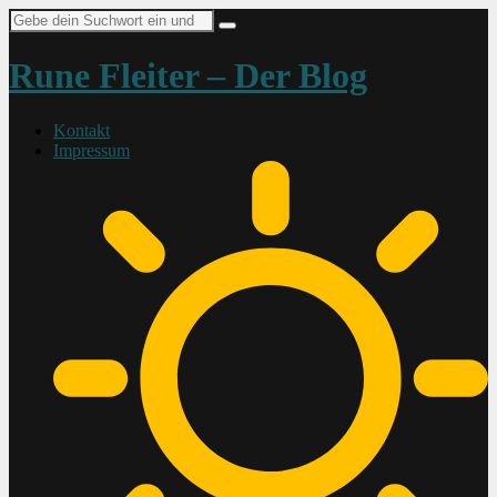
Suche
nach:
Rune Fleiter – Der Blog
Kontakt
Impressum