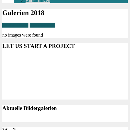
Bilder nutzen
Galerien 2018
Zu den Jahren
Zur Übersicht
no images were found
LET US START A PROJECT
Aktuelle Bildergalerien