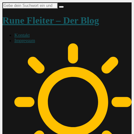
Suche
nach:
Rune Fleiter – Der Blog
Kontakt
Impressum