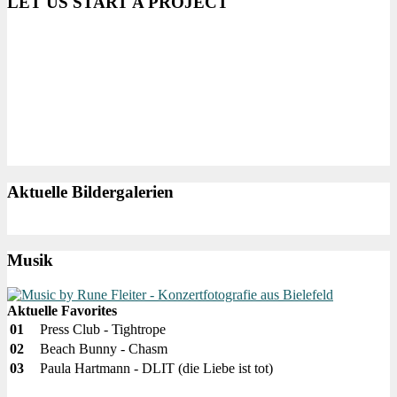
LET US START A PROJECT
Aktuelle Bildergalerien
Musik
Aktuelle Favorites
01
Press Club - Tightrope
02
Beach Bunny - Chasm
03
Paula Hartmann - DLIT (die Liebe ist tot)