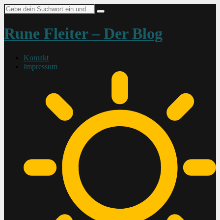
Suche
nach:
Rune Fleiter – Der Blog
Kontakt
Impressum