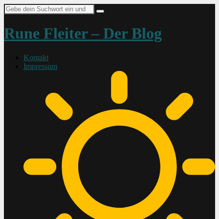
Suche
nach:
Rune Fleiter – Der Blog
Kontakt
Impressum