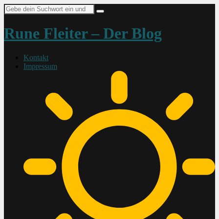
Suche
nach:
Rune Fleiter – Der Blog
Kontakt
Impressum