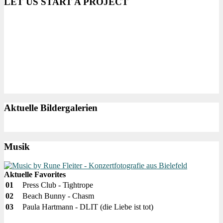
LET US START A PROJECT
Aktuelle Bildergalerien
Musik
Aktuelle Favorites
01
Press Club - Tightrope
02
Beach Bunny - Chasm
03
Paula Hartmann - DLIT (die Liebe ist tot)