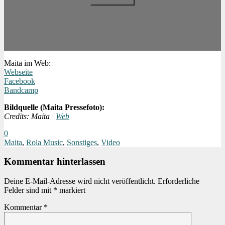
Maita im Web:
Webseite
Facebook
Bandcamp
Bildquelle (Maita Pressefoto):
Credits: Maita |
Web
0
Maita
,
Rola Music
,
Sonstiges
,
Video
Kommentar hinterlassen
Deine E-Mail-Adresse wird nicht veröffentlicht.
Erforderliche
Felder sind mit
*
markiert
Kommentar
*