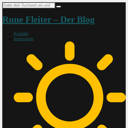
Suche
nach:
Rune Fleiter – Der Blog
Kontakt
Impressum