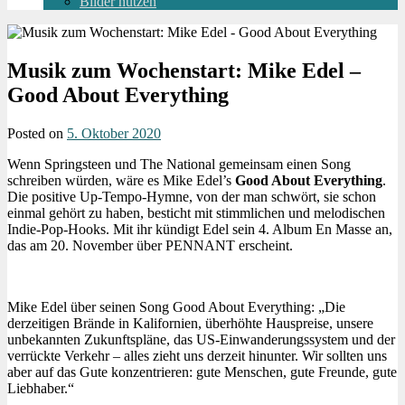
Bilder nutzen
Musik zum Wochenstart: Mike Edel –
Good About Everything
Posted on
5. Oktober 2020
Wenn Springsteen und The National gemeinsam einen Song
schreiben würden, wäre es Mike Edel’s
Good About Everything
.
Die positive Up-Tempo-Hymne, von der man schwört, sie schon
einmal gehört zu haben, besticht mit stimmlichen und melodischen
Indie-Pop-Hooks. Mit ihr kündigt Edel sein 4. Album En Masse an,
das am 20. November über PENNANT erscheint.
Mike Edel über seinen Song
Good About Everything: „Die
derzeitigen Brände in Kalifornien, überhöhte Hauspreise, unsere
unbekannten Zukunftspläne, das US-Einwanderungssystem und der
verrückte Verkehr – alles zieht uns derzeit hinunter. Wir sollten uns
aber auf das Gute konzentrieren: gute Menschen, gute Freunde, gute
Liebhaber.“