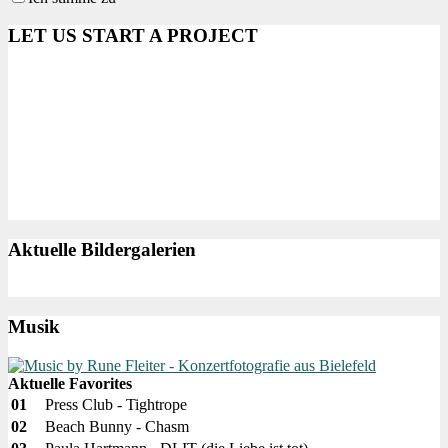
LET US START A PROJECT
Aktuelle Bildergalerien
Musik
Aktuelle Favorites
01
Press Club - Tightrope
02
Beach Bunny - Chasm