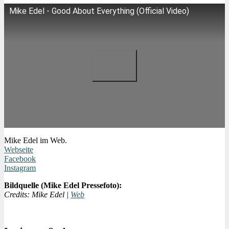
Mike Edel - Good About Everything (Official Video)
Mike Edel im Web.
Webseite
Facebook
Instagram
Bildquelle (Mike Edel Pressefoto):
Credits: Mike Edel |
Web