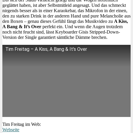
geglättet haben, ist aber Selbstmitleid angesagt. Und das schmeckt
nirgends besser als in einer Karaokebar, das Mikrofon in der einen,
den zu starken Drink in der anderen Hand und pure Melancholie aus
den Boxen – genau dieses Gefühl fängt das Musikvideo zu
A Kiss,
A Bang & It’s Over
perfekt ein. Und wenn die Augen trotzdem
noch nicht feucht sind, lässt Keyboarder Gisis Stripped-Down-
Version der Single garantiert sämtliche Dämme brechen.
Tim Freitag – A Kiss, A Bang & It's Over
Tim Freitag im Web:
Webseite