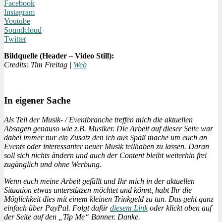
Facebook
Instagram
Youtube
Soundcloud
Twitter
Bildquelle (Header – Video Still):
Credits: Tim Freitag |
Web
In eigener Sache
Als Teil der Musik- / Eventbranche treffen mich die aktuellen
Absagen genauso wie z.B. Musiker. Die Arbeit auf dieser Seite war
dabei immer nur ein Zusatz den ich aus Spaß mache um euch an
Events oder interessanter neuer Musik teilhaben zu lassen. Daran
soll sich nichts ändern und auch der Content bleibt weiterhin frei
zugänglich und ohne Werbung.
Wenn euch meine Arbeit gefällt und Ihr mich in der aktuellen
Situation etwas unterstützen möchtet und könnt, habt Ihr die
Möglichkeit dies mit einem kleinen Trinkgeld zu tun. Das geht ganz
einfach über PayPal. Folgt dafür
diesem Link
oder klickt oben auf
der Seite auf den „Tip Me“ Banner. Danke.