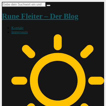
Suche
nach:
Rune Fleiter – Der Blog
Kontakt
Impressum