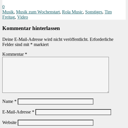
0
Musik
,
Musik zum Wochenstart
,
Rola Music
,
Sonstiges
,
Tim
Freitag
,
Video
Kommentar hinterlassen
Deine E-Mail-Adresse wird nicht veröffentlicht.
Erforderliche
Felder sind mit
*
markiert
Kommentar
*
Name
*
E-Mail-Adresse
*
Website