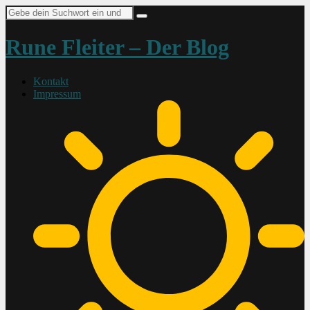
Suche
nach:
Rune Fleiter – Der Blog
Kontakt
Impressum