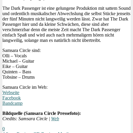
The Dark Passenger ist eine gelungene Produktion mit sattem Sound
und ordentlich musikalischer Abwechslung die selbst Stücke jenseits
der fünf Minuten nicht langweilig werden lässt. Zwar hat The Dark
Passenger hier und da kleine Schwächen, diese sind aber
verschmerzbar denn die meiste Zeit macht The Dark Passenger
einfach Spaß und wird auch nach mehrmaligem hören nicht
langweilig, solange man es natürlich nicht übertreibt.
Samsara Circle sind:
Olli – Vocals
Michael – Guitar
Eike – Guitar
Quinten – Bass
Tobsine – Drums
Samsara Circle im Web:
Webseite
Facebook
Bandcamp
Bildquelle (Samsara Circle Pressefoto):
Credits: Samsara Circle |
Web
0