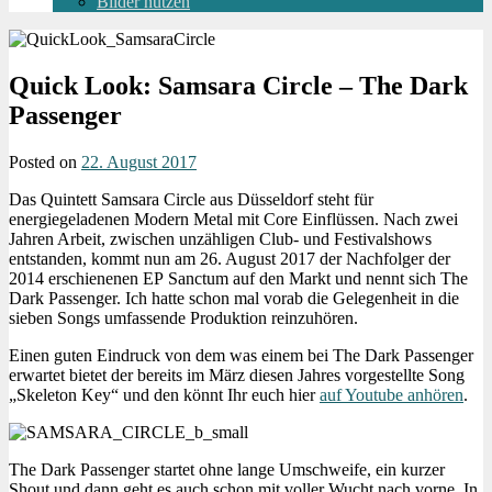
Bilder nutzen
Quick Look: Samsara Circle – The Dark
Passenger
Posted on
22. August 2017
Das Quintett Samsara Circle aus Düsseldorf steht für
energiegeladenen Modern Metal mit Core Einflüssen. Nach zwei
Jahren Arbeit, zwischen unzähligen Club- und Festivalshows
entstanden, kommt nun am 26. August 2017 der Nachfolger der
2014 erschienenen EP Sanctum auf den Markt und nennt sich The
Dark Passenger. Ich hatte schon mal vorab die Gelegenheit in die
sieben Songs umfassende Produktion reinzuhören.
Einen guten Eindruck von dem was einem bei The Dark Passenger
erwartet bietet der bereits im März diesen Jahres vorgestellte Song
„Skeleton Key“ und den könnt Ihr euch hier
auf Youtube anhören
.
The Dark Passenger startet ohne lange Umschweife, ein kurzer
Shout und dann geht es auch schon mit voller Wucht nach vorne. In