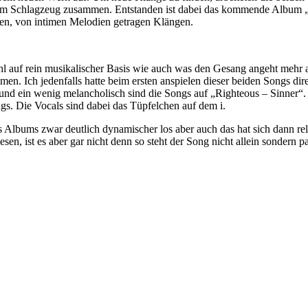
am Schlagzeug zusammen. Entstanden ist dabei das kommende Album „R
hen, von intimen Melodien getragen Klängen.
 auf rein musikalischer Basis wie auch was den Gesang angeht mehr 
en. Ich jedenfalls hatte beim ersten anspielen dieser beiden Songs dir
und ein wenig melancholisch sind die Songs auf „Righteous – Sinner“.
gs. Die Vocals sind dabei das Tüpfelchen auf dem i.
Albums zwar deutlich dynamischer los aber auch das hat sich dann rela
, ist es aber gar nicht denn so steht der Song nicht allein sondern pa