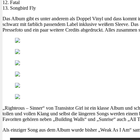
12. Fatal
13. Songbird Fly
Das Album gibt es unter anderem als Doppel Vinyl und dass kommt im 
schwarz mit farblich passendem Label inklusive weißem Sleeve. Das 4-s
Pressefoto und ein paar weitere Credits abgedruckt. Alles zusammen 
„Righteous – Sinner“ von Transistor Girl ist ein klasse Album und sch
tollen und vollen Klang und selbst die längeren Songs werden einem b
Favoriten gehören neben „Building Walls“ und „Sunrise“ auch „All 
Als einziger Song aus dem Album wurde bisher „Weak As I Am“ samt 