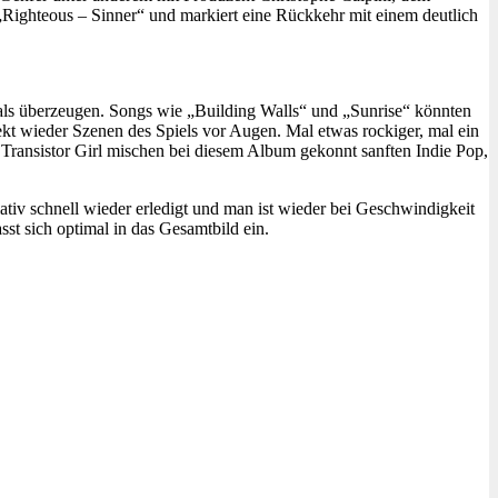
ighteous – Sinner“ und markiert eine Rückkehr mit einem deutlich
als überzeugen. Songs wie „Building Walls“ und „Sunrise“ könnten
ekt wieder Szenen des Spiels vor Augen. Mal etwas rockiger, mal ein
 Transistor Girl mischen bei diesem Album gekonnt sanften Indie Pop,
tiv schnell wieder erledigt und man ist wieder bei Geschwindigkeit
sst sich optimal in das Gesamtbild ein.