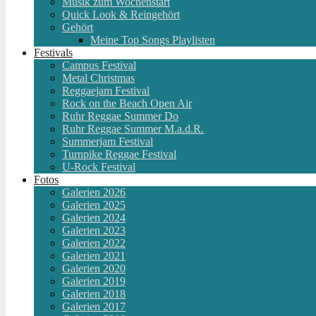
Musik zum Wochenstart
Quick Look & Reingehört
Gehört
Meine Top Songs Playlisten
Festivals
Campus Festival
Metal Christmas
Reggaejam Festival
Rock on the Beach Open Air
Ruhr Reggae Summer Do
Ruhr Reggae Summer M.a.d.R.
Summerjam Festival
Turnpike Reggae Festival
U-Rock Festival
Fotos
Galerien 2026
Galerien 2025
Galerien 2024
Galerien 2023
Galerien 2022
Galerien 2021
Galerien 2020
Galerien 2019
Galerien 2018
Galerien 2017