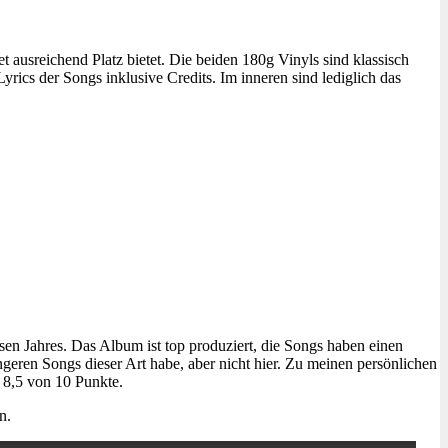
 ausreichend Platz bietet. Die beiden 180g Vinyls sind klassisch
yrics der Songs inklusive Credits. Im inneren sind lediglich das
esen Jahres. Das Album ist top produziert, die Songs haben einen
ngeren Songs dieser Art habe, aber nicht hier. Zu meinen persönlichen
 8,5 von 10 Punkte.
n.