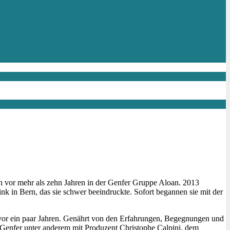
h vor mehr als zehn Jahren in der Genfer Gruppe Aloan. 2013
nk in Bern, das sie schwer beeindruckte. Sofort begannen sie mit der
n vor ein paar Jahren. Genährt von den Erfahrungen, Begegnungen und
Genfer unter anderem mit Produzent Christophe Calpini, dem