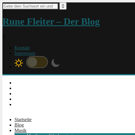
Suche
nach:
Rune Fleiter – Der Blog
Kontakt
Impressum
Instagram
Facebook
Twitter
Youtube
RSS
Startseite
Blog
Musik