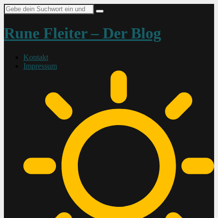
Suche
nach:
Rune Fleiter – Der Blog
Kontakt
Impressum