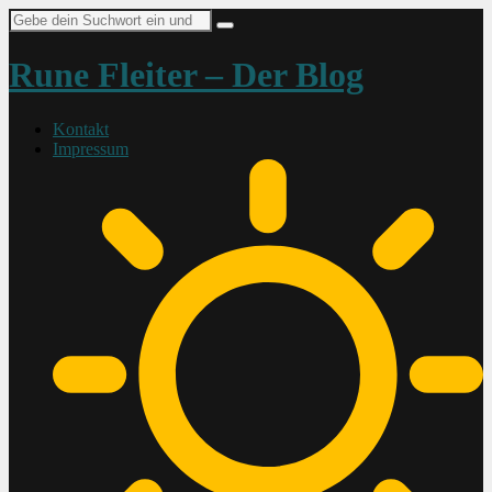
Suche
nach:
Rune Fleiter – Der Blog
Kontakt
Impressum