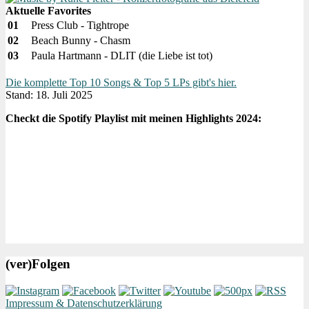
Aktuelle Favorites
01
Press Club - Tightrope
02
Beach Bunny - Chasm
03
Paula Hartmann - DLIT (die Liebe ist tot)
Die komplette Top 10 Songs & Top 5 LPs gibt's hier.
Stand: 18. Juli 2025
Checkt die Spotify Playlist mit meinen Highlights 2024:
(ver)Folgen
Impressum & Datenschutzerklärung