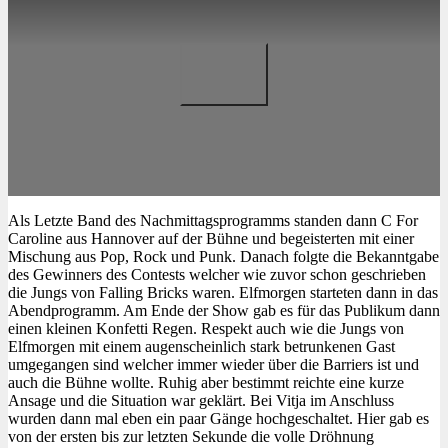
Als Letzte Band des Nachmittagsprogramms standen dann C For
Caroline aus Hannover auf der Bühne und begeisterten mit einer
Mischung aus Pop, Rock und Punk. Danach folgte die Bekanntgabe
des Gewinners des Contests welcher wie zuvor schon geschrieben
die Jungs von Falling Bricks waren. Elfmorgen starteten dann in das
Abendprogramm. Am Ende der Show gab es für das Publikum dann
einen kleinen Konfetti Regen. Respekt auch wie die Jungs von
Elfmorgen mit einem augenscheinlich stark betrunkenen Gast
umgegangen sind welcher immer wieder über die Barriers ist und
auch die Bühne wollte. Ruhig aber bestimmt reichte eine kurze
Ansage und die Situation war geklärt. Bei Vitja im Anschluss
wurden dann mal eben ein paar Gänge hochgeschaltet. Hier gab es
von der ersten bis zur letzten Sekunde die volle Dröhnung