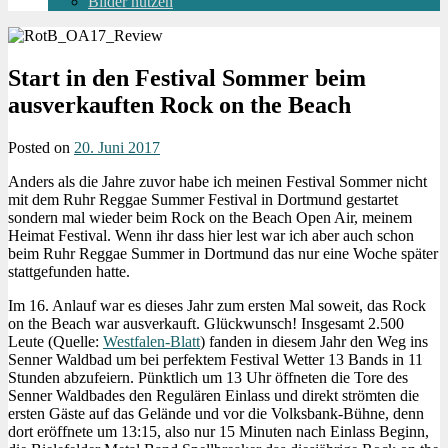
Bilder nutzen
Start in den Festival Sommer beim
ausverkauften Rock on the Beach
Posted on
20. Juni 2017
Anders als die Jahre zuvor habe ich meinen Festival Sommer nicht
mit dem Ruhr Reggae Summer Festival in Dortmund gestartet
sondern mal wieder beim Rock on the Beach Open Air, meinem
Heimat Festival. Wenn ihr dass hier lest war ich aber auch schon
beim Ruhr Reggae Summer in Dortmund das nur eine Woche später
stattgefunden hatte.
Im 16. Anlauf war es dieses Jahr zum ersten Mal soweit, das Rock
on the Beach war ausverkauft. Glückwunsch! Insgesamt 2.500
Leute (Quelle:
Westfalen-Blatt
) fanden in diesem Jahr den Weg ins
Senner Waldbad um bei perfektem Festival Wetter 13 Bands in 11
Stunden abzufeiern. Pünktlich um 13 Uhr öffneten die Tore des
Senner Waldbades den Regulären Einlass und direkt strömten die
ersten Gäste auf das Gelände und vor die Volksbank-Bühne, denn
dort eröffnete um 13:15, also nur 15 Minuten nach Einlass Beginn,