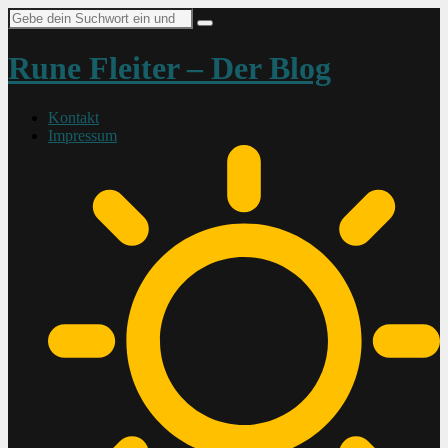
Suche
nach:
Rune Fleiter – Der Blog
Kontakt
Impressum