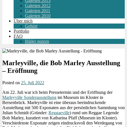
Galerien 2013
Galerien 2012
Galerien 2011
Galerien 2010
Über mich
Gehört
Portfolio
FAQ
Bilder nutzen
Marleyville, die Bob Marley Ausstellung
– Eröffnung
Posted on
25. Juli 2022
Am 22. Juli war ich beim Pressetermin und der Eröffnung der
Marleyville Sonderausstellung
im Museum im Kloster in
Bersenbrück. Marleyville ist eine überaus beeindruckende
Ausstellung mit 500 Exponaten aus der persönlichen Sammlung von
Julian Schmidt (Gründer:
Reggaeville
) rund um Reggae Legende
Bob Marley, kuratiert von Katharina Pfaff (Museum im Kloster).
Verschiedenste Exponate zeigen eindrucksvoll den Werdegang von