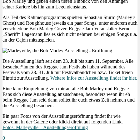
Bob Marley und geben einen tiefen Einblick von den Anfängen
seiner Kariere bis hin zum Legendenstatus.
Als Teil des Rahmenprogramms spielten Sebastian Sturm (Marley’s
Ghost) und Roughhouse jeweils ein paar Songs, unter anderem auch
verschiedene Bob Marley Cover. Reggae Jam Veranstalter Bernd
„Sheriff“ Lagemann lies es sich nicht nehmen bei einigen Songs u.a.
an der Cajón mitzuspielen.
Die Ausstellung läuft seit dem 23. Juli bis zum 11. September. Alle
Besucher*innen des Reggae Jam Festivals haben während des
Festivals vom 28.-31. Juli mit Festivalbändchen bzw. Ticket freien
Eintritt zur Ausstellung.
Weitere Infos zur Ausstellung findet ihr hier.
Eine klare Empfehlung von mir an alle Bob Marley und Reggae
Fans sich diese Ausstellung anzuschauen, besonders wenn ihr eh
beim Reggae Jam seid dann solltet ihr euch etwas Zeit nehmen und
die Ausstellung besuchen.
Ein paar Fotos von der Ausstellungseröffnung findet ihr wie
gewohnt in der Galerie oder klickt direkt auf folgenden Link.
Fotos: Marleyville – Ausstellungseröffnung
0