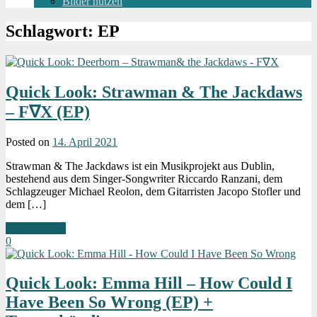
Bilder nutzen
Schlagwort:
EP
Quick Look: Strawman & The Jackdaws
– F∇X (EP)
Posted on
14. April 2021
Strawman & The Jackdaws ist ein Musikprojekt aus Dublin,
bestehend aus dem Singer‐Songwriter Riccardo Ranzani, dem
Schlagzeuger Michael Reolon, dem Gitarristen Jacopo Stofler und
dem […]
Weiterlesen »
0
Quick Look: Emma Hill – How Could I
Have Been So Wrong (EP) +