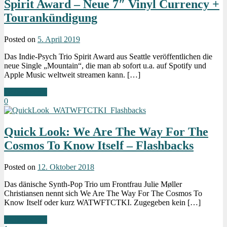
Spirit Award – Neue 7″ Vinyl Currency +
Tourankündigung
Posted on
5. April 2019
Das Indie-Psych Trio Spirit Award aus Seattle veröffentlichen die
neue Single „Mountain“, die man ab sofort u.a. auf Spotify und
Apple Music weltweit streamen kann. […]
Weiterlesen »
0
Quick Look: We Are The Way For The
Cosmos To Know Itself – Flashbacks
Posted on
12. Oktober 2018
Das dänische Synth-Pop Trio um Frontfrau Julie Møller
Christiansen nennt sich We Are The Way For The Cosmos To
Know Itself oder kurz WATWFTCTKI. Zugegeben kein […]
Weiterlesen »