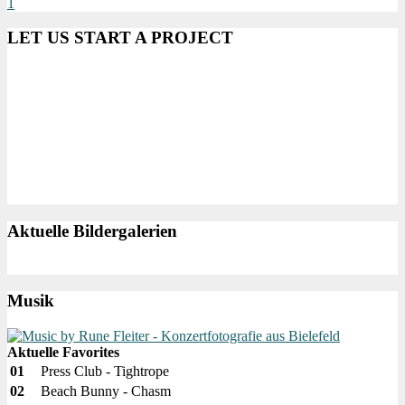
1
LET US START A PROJECT
Aktuelle Bildergalerien
Musik
Aktuelle Favorites
01
Press Club - Tightrope
02
Beach Bunny - Chasm