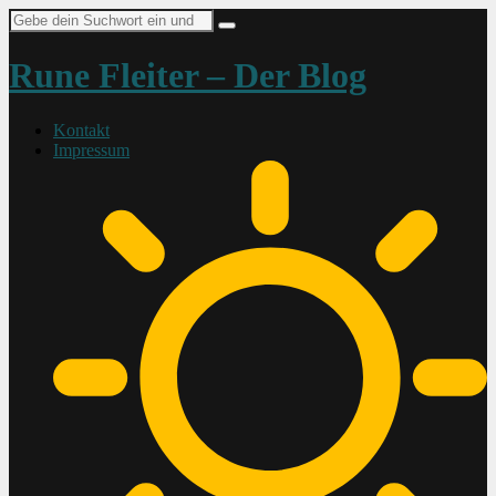
Suche
nach:
Rune Fleiter – Der Blog
Kontakt
Impressum