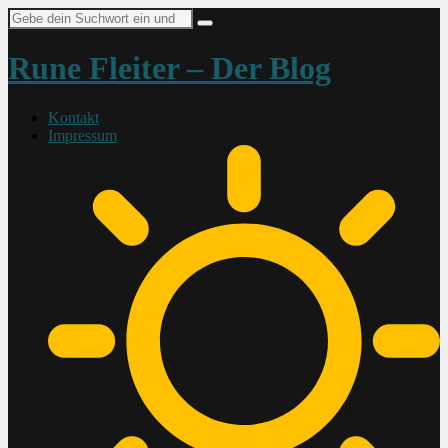
Suche
nach:
Rune Fleiter – Der Blog
Kontakt
Impressum