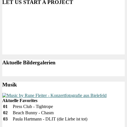
LET US START A PROJECT
Aktuelle Bildergalerien
Musik
Aktuelle Favorites
01
Press Club - Tightrope
02
Beach Bunny - Chasm
03
Paula Hartmann - DLIT (die Liebe ist tot)