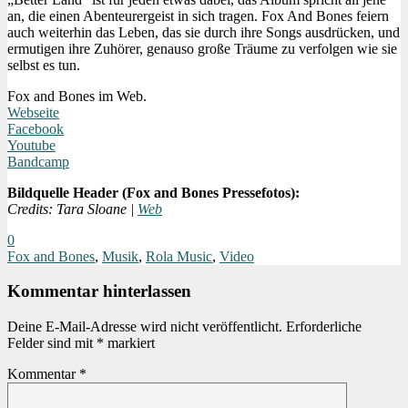
an, die einen Abenteurergeist in sich tragen. Fox And Bones feiern
auch weiterhin das Leben, das sie durch ihre Songs ausdrücken, und
ermutigen ihre Zuhörer, genauso große Träume zu verfolgen wie sie
selbst es tun.
Fox and Bones im Web.
Webseite
Facebook
Youtube
Bandcamp
Bildquelle Header (Fox and Bones Pressefotos):
Credits: Tara Sloane |
Web
0
Fox and Bones
,
Musik
,
Rola Music
,
Video
Kommentar hinterlassen
Deine E-Mail-Adresse wird nicht veröffentlicht.
Erforderliche
Felder sind mit
*
markiert
Kommentar
*