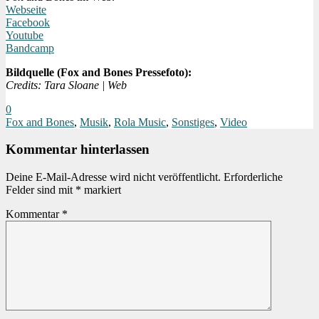
Webseite
Facebook
Youtube
Bandcamp
Bildquelle (Fox and Bones Pressefoto):
Credits: Tara Sloane | Web
0
Fox and Bones
,
Musik
,
Rola Music
,
Sonstiges
,
Video
Kommentar hinterlassen
Deine E-Mail-Adresse wird nicht veröffentlicht.
Erforderliche
Felder sind mit
*
markiert
Kommentar
*