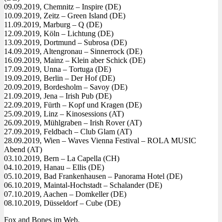
09.09.2019, Chemnitz – Inspire (DE)
10.09.2019, Zeitz – Green Island (DE)
11.09.2019, Marburg – Q (DE)
12.09.2019, Köln – Lichtung (DE)
13.09.2019, Dortmund – Subrosa (DE)
14.09.2019, Altengronau – Sinnerrock (DE)
16.09.2019, Mainz – Klein aber Schick (DE)
17.09.2019, Unna – Tortuga (DE)
19.09.2019, Berlin – Der Hof (DE)
20.09.2019, Bordesholm – Savoy (DE)
21.09.2019, Jena – Irish Pub (DE)
22.09.2019, Fürth – Kopf und Kragen (DE)
25.09.2019, Linz – Kinosessions (AT)
26.09.2019, Mühlgraben – Irish Rover (AT)
27.09.2019, Feldbach – Club Glam (AT)
28.09.2019, Wien – Waves Vienna Festival – ROLA MUSIC
Abend (AT)
03.10.2019, Bern – La Capella (CH)
04.10.2019, Hanau – Ellis (DE)
05.10.2019, Bad Frankenhausen – Panorama Hotel (DE)
06.10.2019, Maintal-Hochstadt – Schalander (DE)
07.10.2019, Aachen – Domkeller (DE)
08.10.2019, Düsseldorf – Cube (DE)
Fox and Bones im Web.