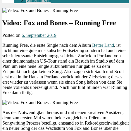
Bilder nutzen
Video: Fox and Bones – Running Free
Posted on
6. September 2019
Running Free, die erste Single nach dem Album
Better Land
, ist
nicht nur eine gute musikalische Fortsetzung sondern hat auch eine
sehr interessante Entstehungsgeschichte. Zurück in Portland von
einer dreimonatigen US-Tour stand ein Besuch im Studio auf dem
Plan um eine neue Single aufzunehmen nur gab es zu dem
Zeitpunkt noch gar keinen Song. Also zogen sich Sarah und Scott
erst mal in ihr Haus in Portland zurück mit der Zielsetzung dieses
erst wieder zu verlassen wenn sie einen Song haben von dem Sie
beide vollends überzeugt sind. Nach nur fünf Stunden war Running
Free dann fertig.
Aus der Notwendigkeit heraus und mit neuen kreativen Ansätzen,
denn zum ersten Mal waren beide zu gleichen Teilen am
Songwriting Prozess beteiligt, entstand so in Rekordgeschwindigkeit
ein neuer Song der das Wachstum von Fox and Bones über die