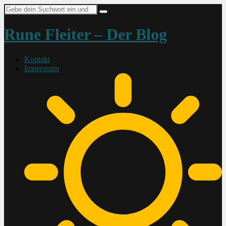
Suche
nach:
Rune Fleiter – Der Blog
Kontakt
Impressum