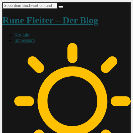
Suche
nach:
Rune Fleiter – Der Blog
Kontakt
Impressum