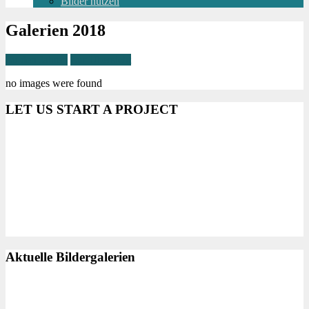
Bilder nutzen
Galerien 2018
Zu den Jahren
Zur Übersicht
no images were found
LET US START A PROJECT
Aktuelle Bildergalerien