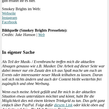
gibt erfahrt ihr es hier.
Smokey Brights im Web:
Webseite
Instagram
Facebook
Bildquelle (Smokey Brights Pressefoto):
Credits: Jake Hanson |
Web
In eigener Sache
Als Teil der Musik- / Eventbranche treffen mich die aktuellen
Absagen genauso wie z.B. Musiker. Die Arbeit auf dieser Seite war
dabei immer nur ein Zusatz den ich aus Spaß mache um euch an
Events oder interessanter neuer Musik teilhaben zu lassen. Daran
soll sich nichts ändern und auch der Content bleibt weiterhin frei
zugänglich und ohne Werbung.
Wenn euch meine Arbeit gefällt und Ihr mich in der aktuellen
Situation etwas unterstützen möchtet und könnt, habt Ihr die
Möglichkeit dies mit einem kleinen Trinkgeld zu tun. Das geht ganz
einfach über PayPal. Folgt dafür
diesem Link
oder klickt oben auf