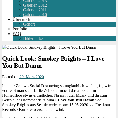
Galerien 2013
Galerien 2012
Galerien 2011
Galerien 2010
Über mich
Gehört
Portfolio
FAQ
Bilder nutzen
Quick Look: Smokey Brights – I Love
You But Damn
Posted on
20. März 2020
In einer Zeit wo Social Distancing so unglaublich wichtig ist, wie
vertreibt man sich da die Zeit oder macht das arbeiten im
Homeoffice etwas erträglicher. Na mit guter Musik und da zum
Beispiel das kommende Album
I Love You But Damn
von
Smokey Brights aus Seattle welches am 15.05.2020 via Freakout
Records / Kuroneko erscheinen wird.