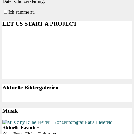
Datenschutzerklärung.
Ich stimme zu
LET US START A PROJECT
Aktuelle Bildergalerien
Musik
Aktuelle Favorites
01
Press Club - Tightrope