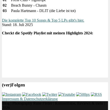
02
Beach Bunny - Chasm
03
Paula Hartmann - DLIT (die Liebe ist tot)
Die komplette Top 10 Songs & Top 5 LPs gibt's hier.
Stand: 18. Juli 2025
Checkt die Spotify Playlist mit meinen Highlights 2024:
(ver)Folgen
Impressum & Datenschutzerklärung
Blog | Photography Rune Fleiter | Konzertfotos, Reviews & mehr |
2026