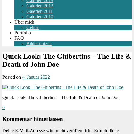
Galerien 2013
Galerien 2012
Galerien 2011
Galerien 2010
Über mich
Gehört
Portfolio
FAQ
Bilder nutzen
Quick Look: The Ghibertins – The Life &
Death of John Doe
Posted on
4. Januar 2022
Quick Look: The Ghibertins – The Life & Death of John Doe
0
Kommentar hinterlassen
Deine E-Mail-Adresse wird nicht veröffentlicht.
Erforderliche