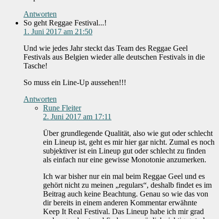
Antworten
So geht Reggae Festival...!
1. Juni 2017 am 21:50
Und wie jedes Jahr steckt das Team des Reggae Geel
Festivals aus Belgien wieder alle deutschen Festivals in die
Tasche!
So muss ein Line-Up aussehen!!!
Antworten
Rune Fleiter
2. Juni 2017 am 17:11
Über grundlegende Qualität, also wie gut oder schlecht
ein Lineup ist, geht es mir hier gar nicht. Zumal es noch
subjektiver ist ein Lineup gut oder schlecht zu finden
als einfach nur eine gewisse Monotonie anzumerken.
Ich war bisher nur ein mal beim Reggae Geel und es
gehört nicht zu meinen „regulars“, deshalb findet es im
Beitrag auch keine Beachtung. Genau so wie das von
dir bereits in einem anderen Kommentar erwähnte
Keep It Real Festival. Das Lineup habe ich mir grad