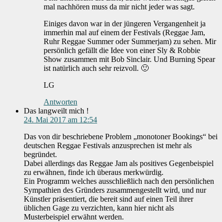
mal nachhören muss da mir nicht jeder was sagt.
Einiges davon war in der jüngeren Vergangenheit ja
immerhin mal auf einem der Festivals (Reggae Jam,
Ruhr Reggae Summer oder Summerjam) zu sehen. Mir
persönlich gefällt die Idee von einer Sly & Robbie
Show zusammen mit Bob Sinclair. Und Burning Spear
ist natürlich auch sehr reizvoll. 🙂
LG
Antworten
Das langweilt mich !
24. Mai 2017 am 12:54
Das von dir beschriebene Problem „monotoner Bookings“ bei
deutschen Reggae Festivals anzusprechen ist mehr als
begründet.
Dabei allerdings das Reggae Jam als positives Gegenbeispiel
zu erwähnen, finde ich überaus merkwürdig.
Ein Programm welches ausschließlich nach den persönlichen
Sympathien des Gründers zusammengestellt wird, und nur
Künstler präsentiert, die bereit sind auf einen Teil ihrer
üblichen Gage zu verzichten, kann hier nicht als
Musterbeispiel erwähnt werden.