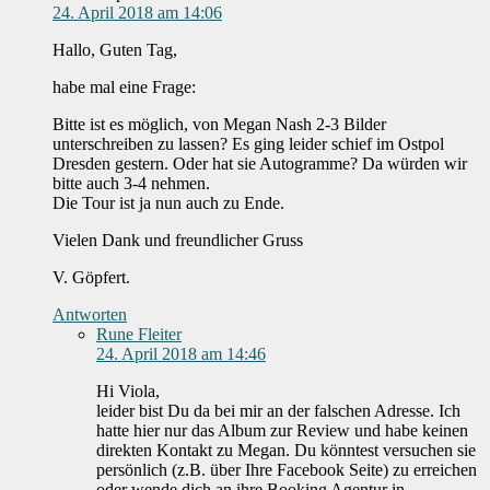
24. April 2018 am 14:06
Hallo, Guten Tag,
habe mal eine Frage:
Bitte ist es möglich, von Megan Nash 2-3 Bilder
unterschreiben zu lassen? Es ging leider schief im Ostpol
Dresden gestern. Oder hat sie Autogramme? Da würden wir
bitte auch 3-4 nehmen.
Die Tour ist ja nun auch zu Ende.
Vielen Dank und freundlicher Gruss
V. Göpfert.
Antworten
Rune Fleiter
24. April 2018 am 14:46
Hi Viola,
leider bist Du da bei mir an der falschen Adresse. Ich
hatte hier nur das Album zur Review und habe keinen
direkten Kontakt zu Megan. Du könntest versuchen sie
persönlich (z.B. über Ihre Facebook Seite) zu erreichen
oder wende dich an ihre Booking Agentur in