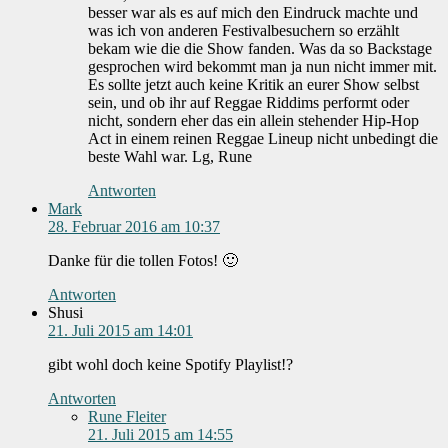
besser war als es auf mich den Eindruck machte und
was ich von anderen Festivalbesuchern so erzählt
bekam wie die die Show fanden. Was da so Backstage
gesprochen wird bekommt man ja nun nicht immer mit.
Es sollte jetzt auch keine Kritik an eurer Show selbst
sein, und ob ihr auf Reggae Riddims performt oder
nicht, sondern eher das ein allein stehender Hip-Hop
Act in einem reinen Reggae Lineup nicht unbedingt die
beste Wahl war. Lg, Rune
Antworten
Mark
28. Februar 2016 am 10:37
Danke für die tollen Fotos! 🙂
Antworten
Shusi
21. Juli 2015 am 14:01
gibt wohl doch keine Spotify Playlist!?
Antworten
Rune Fleiter
21. Juli 2015 am 14:55