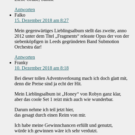
Antworten
Falko
15. Dezember 2018 am 8:27
Mein gegenwärtiges Lieblingsalbum stellt das zweite, anno
2012 unter dem Titel „Fragments“ releaste Opus der von der
siebenköpfigen in Leeds gegründeten Band Submotion
Orchestra dar!
Antworten
Franky
10. Dezember 2018 am 8:18
Bei dieser tollen Adventsverlosung mach ich doch glatt mit,
denn die Preise sind ja echt der Hit.
Mein Lieblingsalbum ist „Honey“ von Robyn ganz klar,
aber das coole Set 1 reizt mich auch wie wunderbar.
Darum nehme ich teil jetzt hier,
das gesagt durch einen Reim von mir.
Ich habe meine Gewinnchancen erfüllt und genutzt,
würde ich gewinnen wäre ich sehr verdutzt.