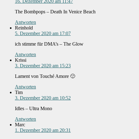
16. Dezember 2020 am 11:47
The Bombpops – Death In Venice Beach
Antworten
Reinhold
5. Dezember 2020 am 17:07
ich stimme für DMA’s – The Glow
Antworten
Krissi
3. Dezember 2020 am 15:23
Lament von Touché Amore 🙂
Antworten
Tim
3. Dezember 2020 am 10:52
Idles – Ultra Mono
Antworten
Marc
1. Dezember 2020 am 20:31