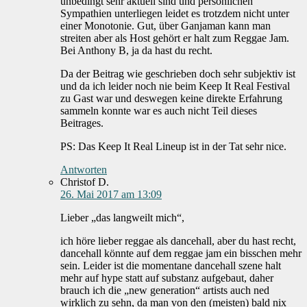
unbedingt sehr aktuell sind und persönlichen
Sympathien unterliegen leidet es trotzdem nicht unter
einer Monotonie. Gut, über Ganjaman kann man
streiten aber als Host gehört er halt zum Reggae Jam.
Bei Anthony B, ja da hast du recht.
Da der Beitrag wie geschrieben doch sehr subjektiv ist
und da ich leider noch nie beim Keep It Real Festival
zu Gast war und deswegen keine direkte Erfahrung
sammeln konnte war es auch nicht Teil dieses
Beitrages.
PS: Das Keep It Real Lineup ist in der Tat sehr nice.
Antworten
Christof D.
26. Mai 2017 am 13:09
Lieber „das langweilt mich“,
ich höre lieber reggae als dancehall, aber du hast recht,
dancehall könnte auf dem reggae jam ein bisschen mehr
sein. Leider ist die momentane dancehall szene halt
mehr auf hype statt auf substanz aufgebaut, daher
brauch ich die „new generation“ artists auch ned
wirklich zu sehn, da man von den (meisten) bald nix