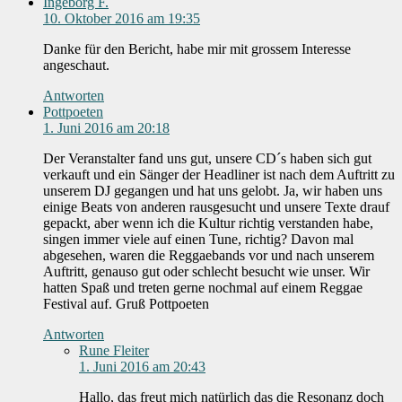
Ingeborg F.
10. Oktober 2016 am 19:35
Danke für den Bericht, habe mir mit grossem Interesse
angeschaut.
Antworten
Pottpoeten
1. Juni 2016 am 20:18
Der Veranstalter fand uns gut, unsere CD´s haben sich gut
verkauft und ein Sänger der Headliner ist nach dem Auftritt zu
unserem DJ gegangen und hat uns gelobt. Ja, wir haben uns
einige Beats von anderen rausgesucht und unsere Texte drauf
gepackt, aber wenn ich die Kultur richtig verstanden habe,
singen immer viele auf einen Tune, richtig? Davon mal
abgesehen, waren die Reggaebands vor und nach unserem
Auftritt, genauso gut oder schlecht besucht wie unser. Wir
hatten Spaß und treten gerne nochmal auf einem Reggae
Festival auf. Gruß Pottpoeten
Antworten
Rune Fleiter
1. Juni 2016 am 20:43
Hallo, das freut mich natürlich das die Resonanz doch