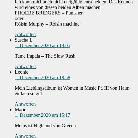
Ich kann michnoch nicht endgültig entscheiden. Das Rennen
wird eines von diesen beiden Alben machen:
PHOEBE BRIDGERS – Punisher
oder
Róisín Murphy – Róisín machine
Antworten
Sascha L
1. Dezember 2020 am 19:05
Tame Impala – The Slow Rush
Antworten
Leonie
1. Dezember 2020 am 18:58
Mein Lieblingsalbum ist Women in Music Pt. III von Haim,
einfach so gut.
Antworten
Marie
1. Dezember 2020 am 15:17
Meins ist Highland von Greeen
Antworten