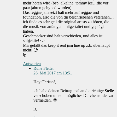
mehr hören wird (bsp. alkaline, tommy lee…die vor
paar jahren gehyped wurden)
Das reggae jam setzt halt mehr auf reggae und
foundation, also die von dir beschriebenen veteranen…
ich finde es sehr geil die original artists zu hören, die
die musik von anfang an mitgestaltet und geprägt
haben.
Geschmäcker sind halt verschieden, und alles ist
subjektiv! 🙂
Mir gefällt das keep it real jam line up z.b. überhaupt
nicht! 🙂
lg
Antworten
Rune Fleiter
26. Mai 2017 am 13:51
Hey Christof,
ich habe deinen Beitrag mal an die richtige Stelle
verschoben um ein mögliches Durcheinander zu
vermeiden. 🙂
lg