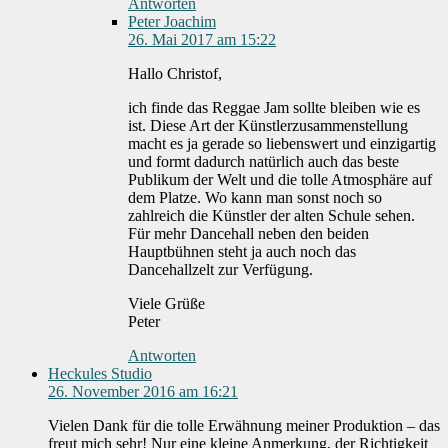
Antworten
Peter Joachim
26. Mai 2017 am 15:22
Hallo Christof,
ich finde das Reggae Jam sollte bleiben wie es
ist. Diese Art der Künstlerzusammenstellung
macht es ja gerade so liebenswert und einzigartig
und formt dadurch natürlich auch das beste
Publikum der Welt und die tolle Atmosphäre auf
dem Platze. Wo kann man sonst noch so
zahlreich die Künstler der alten Schule sehen.
Für mehr Dancehall neben den beiden
Hauptbühnen steht ja auch noch das
Dancehallzelt zur Verfügung.
Viele Grüße
Peter
Antworten
Heckules Studio
26. November 2016 am 16:21
Vielen Dank für die tolle Erwähnung meiner Produktion – das
freut mich sehr! Nur eine kleine Anmerkung, der Richtigkeit