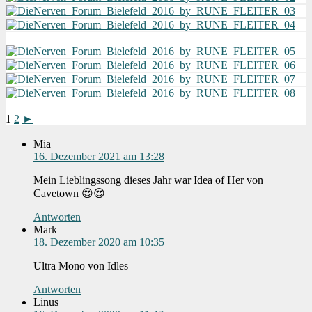
1
2
►
Mia
16. Dezember 2021 am 13:28
Mein Lieblingssong dieses Jahr war Idea of Her von
Cavetown 😍😍
Antworten
Mark
18. Dezember 2020 am 10:35
Ultra Mono von Idles
Antworten
Linus