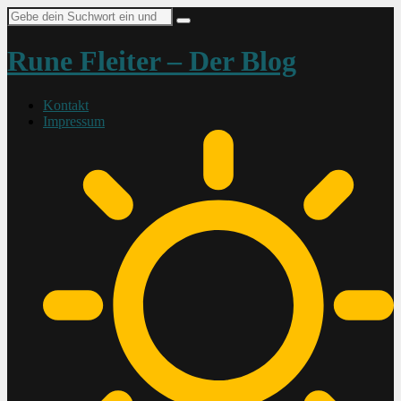
Suche
nach:
Rune Fleiter – Der Blog
Kontakt
Impressum