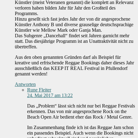
Künstler (meist Veteranen genannt) die komplett an Relevanz
verloren haben bilden Jahr für Jahr den Großteil des
Programms.
Hinzu gesellt sich fast jedes Jahr der von dir angesprochene
Künstler Anthony B und diverse grauselige deutschsprachige
Künstler wie Mellow Mark oder Ganja Man.
Das Subgenre „Dancehall“ findet seit Jahren garnicht mehr
statt. Das diesjährige Programm ist an Unattraktivität nicht zu
übertreffen.
Aus den oben genannten Gründen darf als Beispiel für
kreative und erfrischende Reggae Bookings daher dieses Jahr
ausschließlich das KEEP IT REAL Festival in Pfullendorf
genannt werden!
Antworten
Rune Fleiter
24. Mai 2017 am 13:22
Das „Problem“ lässt sich nicht nur bei Reggae Festivals
erkennen. Das von mir angesprochene Rock on the
Beach Open Air bedient eher das Rock / Metal Genre.
Im Zusammenhang finde ich ist das Reggae Jam schon
ein passendes Beispiel. Auch wenn die Bookings nicht