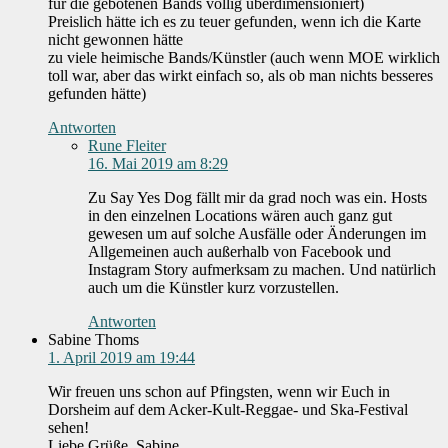
für die gebotenen Bands völlig überdimensioniert)
Preislich hätte ich es zu teuer gefunden, wenn ich die Karte
nicht gewonnen hätte
zu viele heimische Bands/Künstler (auch wenn MOE wirklich
toll war, aber das wirkt einfach so, als ob man nichts besseres
gefunden hätte)
Antworten
Rune Fleiter
16. Mai 2019 am 8:29
Zu Say Yes Dog fällt mir da grad noch was ein. Hosts
in den einzelnen Locations wären auch ganz gut
gewesen um auf solche Ausfälle oder Änderungen im
Allgemeinen auch außerhalb von Facebook und
Instagram Story aufmerksam zu machen. Und natürlich
auch um die Künstler kurz vorzustellen.
Antworten
Sabine Thoms
1. April 2019 am 19:44
Wir freuen uns schon auf Pfingsten, wenn wir Euch in
Dorsheim auf dem Acker-Kult-Reggae- und Ska-Festival
sehen!
Liebe Grüße, Sabine