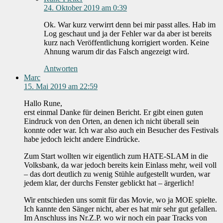
24. Oktober 2019 am 0:39
Ok. War kurz verwirrt denn bei mir passt alles. Hab im
Log geschaut und ja der Fehler war da aber ist bereits
kurz nach Veröffentlichung korrigiert worden. Keine
Ahnung warum dir das Falsch angezeigt wird.
Antworten
Marc
15. Mai 2019 am 22:59
Hallo Rune,
erst einmal Danke für deinen Bericht. Er gibt einen guten
Eindruck von den Orten, an denen ich nicht überall sein
konnte oder war. Ich war also auch ein Besucher des Festivals
habe jedoch leicht andere Eindrücke.
Zum Start wollten wir eigentlich zum HATE-SLAM in die
Volksbank, da war jedoch bereits kein Einlass mehr, weil voll
– das dort deutlich zu wenig Stühle aufgestellt wurden, war
jedem klar, der durchs Fenster geblickt hat – ärgerlich!
Wir entschieden uns somit für das Movie, wo ja MOE spielte.
Ich kannte den Sänger nicht, aber es hat mir sehr gut gefallen.
Im Anschluss ins Nr.Z.P. wo wir noch ein paar Tracks von