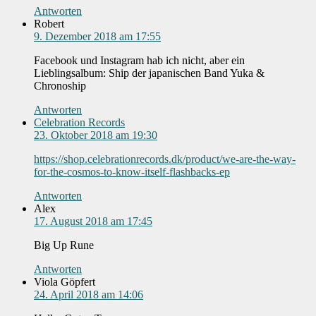
Antworten
Robert
9. Dezember 2018 am 17:55
Facebook und Instagram hab ich nicht, aber ein
Lieblingsalbum: Ship der japanischen Band Yuka &
Chronoship
Antworten
Celebration Records
23. Oktober 2018 am 19:30
https://shop.celebrationrecords.dk/product/we-are-the-way-
for-the-cosmos-to-know-itself-flashbacks-ep
Antworten
Alex
17. August 2018 am 17:45
Big Up Rune
Antworten
Viola Göpfert
24. April 2018 am 14:06