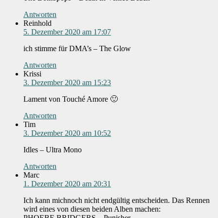
Antworten
Reinhold
5. Dezember 2020 am 17:07
ich stimme für DMA’s – The Glow
Antworten
Krissi
3. Dezember 2020 am 15:23
Lament von Touché Amore 🙂
Antworten
Tim
3. Dezember 2020 am 10:52
Idles – Ultra Mono
Antworten
Marc
1. Dezember 2020 am 20:31
Ich kann michnoch nicht endgültig entscheiden. Das Rennen
wird eines von diesen beiden Alben machen:
PHOEBE BRIDGERS – Punisher