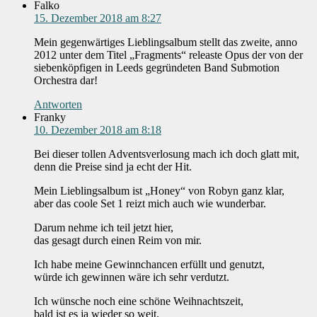
Falko
15. Dezember 2018 am 8:27
Mein gegenwärtiges Lieblingsalbum stellt das zweite, anno
2012 unter dem Titel „Fragments“ releaste Opus der von der
siebenköpfigen in Leeds gegründeten Band Submotion
Orchestra dar!
Antworten
Franky
10. Dezember 2018 am 8:18
Bei dieser tollen Adventsverlosung mach ich doch glatt mit,
denn die Preise sind ja echt der Hit.
Mein Lieblingsalbum ist „Honey“ von Robyn ganz klar,
aber das coole Set 1 reizt mich auch wie wunderbar.
Darum nehme ich teil jetzt hier,
das gesagt durch einen Reim von mir.
Ich habe meine Gewinnchancen erfüllt und genutzt,
würde ich gewinnen wäre ich sehr verdutzt.
Ich wünsche noch eine schöne Weihnachtszeit,
bald ist es ja wieder so weit.