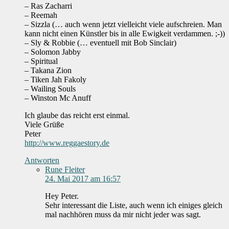
– Ras Zacharri
– Reemah
– Sizzla (… auch wenn jetzt vielleicht viele aufschreien. Man
kann nicht einen Künstler bis in alle Ewigkeit verdammen. ;-))
– Sly & Robbie (… eventuell mit Bob Sinclair)
– Solomon Jabby
– Spiritual
– Takana Zion
– Tiken Jah Fakoly
– Wailing Souls
– Winston Mc Anuff
Ich glaube das reicht erst einmal.
Viele Grüße
Peter
http://www.reggaestory.de
Antworten
Rune Fleiter
24. Mai 2017 am 16:57
Hey Peter.
Sehr interessant die Liste, auch wenn ich einiges gleich
mal nachhören muss da mir nicht jeder was sagt.