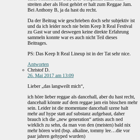
streiten aber als Host gehört er halt zum Reggae Jam.
Bei Anthony B, ja da hast du recht.
Da der Beitrag wie geschrieben doch sehr subjektiv ist
und da ich leider noch nie beim Keep It Real Festival
zu Gast war und deswegen keine direkte Erfahrung
sammeln konnte war es auch nicht Teil dieses
Beitrages.
PS: Das Keep It Real Lineup ist in der Tat sehr nice.
Antworten
Christof D.
26. Mai 2017 am 13:09
Lieber „das langweilt mich“,
ich höre lieber reggae als dancehall, aber du hast recht,
dancehall könnte auf dem reggae jam ein bisschen mehr
sein. Leider ist die momentane dancehall szene halt
mehr auf hype statt auf substanz aufgebaut, daher
brauch ich die „new generation“ artists auch ned
wirklich zu sehn, da man von den (meisten) bald nix
mehr hören wird (bsp. alkaline, tommy lee…die vor
paar jahren gehyped wurden)