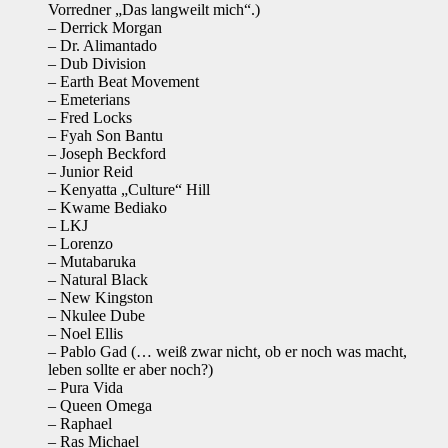
Vorredner „Das langweilt mich“.)
– Derrick Morgan
– Dr. Alimantado
– Dub Division
– Earth Beat Movement
– Emeterians
– Fred Locks
– Fyah Son Bantu
– Joseph Beckford
– Junior Reid
– Kenyatta „Culture“ Hill
– Kwame Bediako
– LKJ
– Lorenzo
– Mutabaruka
– Natural Black
– New Kingston
– Nkulee Dube
– Noel Ellis
– Pablo Gad (… weiß zwar nicht, ob er noch was macht,
leben sollte er aber noch?)
– Pura Vida
– Queen Omega
– Raphael
– Ras Michael