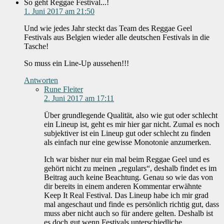
So geht Reggae Festival...!
1. Juni 2017 am 21:50
Und wie jedes Jahr steckt das Team des Reggae Geel
Festivals aus Belgien wieder alle deutschen Festivals in die
Tasche!
So muss ein Line-Up aussehen!!!
Antworten
Rune Fleiter
2. Juni 2017 am 17:11
Über grundlegende Qualität, also wie gut oder schlecht
ein Lineup ist, geht es mir hier gar nicht. Zumal es noch
subjektiver ist ein Lineup gut oder schlecht zu finden
als einfach nur eine gewisse Monotonie anzumerken.
Ich war bisher nur ein mal beim Reggae Geel und es
gehört nicht zu meinen „regulars“, deshalb findet es im
Beitrag auch keine Beachtung. Genau so wie das von
dir bereits in einem anderen Kommentar erwähnte
Keep It Real Festival. Das Lineup habe ich mir grad
mal angeschaut und finde es persönlich richtig gut, dass
muss aber nicht auch so für andere gelten. Deshalb ist
es doch gut wenn Festivals unterschiedliche