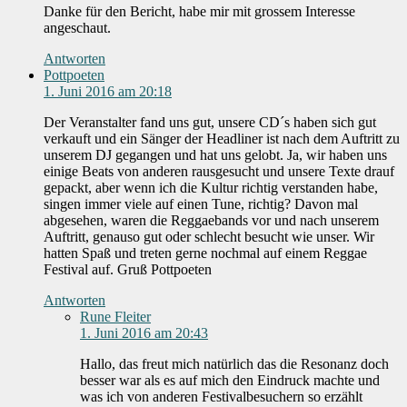
Danke für den Bericht, habe mir mit grossem Interesse
angeschaut.
Antworten
Pottpoeten
1. Juni 2016 am 20:18
Der Veranstalter fand uns gut, unsere CD´s haben sich gut
verkauft und ein Sänger der Headliner ist nach dem Auftritt zu
unserem DJ gegangen und hat uns gelobt. Ja, wir haben uns
einige Beats von anderen rausgesucht und unsere Texte drauf
gepackt, aber wenn ich die Kultur richtig verstanden habe,
singen immer viele auf einen Tune, richtig? Davon mal
abgesehen, waren die Reggaebands vor und nach unserem
Auftritt, genauso gut oder schlecht besucht wie unser. Wir
hatten Spaß und treten gerne nochmal auf einem Reggae
Festival auf. Gruß Pottpoeten
Antworten
Rune Fleiter
1. Juni 2016 am 20:43
Hallo, das freut mich natürlich das die Resonanz doch
besser war als es auf mich den Eindruck machte und
was ich von anderen Festivalbesuchern so erzählt