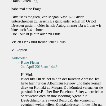
Hallo, Guten Tag,
habe mal eine Frage:
Bitte ist es möglich, von Megan Nash 2-3 Bilder
unterschreiben zu lassen? Es ging leider schief im Ostpol
Dresden gestern. Oder hat sie Autogramme? Da würden wir
bitte auch 3-4 nehmen.
Die Tour ist ja nun auch zu Ende.
Vielen Dank und freundlicher Gruss
V. Göpfert.
Antworten
Rune Fleiter
24. April 2018 am 14:46
Hi Viola,
leider bist Du da bei mir an der falschen Adresse. Ich
hatte hier nur das Album zur Review und habe keinen
direkten Kontakt zu Megan. Du könntest versuchen sie
persönlich (z.B. über Ihre Facebook Seite) zu erreichen
oder wende dich an ihre Booking Agentur in
Deutschland (Greywood Records), die können dir
eventuell weiterhelfen. Kontaktadressen findest Du u.a.