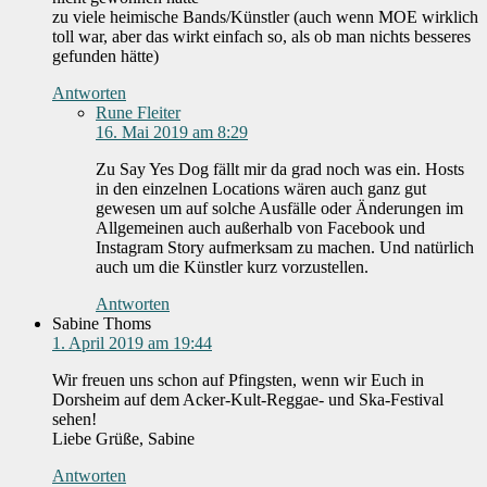
zu viele heimische Bands/Künstler (auch wenn MOE wirklich
toll war, aber das wirkt einfach so, als ob man nichts besseres
gefunden hätte)
Antworten
Rune Fleiter
16. Mai 2019 am 8:29
Zu Say Yes Dog fällt mir da grad noch was ein. Hosts
in den einzelnen Locations wären auch ganz gut
gewesen um auf solche Ausfälle oder Änderungen im
Allgemeinen auch außerhalb von Facebook und
Instagram Story aufmerksam zu machen. Und natürlich
auch um die Künstler kurz vorzustellen.
Antworten
Sabine Thoms
1. April 2019 am 19:44
Wir freuen uns schon auf Pfingsten, wenn wir Euch in
Dorsheim auf dem Acker-Kult-Reggae- und Ska-Festival
sehen!
Liebe Grüße, Sabine
Antworten