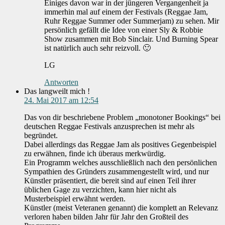
Einiges davon war in der jüngeren Vergangenheit ja
immerhin mal auf einem der Festivals (Reggae Jam,
Ruhr Reggae Summer oder Summerjam) zu sehen. Mir
persönlich gefällt die Idee von einer Sly & Robbie
Show zusammen mit Bob Sinclair. Und Burning Spear
ist natürlich auch sehr reizvoll. 🙂
LG
Antworten
Das langweilt mich !
24. Mai 2017 am 12:54
Das von dir beschriebene Problem „monotoner Bookings“ bei
deutschen Reggae Festivals anzusprechen ist mehr als
begründet.
Dabei allerdings das Reggae Jam als positives Gegenbeispiel
zu erwähnen, finde ich überaus merkwürdig.
Ein Programm welches ausschließlich nach den persönlichen
Sympathien des Gründers zusammengestellt wird, und nur
Künstler präsentiert, die bereit sind auf einen Teil ihrer
üblichen Gage zu verzichten, kann hier nicht als
Musterbeispiel erwähnt werden.
Künstler (meist Veteranen genannt) die komplett an Relevanz
verloren haben bilden Jahr für Jahr den Großteil des