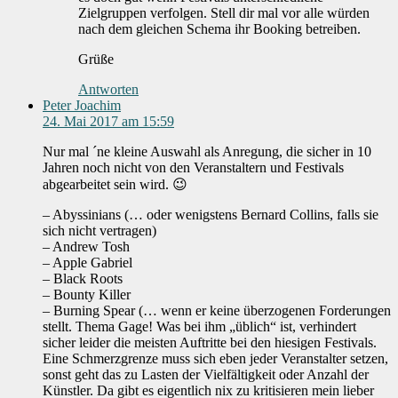
Zielgruppen verfolgen. Stell dir mal vor alle würden
nach dem gleichen Schema ihr Booking betreiben.
Grüße
Antworten
Peter Joachim
24. Mai 2017 am 15:59
Nur mal ´ne kleine Auswahl als Anregung, die sicher in 10
Jahren noch nicht von den Veranstaltern und Festivals
abgearbeitet sein wird. 😉
– Abyssinians (… oder wenigstens Bernard Collins, falls sie
sich nicht vertragen)
– Andrew Tosh
– Apple Gabriel
– Black Roots
– Bounty Killer
– Burning Spear (… wenn er keine überzogenen Forderungen
stellt. Thema Gage! Was bei ihm „üblich“ ist, verhindert
sicher leider die meisten Auftritte bei den hiesigen Festivals.
Eine Schmerzgrenze muss sich eben jeder Veranstalter setzen,
sonst geht das zu Lasten der Vielfältigkeit oder Anzahl der
Künstler. Da gibt es eigentlich nix zu kritisieren mein lieber