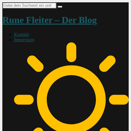
Suche
nach:
Rune Fleiter – Der Blog
Kontakt
Impressum