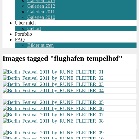
Galerien 2013
Galerien 2012
Galerien 2011
Galerien 2010
Über mich
Gehört
Portfolio
FAQ
Bilder nutzen
Images tagged "flughafen-tempelhof"