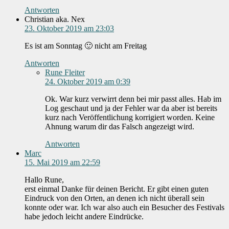
Antworten
Christian aka. Nex
23. Oktober 2019 am 23:03
Es ist am Sonntag 🙂 nicht am Freitag
Antworten
Rune Fleiter
24. Oktober 2019 am 0:39
Ok. War kurz verwirrt denn bei mir passt alles. Hab im
Log geschaut und ja der Fehler war da aber ist bereits
kurz nach Veröffentlichung korrigiert worden. Keine
Ahnung warum dir das Falsch angezeigt wird.
Antworten
Marc
15. Mai 2019 am 22:59
Hallo Rune,
erst einmal Danke für deinen Bericht. Er gibt einen guten
Eindruck von den Orten, an denen ich nicht überall sein
konnte oder war. Ich war also auch ein Besucher des Festivals
habe jedoch leicht andere Eindrücke.