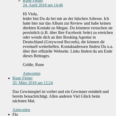
Rune Fleiter
24. April 2018 am 14:46
Hi Viola,
leider bist Du da bei mir an der falschen Adresse. Ich
hatte hier nur das Album zur Review und habe keinen
direkten Kontakt zu Megan. Du könntest versuchen sie
persönlich (z.B. über Ihre Facebook Seite) zu erreichen
oder wende dich an ihre Booking Agentur in
Deutschland (Greywood Records), die können dir
eventuell weiterhelfen. Kontaktadressen findest Du u.a.
über ihre offizielle Webseite. Links findest du am Ende
dieses Beitrages.
Grüße, Rune
Antworten
Rune Fleiter
20. März 2018 am 12:24
Das Gewinnspiel ist vorbei und ein Gewinner ermittelt und
bereits benachrichtigt. Allen anderen Viel Glück beim
nächsten Mal.
Antworten
Flo