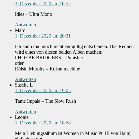
3. Dezember 2020 am 10:52
Idles – Ultra Mono
Antworten
Marc
1. Dezember 2020 am 20:31
Ich kann michnoch nicht endgültig entscheiden. Das Rennen
wird eines von diesen beiden Alben machen:
PHOEBE BRIDGERS – Punisher
oder
Róisín Murphy – Róisín machine
Antworten
Sascha L
1. Dezember 2020 am 19:05
Tame Impala – The Slow Rush
Antworten
Leonie
1. Dezember 2020 am 18:58
Mein Lieblingsalbum ist Women in Music Pt. III von Haim,
einfach so gut.