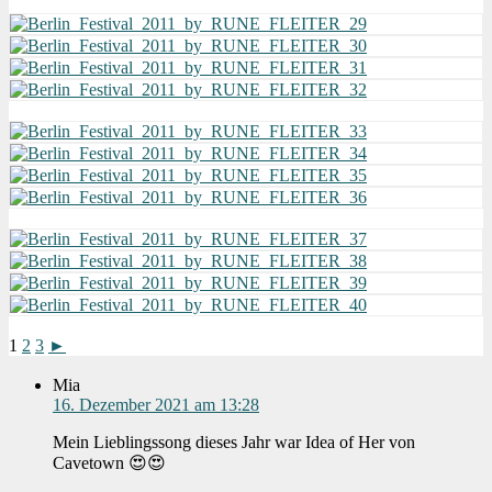
1
2
3
►
Mia
16. Dezember 2021 am 13:28
Mein Lieblingssong dieses Jahr war Idea of Her von
Cavetown 😍😍