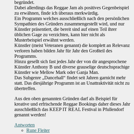
begründet.
Dabei allerdings das Reggae Jam als positives Gegenbeispiel
zu erwähnen, finde ich überaus merkwürdig.
Ein Programm welches ausschließlich nach den persönlichen
Sympathien des Gründers zusammengestellt wird, und nur
Künstler präsentiert, die bereit sind auf einen Teil ihrer
üblichen Gage zu verzichten, kann hier nicht als
Musterbeispiel erwähnt werden.
Künstler (meist Veteranen genannt) die komplett an Relevanz
verloren haben bilden Jahr für Jahr den Großteil des
Programms.
Hinzu gesellt sich fast jedes Jahr der von dir angesprochene
Künstler Anthony B und diverse grauselige deutschsprachige
Künstler wie Mellow Mark oder Ganja Man.
Das Subgenre „Dancehall“ findet seit Jahren garnicht mehr
statt. Das diesjährige Programm ist an Unattraktivität nicht zu
übertreffen.
Aus den oben genannten Gründen darf als Beispiel für
kreative und erfrischende Reggae Bookings daher dieses Jahr
ausschließlich das KEEP IT REAL Festival in Pfullendorf
genannt werden!
Antworten
Rune Fleiter