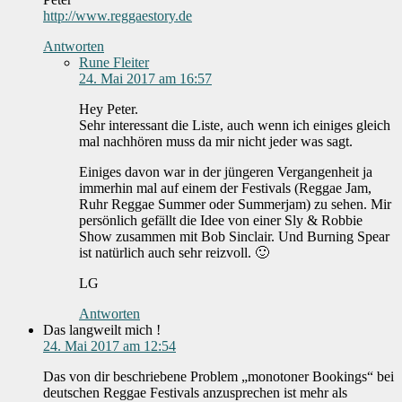
http://www.reggaestory.de
Antworten
Rune Fleiter
24. Mai 2017 am 16:57
Hey Peter.
Sehr interessant die Liste, auch wenn ich einiges gleich
mal nachhören muss da mir nicht jeder was sagt.
Einiges davon war in der jüngeren Vergangenheit ja
immerhin mal auf einem der Festivals (Reggae Jam,
Ruhr Reggae Summer oder Summerjam) zu sehen. Mir
persönlich gefällt die Idee von einer Sly & Robbie
Show zusammen mit Bob Sinclair. Und Burning Spear
ist natürlich auch sehr reizvoll. 🙂
LG
Antworten
Das langweilt mich !
24. Mai 2017 am 12:54
Das von dir beschriebene Problem „monotoner Bookings“ bei
deutschen Reggae Festivals anzusprechen ist mehr als