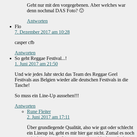
Geht nur mit den vorgegebenen. Aber welches war
denn nochmal DAS Foto? 🙂
Antworten
Flo
7. Dezember 2017 am 10:28
casper cfb
Antworten
So geht Reggae Festival...!
1. Juni 2017 am 21:50
Und wie jedes Jahr steckt das Team des Reggae Geel
Festivals aus Belgien wieder alle deutschen Festivals in die
Tasche!
So muss ein Line-Up aussehen!!!
Antworten
Rune Fleiter
2. Juni 2017 am 17:11
Über grundlegende Qualität, also wie gut oder schlecht
ein Lineup ist, geht es mir hier gar nicht. Zumal es noch