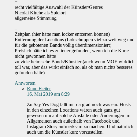
+
recht vielfältige Auswahl der Künstler/Genres
Nicolai Kirche als Spielort
allgemeine Stimmung
–
Zeitplan (hier hätte man locker entzerren können)
Entfernung der Locations (Lokschuppen viel zu weit weg und
für die gebotenen Bands völlig überdimensioniert)
Preislich hätte ich es zu teuer gefunden, wenn ich die Karte
nicht gewonnen hätte
zu viele heimische Bands/Künstler (auch wenn MOE wirklich
toll war, aber das wirkt einfach so, als ob man nichts besseres
gefunden hätte)
Antworten
Rune Fleiter
16. Mai 2019 am 8:29
Zu Say Yes Dog fällt mir da grad noch was ein. Hosts
in den einzelnen Locations wären auch ganz gut
gewesen um auf solche Ausfälle oder Änderungen im
Allgemeinen auch außerhalb von Facebook und
Instagram Story aufmerksam zu machen. Und natürlich
auch um die Künstler kurz vorzustellen.