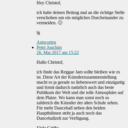
Hey Christof,
ich habe deinen Beitrag mal an die richtige Stelle
verschoben um ein mögliches Durcheinander zu
vermeiden. 🙂
lg
Antworten
Peter Joachim
26. Mai 2017 am 15:22
Hallo Christof,
ich finde das Reggae Jam sollte bleiben wie es
ist. Diese Art der Künstlerzusammenstellung
macht es ja gerade so liebenswert und einzigartig
und formt dadurch natürlich auch das beste
Publikum der Welt und die tolle Atmosphäre auf
dem Platze. Wo kann man sonst noch so
zahlreich die Künstler der alten Schule sehen.
Für mehr Dancehall neben den beiden
Hauptbühnen steht ja auch noch das
Dancehallzelt zur Verfügung.
Viele Grüße