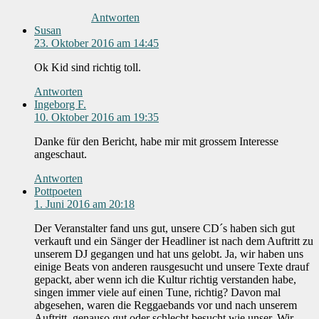
Antworten
Susan
23. Oktober 2016 am 14:45
Ok Kid sind richtig toll.
Antworten
Ingeborg F.
10. Oktober 2016 am 19:35
Danke für den Bericht, habe mir mit grossem Interesse
angeschaut.
Antworten
Pottpoeten
1. Juni 2016 am 20:18
Der Veranstalter fand uns gut, unsere CD´s haben sich gut
verkauft und ein Sänger der Headliner ist nach dem Auftritt zu
unserem DJ gegangen und hat uns gelobt. Ja, wir haben uns
einige Beats von anderen rausgesucht und unsere Texte drauf
gepackt, aber wenn ich die Kultur richtig verstanden habe,
singen immer viele auf einen Tune, richtig? Davon mal
abgesehen, waren die Reggaebands vor und nach unserem
Auftritt, genauso gut oder schlecht besucht wie unser. Wir