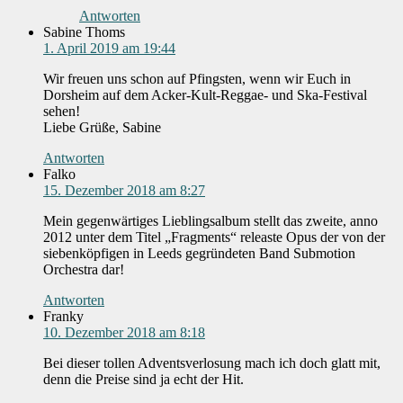
Antworten
Sabine Thoms
1. April 2019 am 19:44
Wir freuen uns schon auf Pfingsten, wenn wir Euch in
Dorsheim auf dem Acker-Kult-Reggae- und Ska-Festival
sehen!
Liebe Grüße, Sabine
Antworten
Falko
15. Dezember 2018 am 8:27
Mein gegenwärtiges Lieblingsalbum stellt das zweite, anno
2012 unter dem Titel „Fragments“ releaste Opus der von der
siebenköpfigen in Leeds gegründeten Band Submotion
Orchestra dar!
Antworten
Franky
10. Dezember 2018 am 8:18
Bei dieser tollen Adventsverlosung mach ich doch glatt mit,
denn die Preise sind ja echt der Hit.