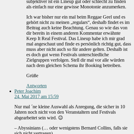
subjektiver ist ein Lineup gut oder schlecht zu finden
als einfach nur eine gewisse Monotonie anzumerken.
Ich war bisher nur ein mal beim Reggae Geel und es
gehört nicht zu meinen „regulars“, deshalb findet es im
Beitrag auch keine Beachtung. Genau so wie das von
dir bereits in einem anderen Kommentar erwähnte
Keep It Real Festival. Das Lineup habe ich mir grad
mal angeschaut und finde es persönlich richtig gut, dass
muss aber nicht auch so für andere gelten. Deshalb ist
es doch gut wenn Festivals unterschiedliche
Zielgruppen verfolgen. Stell dir mal vor alle würden
nach dem gleichen Schema ihr Booking betreiben.
Grüße
Antworten
Peter Joachim
24. Mai 2017 am 15:59
Nur mal ´ne kleine Auswahl als Anregung, die sicher in 10
Jahren noch nicht von den Veranstaltern und Festivals
abgearbeitet sein wird. 😉
– Abyssinians (… oder wenigstens Bernard Collins, falls sie
sich nicht vertragen)