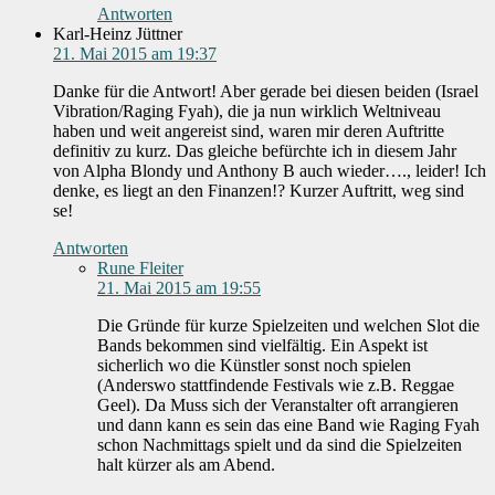
Antworten
Karl-Heinz Jüttner
21. Mai 2015 am 19:37
Danke für die Antwort! Aber gerade bei diesen beiden (Israel
Vibration/Raging Fyah), die ja nun wirklich Weltniveau
haben und weit angereist sind, waren mir deren Auftritte
definitiv zu kurz. Das gleiche befürchte ich in diesem Jahr
von Alpha Blondy und Anthony B auch wieder…., leider! Ich
denke, es liegt an den Finanzen!? Kurzer Auftritt, weg sind
se!
Antworten
Rune Fleiter
21. Mai 2015 am 19:55
Die Gründe für kurze Spielzeiten und welchen Slot die
Bands bekommen sind vielfältig. Ein Aspekt ist
sicherlich wo die Künstler sonst noch spielen
(Anderswo stattfindende Festivals wie z.B. Reggae
Geel). Da Muss sich der Veranstalter oft arrangieren
und dann kann es sein das eine Band wie Raging Fyah
schon Nachmittags spielt und da sind die Spielzeiten
halt kürzer als am Abend.