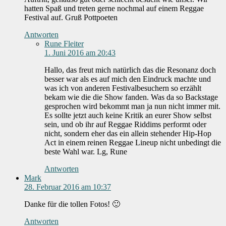
hatten Spaß und treten gerne nochmal auf einem Reggae
Festival auf. Gruß Pottpoeten
Antworten
Rune Fleiter
1. Juni 2016 am 20:43
Hallo, das freut mich natürlich das die Resonanz doch
besser war als es auf mich den Eindruck machte und
was ich von anderen Festivalbesuchern so erzählt
bekam wie die die Show fanden. Was da so Backstage
gesprochen wird bekommt man ja nun nicht immer mit.
Es sollte jetzt auch keine Kritik an eurer Show selbst
sein, und ob ihr auf Reggae Riddims performt oder
nicht, sondern eher das ein allein stehender Hip-Hop
Act in einem reinen Reggae Lineup nicht unbedingt die
beste Wahl war. Lg, Rune
Antworten
Mark
28. Februar 2016 am 10:37
Danke für die tollen Fotos! 🙂
Antworten