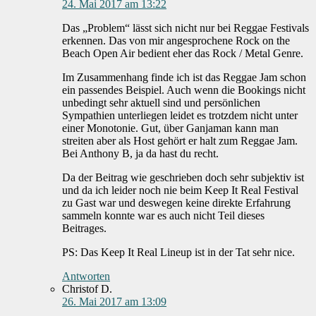
24. Mai 2017 am 13:22
Das „Problem“ lässt sich nicht nur bei Reggae Festivals
erkennen. Das von mir angesprochene Rock on the
Beach Open Air bedient eher das Rock / Metal Genre.
Im Zusammenhang finde ich ist das Reggae Jam schon
ein passendes Beispiel. Auch wenn die Bookings nicht
unbedingt sehr aktuell sind und persönlichen
Sympathien unterliegen leidet es trotzdem nicht unter
einer Monotonie. Gut, über Ganjaman kann man
streiten aber als Host gehört er halt zum Reggae Jam.
Bei Anthony B, ja da hast du recht.
Da der Beitrag wie geschrieben doch sehr subjektiv ist
und da ich leider noch nie beim Keep It Real Festival
zu Gast war und deswegen keine direkte Erfahrung
sammeln konnte war es auch nicht Teil dieses
Beitrages.
PS: Das Keep It Real Lineup ist in der Tat sehr nice.
Antworten
Christof D.
26. Mai 2017 am 13:09