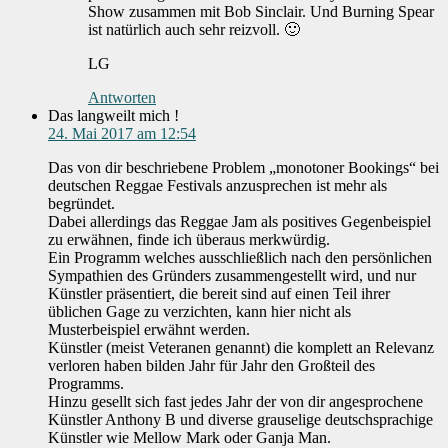
Show zusammen mit Bob Sinclair. Und Burning Spear
ist natürlich auch sehr reizvoll. 🙂
LG
Antworten
Das langweilt mich !
24. Mai 2017 am 12:54
Das von dir beschriebene Problem „monotoner Bookings“ bei
deutschen Reggae Festivals anzusprechen ist mehr als
begründet.
Dabei allerdings das Reggae Jam als positives Gegenbeispiel
zu erwähnen, finde ich überaus merkwürdig.
Ein Programm welches ausschließlich nach den persönlichen
Sympathien des Gründers zusammengestellt wird, und nur
Künstler präsentiert, die bereit sind auf einen Teil ihrer
üblichen Gage zu verzichten, kann hier nicht als
Musterbeispiel erwähnt werden.
Künstler (meist Veteranen genannt) die komplett an Relevanz
verloren haben bilden Jahr für Jahr den Großteil des
Programms.
Hinzu gesellt sich fast jedes Jahr der von dir angesprochene
Künstler Anthony B und diverse grauselige deutschsprachige
Künstler wie Mellow Mark oder Ganja Man.