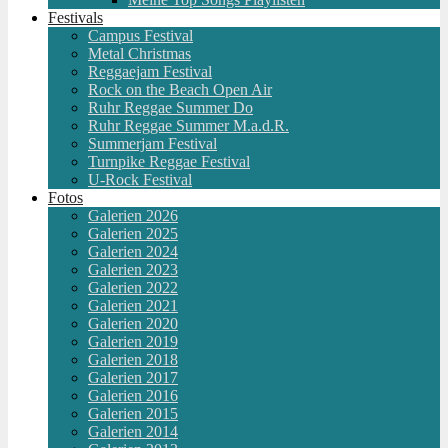
Festivals
Campus Festival
Metal Christmas
Reggaejam Festival
Rock on the Beach Open Air
Ruhr Reggae Summer Do
Ruhr Reggae Summer M.a.d.R.
Summerjam Festival
Turnpike Reggae Festival
U-Rock Festival
Fotos
Galerien 2026
Galerien 2025
Galerien 2024
Galerien 2023
Galerien 2022
Galerien 2021
Galerien 2020
Galerien 2019
Galerien 2018
Galerien 2017
Galerien 2016
Galerien 2015
Galerien 2014