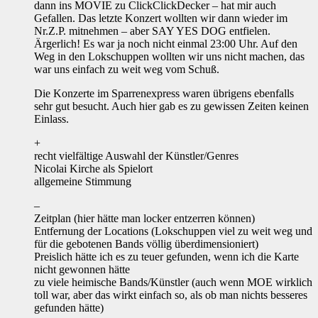
dann ins MOVIE zu ClickClickDecker – hat mir auch
Gefallen. Das letzte Konzert wollten wir dann wieder im
Nr.Z.P. mitnehmen – aber SAY YES DOG entfielen.
Ärgerlich! Es war ja noch nicht einmal 23:00 Uhr. Auf den
Weg in den Lokschuppen wollten wir uns nicht machen, das
war uns einfach zu weit weg vom Schuß.
Die Konzerte im Sparrenexpress waren übrigens ebenfalls
sehr gut besucht. Auch hier gab es zu gewissen Zeiten keinen
Einlass.
+
recht vielfältige Auswahl der Künstler/Genres
Nicolai Kirche als Spielort
allgemeine Stimmung
–
Zeitplan (hier hätte man locker entzerren können)
Entfernung der Locations (Lokschuppen viel zu weit weg und
für die gebotenen Bands völlig überdimensioniert)
Preislich hätte ich es zu teuer gefunden, wenn ich die Karte
nicht gewonnen hätte
zu viele heimische Bands/Künstler (auch wenn MOE wirklich
toll war, aber das wirkt einfach so, als ob man nichts besseres
gefunden hätte)