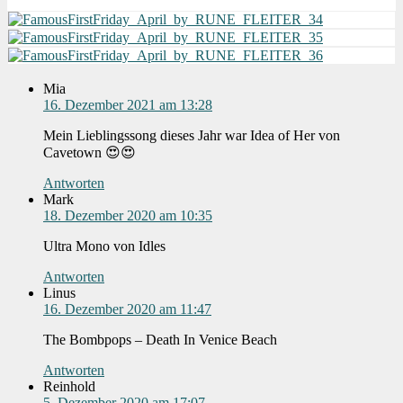
Mia
16. Dezember 2021 am 13:28
Mein Lieblingssong dieses Jahr war Idea of Her von
Cavetown 😍😍
Antworten
Mark
18. Dezember 2020 am 10:35
Ultra Mono von Idles
Antworten
Linus
16. Dezember 2020 am 11:47
The Bombpops – Death In Venice Beach
Antworten
Reinhold
5. Dezember 2020 am 17:07