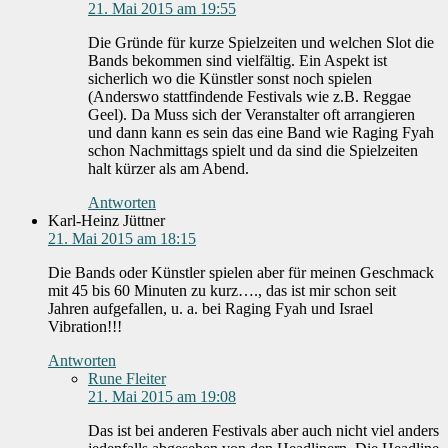
21. Mai 2015 am 19:55
Die Gründe für kurze Spielzeiten und welchen Slot die
Bands bekommen sind vielfältig. Ein Aspekt ist
sicherlich wo die Künstler sonst noch spielen
(Anderswo stattfindende Festivals wie z.B. Reggae
Geel). Da Muss sich der Veranstalter oft arrangieren
und dann kann es sein das eine Band wie Raging Fyah
schon Nachmittags spielt und da sind die Spielzeiten
halt kürzer als am Abend.
Antworten
Karl-Heinz Jüttner
21. Mai 2015 am 18:15
Die Bands oder Künstler spielen aber für meinen Geschmack
mit 45 bis 60 Minuten zu kurz…., das ist mir schon seit
Jahren aufgefallen, u. a. bei Raging Fyah und Israel
Vibration!!!
Antworten
Rune Fleiter
21. Mai 2015 am 19:08
Das ist bei anderen Festivals aber auch nicht viel anders