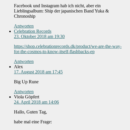
Facebook und Instagram hab ich nicht, aber ein
Lieblingsalbum: Ship der japanischen Band Yuka &
Chronoship
Antworten
Celebration Records
23. Oktober 2018 am 19:30
https://shop.celebrationrecords.dk/product/we-are-the-way-
for-the-cosmos-to-know-itself-flashbacks-ep
Antworten
Alex
17. August 2018 am 17:45
Big Up Rune
Antworten
Viola Göpfert
24. April 2018 am 14:06
Hallo, Guten Tag,
habe mal eine Frage: