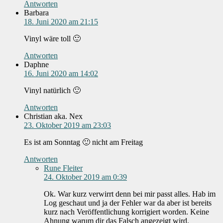
Antworten
Barbara
18. Juni 2020 am 21:15
Vinyl wäre toll 🙂
Antworten
Daphne
16. Juni 2020 am 14:02
Vinyl natürlich 🙂
Antworten
Christian aka. Nex
23. Oktober 2019 am 23:03
Es ist am Sonntag 🙂 nicht am Freitag
Antworten
Rune Fleiter
24. Oktober 2019 am 0:39
Ok. War kurz verwirrt denn bei mir passt alles. Hab im
Log geschaut und ja der Fehler war da aber ist bereits
kurz nach Veröffentlichung korrigiert worden. Keine
Ahnung warum dir das Falsch angezeigt wird.