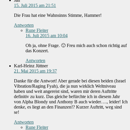
Jan
15. Juli 2015 am 21:51
Die Frau hat eine Wahnsinns Stimme, Hammer!
Antworten
Rune Fleiter
16. Juli 2015 am 10:04
Oh ja, ohne Frage. 🙂 Freu mich auch schon richtig auf
das Konzert.
Antworten
Karl-Heinz Jüttner
21. Mai 2015 am 19:37
Danke für die Antwort! Aber gerade bei diesen beiden (Israel
Vibration/Raging Fyah), die ja nun wirklich Weltniveau
haben und weit angereist sind, waren mir deren Auftritte
definitiv zu kurz. Das gleiche befürchte ich in diesem Jahr
von Alpha Blondy und Anthony B auch wieder…., leider! Ich
denke, es liegt an den Finanzen!? Kurzer Auftritt, weg sind
se!
Antworten
Rune Fleiter