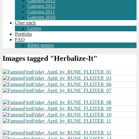
Galerien 2013
Galerien 2012
Galerien 2011
Galerien 2010
Über mich
Gehört
Portfolio
FAQ
Bilder nutzen
Images tagged "Herbalize-It"