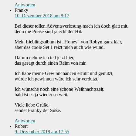
Antworten
Franky
10. Dezember 2018 am 8:17
Bei dieser tollen Adventsverlosung mach ich doch glatt mit,
denn die Preise sind ja echt der Hit.
Mein Lieblingsalbum ist „Honey“ von Robyn ganz klar,
aber das coole Set 1 reizt mich auch wie wund.
Darum nehme ich teil jetzt hier,
das gesagt durch einen Reim von mir.
Ich habe meine Gewinnchancen erfüllt und genutzt,
würde ich gewinnen wäre ich sehr verdutzt.
Ich wünsche noch eine schöne Weihnachtszeit,
bald ist es ja wieder so weit.
Viele liebe Grüße,
sendet Franky der Süße.
Antworten
Robert
9. Dezember 2018 am 17:55