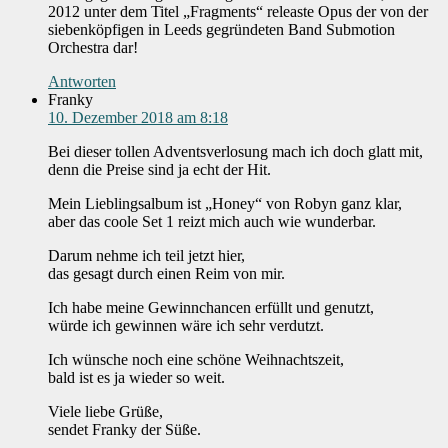
2012 unter dem Titel „Fragments“ releaste Opus der von der
siebenköpfigen in Leeds gegründeten Band Submotion
Orchestra dar!
Antworten
Franky
10. Dezember 2018 am 8:18
Bei dieser tollen Adventsverlosung mach ich doch glatt mit,
denn die Preise sind ja echt der Hit.
Mein Lieblingsalbum ist „Honey“ von Robyn ganz klar,
aber das coole Set 1 reizt mich auch wie wunderbar.
Darum nehme ich teil jetzt hier,
das gesagt durch einen Reim von mir.
Ich habe meine Gewinnchancen erfüllt und genutzt,
würde ich gewinnen wäre ich sehr verdutzt.
Ich wünsche noch eine schöne Weihnachtszeit,
bald ist es ja wieder so weit.
Viele liebe Grüße,
sendet Franky der Süße.