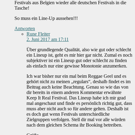
Festivals aus Belgien wieder alle deutschen Festivals in die
Tasche!
So muss ein Line-Up aussehen!!!
Antworten
Rune Fleiter
2. Juni 2017 am 17:11
Über grundlegende Qualität, also wie gut oder schlecht
ein Lineup ist, geht es mir hier gar nicht. Zumal es noch
subjektiver ist ein Lineup gut oder schlecht zu finden
als einfach nur eine gewisse Monotonie anzumerken.
Ich war bisher nur ein mal beim Reggae Geel und es
gehört nicht zu meinen „regulars“, deshalb findet es im
Beitrag auch keine Beachtung. Genau so wie das von
dir bereits in einem anderen Kommentar erwähnte
Keep It Real Festival. Das Lineup habe ich mir grad
mal angeschaut und finde es persönlich richtig gut, dass
muss aber nicht auch so für andere gelten. Deshalb ist
es doch gut wenn Festivals unterschiedliche
Zielgruppen verfolgen. Stell dir mal vor alle würden
nach dem gleichen Schema ihr Booking betreiben.