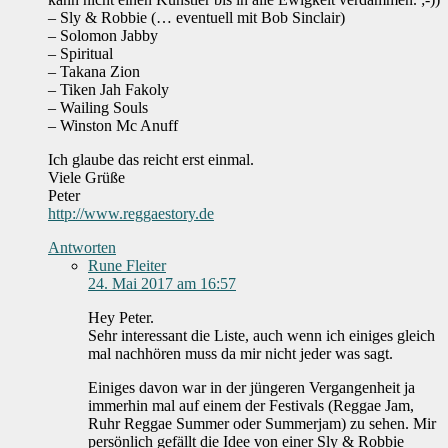
– Sly & Robbie (… eventuell mit Bob Sinclair)
– Solomon Jabby
– Spiritual
– Takana Zion
– Tiken Jah Fakoly
– Wailing Souls
– Winston Mc Anuff
Ich glaube das reicht erst einmal.
Viele Grüße
Peter
http://www.reggaestory.de
Antworten
Rune Fleiter
24. Mai 2017 am 16:57
Hey Peter.
Sehr interessant die Liste, auch wenn ich einiges gleich
mal nachhören muss da mir nicht jeder was sagt.
Einiges davon war in der jüngeren Vergangenheit ja
immerhin mal auf einem der Festivals (Reggae Jam,
Ruhr Reggae Summer oder Summerjam) zu sehen. Mir
persönlich gefällt die Idee von einer Sly & Robbie