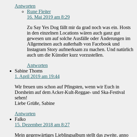
Antworten
Rune Fleiter
16. Mai 2019 am 8:29
Zu Say Yes Dog fällt mir da grad noch was ein. Hosts
in den einzelnen Locations wären auch ganz gut
gewesen um auf solche Ausfälle oder Änderungen im
Allgemeinen auch außerhalb von Facebook und
Instagram Story aufmerksam zu machen. Und natürlich
auch um die Künstler kurz vorzustellen.
Antworten
Sabine Thoms
1. April 2019 am 19:44
Wir freuen uns schon auf Pfingsten, wenn wir Euch in
Dorsheim auf dem Acker-Kult-Reggae- und Ska-Festival
sehen!
Liebe Grüße, Sabine
Antworten
Falko
15. Dezember 2018 am 8:27
Mein gegenwärtiges Lieblingsalbum stellt das zweite, anno