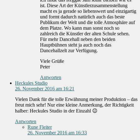
ist. Diese Art der Künstlerzusammenstellung
macht es ja gerade so liebenswert und einzigartig
und formt dadurch natürlich auch das beste
Publikum der Welt und die tolle Atmosphäre auf
dem Platze. Wo kann man sonst noch so
zahlreich die Künstler der alten Schule sehen.
Für mehr Dancehall neben den beiden
Hauptbühnen steht ja auch noch das
Dancehallzelt zur Verfügung.
Viele Grüße
Peter
Antworten
Heckules Studio
26. November 2016 am 16:21
Vielen Dank für die tolle Erwähnung meiner Produktion – das
freut mich sehr! Nur eine kleine Anmerkung, der Richtigkeit
halber: Heckules Studio in der Einzahl 😉
Antworten
Rune Fleiter
26. November 2016 am 16:33