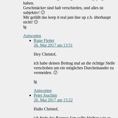
haben.
Geschmäcker sind halt verschieden, und alles ist
subjektiv! 🙂
Mir gefällt das keep it real jam line up z.b. überhaupt
nicht! 🙂
lg
Antworten
Rune Fleiter
26. Mai 2017 am 13:51
Hey Christof,
ich habe deinen Beitrag mal an die richtige Stelle
verschoben um ein mögliches Durcheinander zu
vermeiden. 🙂
lg
Antworten
Peter Joachim
26. Mai 2017 am 15:22
Hallo Christof,
ich finde das Reggae Jam sollte bleiben wie es