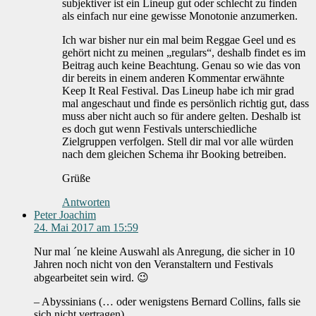
subjektiver ist ein Lineup gut oder schlecht zu finden
als einfach nur eine gewisse Monotonie anzumerken.
Ich war bisher nur ein mal beim Reggae Geel und es
gehört nicht zu meinen „regulars“, deshalb findet es im
Beitrag auch keine Beachtung. Genau so wie das von
dir bereits in einem anderen Kommentar erwähnte
Keep It Real Festival. Das Lineup habe ich mir grad
mal angeschaut und finde es persönlich richtig gut, dass
muss aber nicht auch so für andere gelten. Deshalb ist
es doch gut wenn Festivals unterschiedliche
Zielgruppen verfolgen. Stell dir mal vor alle würden
nach dem gleichen Schema ihr Booking betreiben.
Grüße
Antworten
Peter Joachim
24. Mai 2017 am 15:59
Nur mal ´ne kleine Auswahl als Anregung, die sicher in 10
Jahren noch nicht von den Veranstaltern und Festivals
abgearbeitet sein wird. 😉
– Abyssinians (… oder wenigstens Bernard Collins, falls sie
sich nicht vertragen)