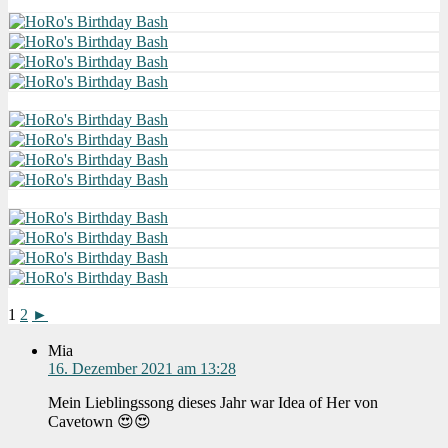
1
2
►
Mia
16. Dezember 2021 am 13:28
Mein Lieblingssong dieses Jahr war Idea of Her von
Cavetown 😍😍