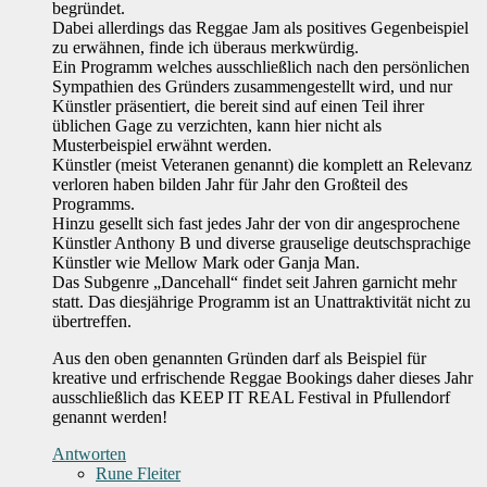
begründet.
Dabei allerdings das Reggae Jam als positives Gegenbeispiel
zu erwähnen, finde ich überaus merkwürdig.
Ein Programm welches ausschließlich nach den persönlichen
Sympathien des Gründers zusammengestellt wird, und nur
Künstler präsentiert, die bereit sind auf einen Teil ihrer
üblichen Gage zu verzichten, kann hier nicht als
Musterbeispiel erwähnt werden.
Künstler (meist Veteranen genannt) die komplett an Relevanz
verloren haben bilden Jahr für Jahr den Großteil des
Programms.
Hinzu gesellt sich fast jedes Jahr der von dir angesprochene
Künstler Anthony B und diverse grauselige deutschsprachige
Künstler wie Mellow Mark oder Ganja Man.
Das Subgenre „Dancehall“ findet seit Jahren garnicht mehr
statt. Das diesjährige Programm ist an Unattraktivität nicht zu
übertreffen.
Aus den oben genannten Gründen darf als Beispiel für
kreative und erfrischende Reggae Bookings daher dieses Jahr
ausschließlich das KEEP IT REAL Festival in Pfullendorf
genannt werden!
Antworten
Rune Fleiter