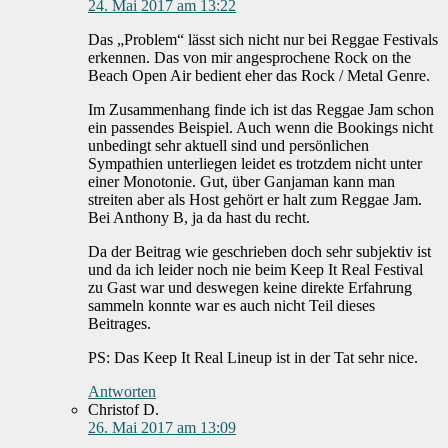
24. Mai 2017 am 13:22
Das „Problem“ lässt sich nicht nur bei Reggae Festivals
erkennen. Das von mir angesprochene Rock on the
Beach Open Air bedient eher das Rock / Metal Genre.
Im Zusammenhang finde ich ist das Reggae Jam schon
ein passendes Beispiel. Auch wenn die Bookings nicht
unbedingt sehr aktuell sind und persönlichen
Sympathien unterliegen leidet es trotzdem nicht unter
einer Monotonie. Gut, über Ganjaman kann man
streiten aber als Host gehört er halt zum Reggae Jam.
Bei Anthony B, ja da hast du recht.
Da der Beitrag wie geschrieben doch sehr subjektiv ist
und da ich leider noch nie beim Keep It Real Festival
zu Gast war und deswegen keine direkte Erfahrung
sammeln konnte war es auch nicht Teil dieses
Beitrages.
PS: Das Keep It Real Lineup ist in der Tat sehr nice.
Antworten
Christof D.
26. Mai 2017 am 13:09