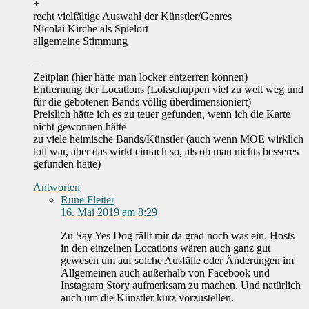
+
recht vielfältige Auswahl der Künstler/Genres
Nicolai Kirche als Spielort
allgemeine Stimmung
–
Zeitplan (hier hätte man locker entzerren können)
Entfernung der Locations (Lokschuppen viel zu weit weg und
für die gebotenen Bands völlig überdimensioniert)
Preislich hätte ich es zu teuer gefunden, wenn ich die Karte
nicht gewonnen hätte
zu viele heimische Bands/Künstler (auch wenn MOE wirklich
toll war, aber das wirkt einfach so, als ob man nichts besseres
gefunden hätte)
Antworten
Rune Fleiter
16. Mai 2019 am 8:29
Zu Say Yes Dog fällt mir da grad noch was ein. Hosts
in den einzelnen Locations wären auch ganz gut
gewesen um auf solche Ausfälle oder Änderungen im
Allgemeinen auch außerhalb von Facebook und
Instagram Story aufmerksam zu machen. Und natürlich
auch um die Künstler kurz vorzustellen.