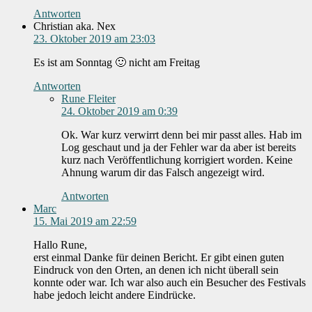
Antworten
Christian aka. Nex
23. Oktober 2019 am 23:03
Es ist am Sonntag 🙂 nicht am Freitag
Antworten
Rune Fleiter
24. Oktober 2019 am 0:39
Ok. War kurz verwirrt denn bei mir passt alles. Hab im
Log geschaut und ja der Fehler war da aber ist bereits
kurz nach Veröffentlichung korrigiert worden. Keine
Ahnung warum dir das Falsch angezeigt wird.
Antworten
Marc
15. Mai 2019 am 22:59
Hallo Rune,
erst einmal Danke für deinen Bericht. Er gibt einen guten
Eindruck von den Orten, an denen ich nicht überall sein
konnte oder war. Ich war also auch ein Besucher des Festivals
habe jedoch leicht andere Eindrücke.