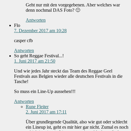
Geht nur mit den vorgegebenen. Aber welches war
denn nochmal DAS Foto? 🙂
Antworten
Flo
7. Dezember 2017 am 10:28
casper cfb
Antworten
So geht Reggae Festival...!
1. Juni 2017 am 21:50
Und wie jedes Jahr steckt das Team des Reggae Geel
Festivals aus Belgien wieder alle deutschen Festivals in die
Tasche!
So muss ein Line-Up aussehen!!!
Antworten
Rune Fleiter
2. Juni 2017 am 17:11
Über grundlegende Qualität, also wie gut oder schlecht
ein Lineup ist, geht es mir hier gar nicht. Zumal es noch