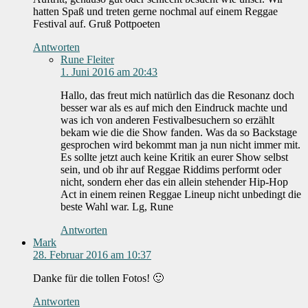
hatten Spaß und treten gerne nochmal auf einem Reggae
Festival auf. Gruß Pottpoeten
Antworten
Rune Fleiter
1. Juni 2016 am 20:43
Hallo, das freut mich natürlich das die Resonanz doch
besser war als es auf mich den Eindruck machte und
was ich von anderen Festivalbesuchern so erzählt
bekam wie die die Show fanden. Was da so Backstage
gesprochen wird bekommt man ja nun nicht immer mit.
Es sollte jetzt auch keine Kritik an eurer Show selbst
sein, und ob ihr auf Reggae Riddims performt oder
nicht, sondern eher das ein allein stehender Hip-Hop
Act in einem reinen Reggae Lineup nicht unbedingt die
beste Wahl war. Lg, Rune
Antworten
Mark
28. Februar 2016 am 10:37
Danke für die tollen Fotos! 🙂
Antworten