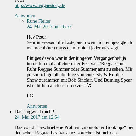
http://www.reggaestory.de
Antworten
Rune Fleiter
24. Mai 2017 am 16:57
Hey Peter.
Sehr interessant die Liste, auch wenn ich einiges gleich
mal nachhören muss da mir nicht jeder was sagt.
Einiges davon war in der jüngeren Vergangenheit ja
immerhin mal auf einem der Festivals (Reggae Jam,
Ruhr Reggae Summer oder Summerjam) zu sehen. Mir
persönlich gefällt die Idee von einer Sly & Robbie
Show zusammen mit Bob Sinclair. Und Burning Spear
ist natürlich auch sehr reizvoll. 🙂
LG
Antworten
Das langweilt mich !
24. Mai 2017 am 12:54
Das von dir beschriebene Problem „monotoner Bookings“ bei
deutschen Reggae Festivals anzusprechen ist mehr als