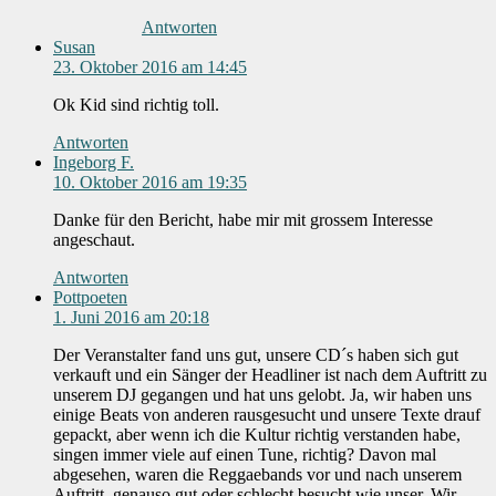
Antworten
Susan
23. Oktober 2016 am 14:45
Ok Kid sind richtig toll.
Antworten
Ingeborg F.
10. Oktober 2016 am 19:35
Danke für den Bericht, habe mir mit grossem Interesse
angeschaut.
Antworten
Pottpoeten
1. Juni 2016 am 20:18
Der Veranstalter fand uns gut, unsere CD´s haben sich gut
verkauft und ein Sänger der Headliner ist nach dem Auftritt zu
unserem DJ gegangen und hat uns gelobt. Ja, wir haben uns
einige Beats von anderen rausgesucht und unsere Texte drauf
gepackt, aber wenn ich die Kultur richtig verstanden habe,
singen immer viele auf einen Tune, richtig? Davon mal
abgesehen, waren die Reggaebands vor und nach unserem
Auftritt, genauso gut oder schlecht besucht wie unser. Wir