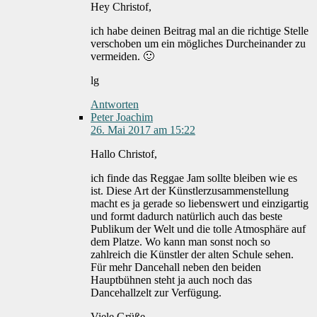
Hey Christof,
ich habe deinen Beitrag mal an die richtige Stelle
verschoben um ein mögliches Durcheinander zu
vermeiden. 🙂
lg
Antworten
Peter Joachim
26. Mai 2017 am 15:22
Hallo Christof,
ich finde das Reggae Jam sollte bleiben wie es
ist. Diese Art der Künstlerzusammenstellung
macht es ja gerade so liebenswert und einzigartig
und formt dadurch natürlich auch das beste
Publikum der Welt und die tolle Atmosphäre auf
dem Platze. Wo kann man sonst noch so
zahlreich die Künstler der alten Schule sehen.
Für mehr Dancehall neben den beiden
Hauptbühnen steht ja auch noch das
Dancehallzelt zur Verfügung.
Viele Grüße