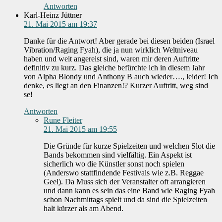
Antworten
Karl-Heinz Jüttner
21. Mai 2015 am 19:37
Danke für die Antwort! Aber gerade bei diesen beiden (Israel
Vibration/Raging Fyah), die ja nun wirklich Weltniveau
haben und weit angereist sind, waren mir deren Auftritte
definitiv zu kurz. Das gleiche befürchte ich in diesem Jahr
von Alpha Blondy und Anthony B auch wieder…., leider! Ich
denke, es liegt an den Finanzen!? Kurzer Auftritt, weg sind
se!
Antworten
Rune Fleiter
21. Mai 2015 am 19:55
Die Gründe für kurze Spielzeiten und welchen Slot die
Bands bekommen sind vielfältig. Ein Aspekt ist
sicherlich wo die Künstler sonst noch spielen
(Anderswo stattfindende Festivals wie z.B. Reggae
Geel). Da Muss sich der Veranstalter oft arrangieren
und dann kann es sein das eine Band wie Raging Fyah
schon Nachmittags spielt und da sind die Spielzeiten
halt kürzer als am Abend.