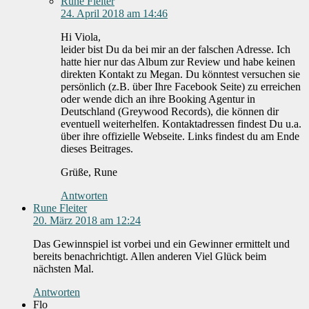
Rune Fleiter
24. April 2018 am 14:46
Hi Viola,
leider bist Du da bei mir an der falschen Adresse. Ich
hatte hier nur das Album zur Review und habe keinen
direkten Kontakt zu Megan. Du könntest versuchen sie
persönlich (z.B. über Ihre Facebook Seite) zu erreichen
oder wende dich an ihre Booking Agentur in
Deutschland (Greywood Records), die können dir
eventuell weiterhelfen. Kontaktadressen findest Du u.a.
über ihre offizielle Webseite. Links findest du am Ende
dieses Beitrages.
Grüße, Rune
Antworten
Rune Fleiter
20. März 2018 am 12:24
Das Gewinnspiel ist vorbei und ein Gewinner ermittelt und
bereits benachrichtigt. Allen anderen Viel Glück beim
nächsten Mal.
Antworten
Flo