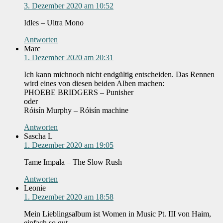
3. Dezember 2020 am 10:52
Idles – Ultra Mono
Antworten
Marc
1. Dezember 2020 am 20:31
Ich kann michnoch nicht endgültig entscheiden. Das Rennen
wird eines von diesen beiden Alben machen:
PHOEBE BRIDGERS – Punisher
oder
Róisín Murphy – Róisín machine
Antworten
Sascha L
1. Dezember 2020 am 19:05
Tame Impala – The Slow Rush
Antworten
Leonie
1. Dezember 2020 am 18:58
Mein Lieblingsalbum ist Women in Music Pt. III von Haim,
einfach so gut.