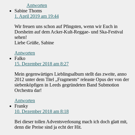
Antworten
Sabine Thoms
1. April 2019 am 19:44
Wir freuen uns schon auf Pfingsten, wenn wir Euch in
Dorsheim auf dem Acker-Kult-Reggae- und Ska-Festival
sehen!
Liebe Grüße, Sabine
Antworten
Falko
15. Dezember 2018 am 8:27
Mein gegenwärtiges Lieblingsalbum stellt das zweite, anno
2012 unter dem Titel „Fragments“ releaste Opus der von der
siebenköpfigen in Leeds gegründeten Band Submotion
Orchestra dar!
Antworten
Franky
10. Dezember 2018 am 8:18
Bei dieser tollen Adventsverlosung mach ich doch glatt mit,
denn die Preise sind ja echt der Hit.