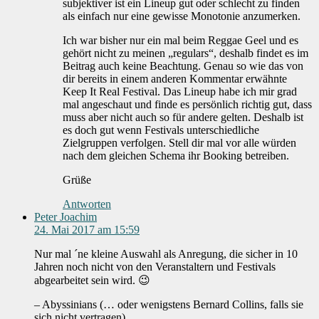
subjektiver ist ein Lineup gut oder schlecht zu finden
als einfach nur eine gewisse Monotonie anzumerken.
Ich war bisher nur ein mal beim Reggae Geel und es
gehört nicht zu meinen „regulars“, deshalb findet es im
Beitrag auch keine Beachtung. Genau so wie das von
dir bereits in einem anderen Kommentar erwähnte
Keep It Real Festival. Das Lineup habe ich mir grad
mal angeschaut und finde es persönlich richtig gut, dass
muss aber nicht auch so für andere gelten. Deshalb ist
es doch gut wenn Festivals unterschiedliche
Zielgruppen verfolgen. Stell dir mal vor alle würden
nach dem gleichen Schema ihr Booking betreiben.
Grüße
Antworten
Peter Joachim
24. Mai 2017 am 15:59
Nur mal ´ne kleine Auswahl als Anregung, die sicher in 10
Jahren noch nicht von den Veranstaltern und Festivals
abgearbeitet sein wird. 😉
– Abyssinians (… oder wenigstens Bernard Collins, falls sie
sich nicht vertragen)