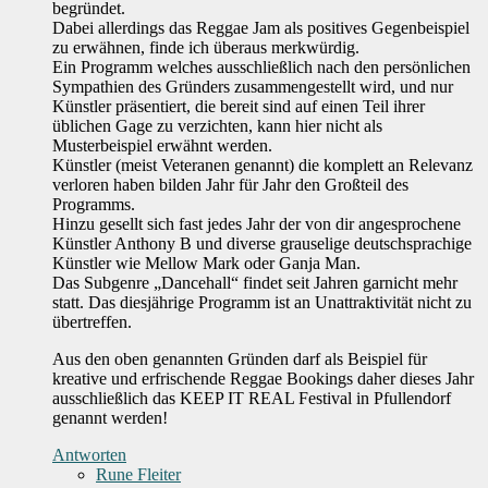
begründet.
Dabei allerdings das Reggae Jam als positives Gegenbeispiel
zu erwähnen, finde ich überaus merkwürdig.
Ein Programm welches ausschließlich nach den persönlichen
Sympathien des Gründers zusammengestellt wird, und nur
Künstler präsentiert, die bereit sind auf einen Teil ihrer
üblichen Gage zu verzichten, kann hier nicht als
Musterbeispiel erwähnt werden.
Künstler (meist Veteranen genannt) die komplett an Relevanz
verloren haben bilden Jahr für Jahr den Großteil des
Programms.
Hinzu gesellt sich fast jedes Jahr der von dir angesprochene
Künstler Anthony B und diverse grauselige deutschsprachige
Künstler wie Mellow Mark oder Ganja Man.
Das Subgenre „Dancehall“ findet seit Jahren garnicht mehr
statt. Das diesjährige Programm ist an Unattraktivität nicht zu
übertreffen.
Aus den oben genannten Gründen darf als Beispiel für
kreative und erfrischende Reggae Bookings daher dieses Jahr
ausschließlich das KEEP IT REAL Festival in Pfullendorf
genannt werden!
Antworten
Rune Fleiter