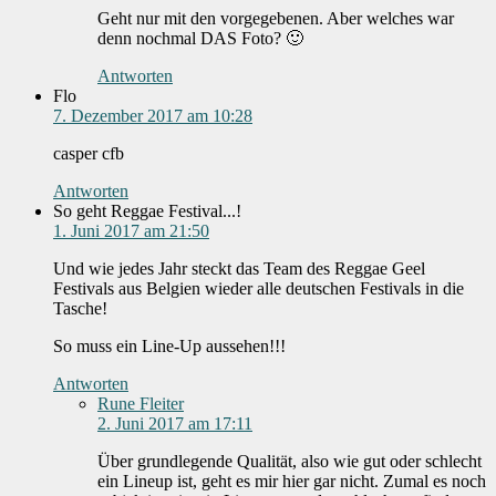
Geht nur mit den vorgegebenen. Aber welches war
denn nochmal DAS Foto? 🙂
Antworten
Flo
7. Dezember 2017 am 10:28
casper cfb
Antworten
So geht Reggae Festival...!
1. Juni 2017 am 21:50
Und wie jedes Jahr steckt das Team des Reggae Geel
Festivals aus Belgien wieder alle deutschen Festivals in die
Tasche!
So muss ein Line-Up aussehen!!!
Antworten
Rune Fleiter
2. Juni 2017 am 17:11
Über grundlegende Qualität, also wie gut oder schlecht
ein Lineup ist, geht es mir hier gar nicht. Zumal es noch