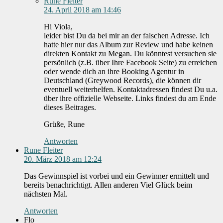
Rune Fleiter
24. April 2018 am 14:46
Hi Viola,
leider bist Du da bei mir an der falschen Adresse. Ich
hatte hier nur das Album zur Review und habe keinen
direkten Kontakt zu Megan. Du könntest versuchen sie
persönlich (z.B. über Ihre Facebook Seite) zu erreichen
oder wende dich an ihre Booking Agentur in
Deutschland (Greywood Records), die können dir
eventuell weiterhelfen. Kontaktadressen findest Du u.a.
über ihre offizielle Webseite. Links findest du am Ende
dieses Beitrages.
Grüße, Rune
Antworten
Rune Fleiter
20. März 2018 am 12:24
Das Gewinnspiel ist vorbei und ein Gewinner ermittelt und
bereits benachrichtigt. Allen anderen Viel Glück beim
nächsten Mal.
Antworten
Flo