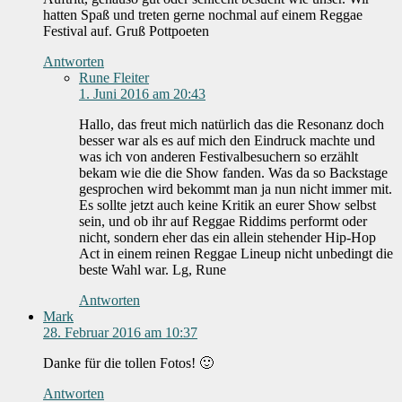
hatten Spaß und treten gerne nochmal auf einem Reggae
Festival auf. Gruß Pottpoeten
Antworten
Rune Fleiter
1. Juni 2016 am 20:43
Hallo, das freut mich natürlich das die Resonanz doch
besser war als es auf mich den Eindruck machte und
was ich von anderen Festivalbesuchern so erzählt
bekam wie die die Show fanden. Was da so Backstage
gesprochen wird bekommt man ja nun nicht immer mit.
Es sollte jetzt auch keine Kritik an eurer Show selbst
sein, und ob ihr auf Reggae Riddims performt oder
nicht, sondern eher das ein allein stehender Hip-Hop
Act in einem reinen Reggae Lineup nicht unbedingt die
beste Wahl war. Lg, Rune
Antworten
Mark
28. Februar 2016 am 10:37
Danke für die tollen Fotos! 🙂
Antworten