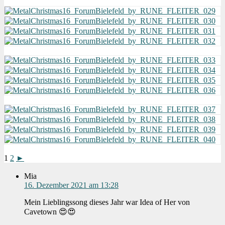
1
2
►
Mia
16. Dezember 2021 am 13:28
Mein Lieblingssong dieses Jahr war Idea of Her von
Cavetown 😍😍