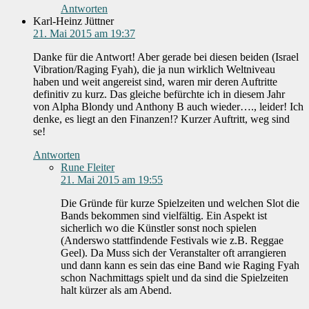
Antworten
Karl-Heinz Jüttner
21. Mai 2015 am 19:37
Danke für die Antwort! Aber gerade bei diesen beiden (Israel
Vibration/Raging Fyah), die ja nun wirklich Weltniveau
haben und weit angereist sind, waren mir deren Auftritte
definitiv zu kurz. Das gleiche befürchte ich in diesem Jahr
von Alpha Blondy und Anthony B auch wieder…., leider! Ich
denke, es liegt an den Finanzen!? Kurzer Auftritt, weg sind
se!
Antworten
Rune Fleiter
21. Mai 2015 am 19:55
Die Gründe für kurze Spielzeiten und welchen Slot die
Bands bekommen sind vielfältig. Ein Aspekt ist
sicherlich wo die Künstler sonst noch spielen
(Anderswo stattfindende Festivals wie z.B. Reggae
Geel). Da Muss sich der Veranstalter oft arrangieren
und dann kann es sein das eine Band wie Raging Fyah
schon Nachmittags spielt und da sind die Spielzeiten
halt kürzer als am Abend.