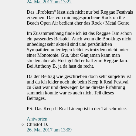
24. Mai 2017 am 13:22
Das „Problem“ lässt sich nicht nur bei Reggae Festivals
erkennen. Das von mir angesprochene Rock on the
Beach Open Air bedient eher das Rock / Metal Genre.
Im Zusammenhang finde ich ist das Reggae Jam schon
ein passendes Beispiel. Auch wenn die Bookings nicht
unbedingt sehr aktuell sind und persönlichen
Sympathien unterliegen leidet es trotzdem nicht unter
einer Monotonie. Gut, über Ganjaman kann man
streiten aber als Host gehört er halt zum Reggae Jam.
Bei Anthony B, ja da hast du recht.
Da der Beitrag wie geschrieben doch sehr subjektiv ist
und da ich leider noch nie beim Keep It Real Festival
zu Gast war und deswegen keine direkte Erfahrung
sammeln konnte war es auch nicht Teil dieses
Beitrages.
PS: Das Keep It Real Lineup ist in der Tat sehr nice.
Antworten
Christof D.
26. Mai 2017 am 13:09