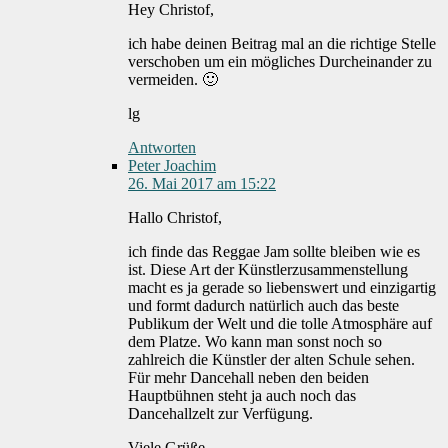
Hey Christof,
ich habe deinen Beitrag mal an die richtige Stelle
verschoben um ein mögliches Durcheinander zu
vermeiden. 🙂
lg
Antworten
Peter Joachim
26. Mai 2017 am 15:22
Hallo Christof,
ich finde das Reggae Jam sollte bleiben wie es
ist. Diese Art der Künstlerzusammenstellung
macht es ja gerade so liebenswert und einzigartig
und formt dadurch natürlich auch das beste
Publikum der Welt und die tolle Atmosphäre auf
dem Platze. Wo kann man sonst noch so
zahlreich die Künstler der alten Schule sehen.
Für mehr Dancehall neben den beiden
Hauptbühnen steht ja auch noch das
Dancehallzelt zur Verfügung.
Viele Grüße