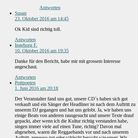
Antworten
Susan
23. Oktober 2016 am 14:45
Ok Kid sind richtig toll.
Antworten
Ingeborg F.
10. Oktober 2016 am 19:35
Danke für den Bericht, habe mir mit grossem Interesse
angeschaut.
Antworten
Pottpoeten
1. Juni 2016 am 20:18
Der Veranstalter fand uns gut, unsere CD´s haben sich gut
verkauft und ein Sänger der Headliner ist nach dem Auftritt zu
unserem DJ gegangen und hat uns gelobt. Ja, wir haben uns
einige Beats von anderen rausgesucht und unsere Texte drauf
gepackt, aber wenn ich die Kultur richtig verstanden habe,
singen immer viele auf einen Tune, richtig? Davon mal
abgesehen, waren die Reggaebands vor und nach unserem
Auftritt, genauso gut oder schlecht besucht wie unser. Wir