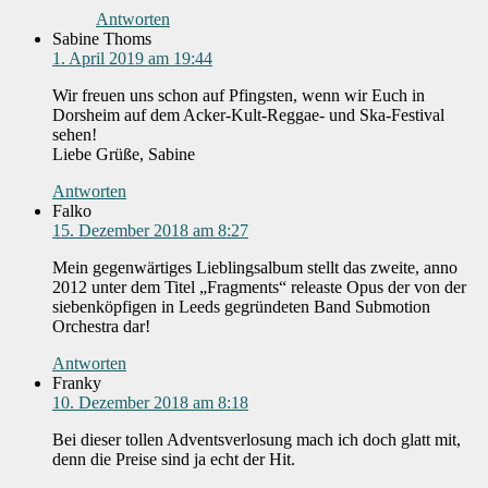
Antworten
Sabine Thoms
1. April 2019 am 19:44
Wir freuen uns schon auf Pfingsten, wenn wir Euch in
Dorsheim auf dem Acker-Kult-Reggae- und Ska-Festival
sehen!
Liebe Grüße, Sabine
Antworten
Falko
15. Dezember 2018 am 8:27
Mein gegenwärtiges Lieblingsalbum stellt das zweite, anno
2012 unter dem Titel „Fragments“ releaste Opus der von der
siebenköpfigen in Leeds gegründeten Band Submotion
Orchestra dar!
Antworten
Franky
10. Dezember 2018 am 8:18
Bei dieser tollen Adventsverlosung mach ich doch glatt mit,
denn die Preise sind ja echt der Hit.