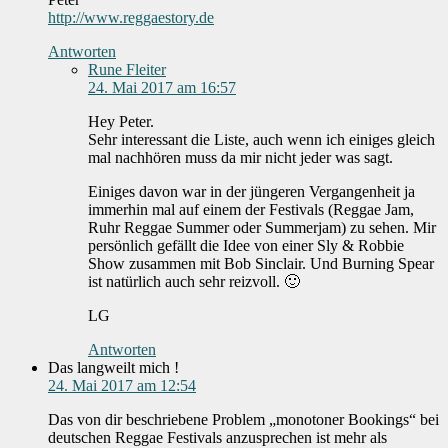
http://www.reggaestory.de
Antworten
Rune Fleiter
24. Mai 2017 am 16:57
Hey Peter.
Sehr interessant die Liste, auch wenn ich einiges gleich
mal nachhören muss da mir nicht jeder was sagt.
Einiges davon war in der jüngeren Vergangenheit ja
immerhin mal auf einem der Festivals (Reggae Jam,
Ruhr Reggae Summer oder Summerjam) zu sehen. Mir
persönlich gefällt die Idee von einer Sly & Robbie
Show zusammen mit Bob Sinclair. Und Burning Spear
ist natürlich auch sehr reizvoll. 🙂
LG
Antworten
Das langweilt mich !
24. Mai 2017 am 12:54
Das von dir beschriebene Problem „monotoner Bookings“ bei
deutschen Reggae Festivals anzusprechen ist mehr als