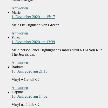
Antworten
Marie
1. Dezember 2020 am 15:17
Meins ist Highland von Greeen
Antworten
Falko
1. Dezember 2020 am 13:39
Mein persönliches Highlight des Jahres stellt RTJ4 von Run
The Jewels dar.
Antworten
Barbara
18. Juni 2020 am 21:15
Vinyl wäre toll 🙂
Antworten
Daphne
16. Juni 2020 am 14:02
Vinyl natürlich 🙂