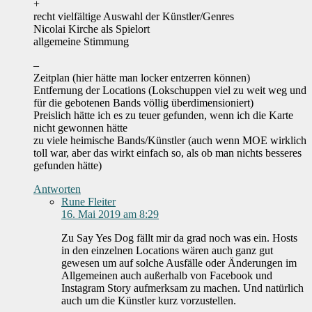
+
recht vielfältige Auswahl der Künstler/Genres
Nicolai Kirche als Spielort
allgemeine Stimmung
–
Zeitplan (hier hätte man locker entzerren können)
Entfernung der Locations (Lokschuppen viel zu weit weg und
für die gebotenen Bands völlig überdimensioniert)
Preislich hätte ich es zu teuer gefunden, wenn ich die Karte
nicht gewonnen hätte
zu viele heimische Bands/Künstler (auch wenn MOE wirklich
toll war, aber das wirkt einfach so, als ob man nichts besseres
gefunden hätte)
Antworten
Rune Fleiter
16. Mai 2019 am 8:29
Zu Say Yes Dog fällt mir da grad noch was ein. Hosts
in den einzelnen Locations wären auch ganz gut
gewesen um auf solche Ausfälle oder Änderungen im
Allgemeinen auch außerhalb von Facebook und
Instagram Story aufmerksam zu machen. Und natürlich
auch um die Künstler kurz vorzustellen.