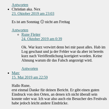
Antworten
Christian aka. Nex
23. Oktober 2019 am 23:03
Es ist am Sonntag 🙂 nicht am Freitag
Antworten
Rune Fleiter
24. Oktober 2019 am 0:39
Ok. War kurz verwirrt denn bei mir passt alles. Hab im
Log geschaut und ja der Fehler war da aber ist bereits
kurz nach Veröffentlichung korrigiert worden. Keine
Ahnung warum dir das Falsch angezeigt wird.
Antworten
Marc
15. Mai 2019 am 22:59
Hallo Rune,
erst einmal Danke für deinen Bericht. Er gibt einen guten
Eindruck von den Orten, an denen ich nicht überall sein
konnte oder war. Ich war also auch ein Besucher des Festivals
habe jedoch leicht andere Eindrücke.