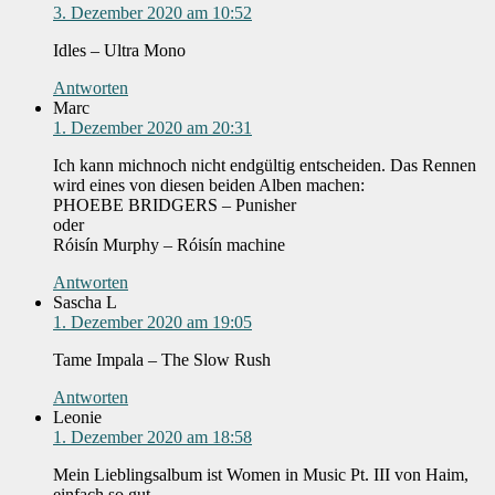
3. Dezember 2020 am 10:52
Idles – Ultra Mono
Antworten
Marc
1. Dezember 2020 am 20:31
Ich kann michnoch nicht endgültig entscheiden. Das Rennen
wird eines von diesen beiden Alben machen:
PHOEBE BRIDGERS – Punisher
oder
Róisín Murphy – Róisín machine
Antworten
Sascha L
1. Dezember 2020 am 19:05
Tame Impala – The Slow Rush
Antworten
Leonie
1. Dezember 2020 am 18:58
Mein Lieblingsalbum ist Women in Music Pt. III von Haim,
einfach so gut.