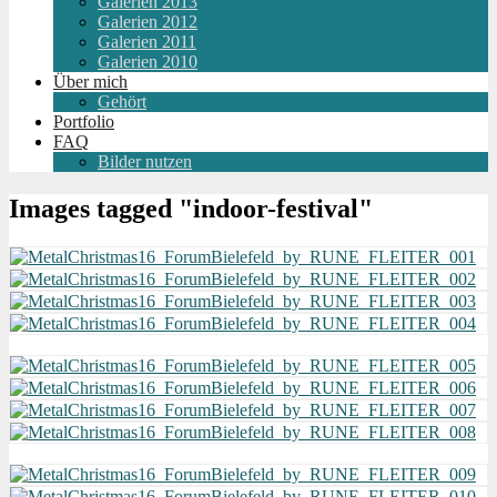
Galerien 2013
Galerien 2012
Galerien 2011
Galerien 2010
Über mich
Gehört
Portfolio
FAQ
Bilder nutzen
Images tagged "indoor-festival"