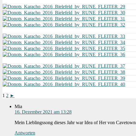
1
2
►
Mia
16. Dezember 2021 am 13:28
Mein Lieblingssong dieses Jahr war Idea of Her von Cavetow
Antworten