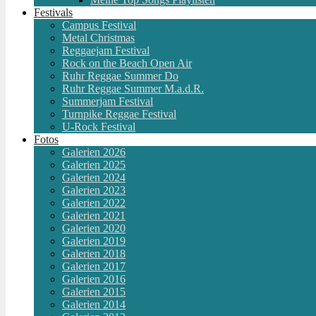
Festivals
Campus Festival
Metal Christmas
Reggaejam Festival
Rock on the Beach Open Air
Ruhr Reggae Summer Do
Ruhr Reggae Summer M.a.d.R.
Summerjam Festival
Turnpike Reggae Festival
U-Rock Festival
Fotos
Galerien 2026
Galerien 2025
Galerien 2024
Galerien 2023
Galerien 2022
Galerien 2021
Galerien 2020
Galerien 2019
Galerien 2018
Galerien 2017
Galerien 2016
Galerien 2015
Galerien 2014