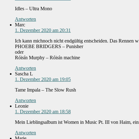
Idles – Ultra Mono
Antworten
Marc
1. Dezember 2020 am 20:31
Ich kann michnoch nicht endgültig entscheiden. Das Rennen w
PHOEBE BRIDGERS – Punisher
oder
Róisín Murphy – Róisín machine
Antworten
Sascha L
1. Dezember 2020 am 19:05
Tame Impala – The Slow Rush
Antworten
Leonie
1. Dezember 2020 am 18:58
Mein Lieblingsalbum ist Women in Music Pt. III von Haim, einf
Antworten
Marie