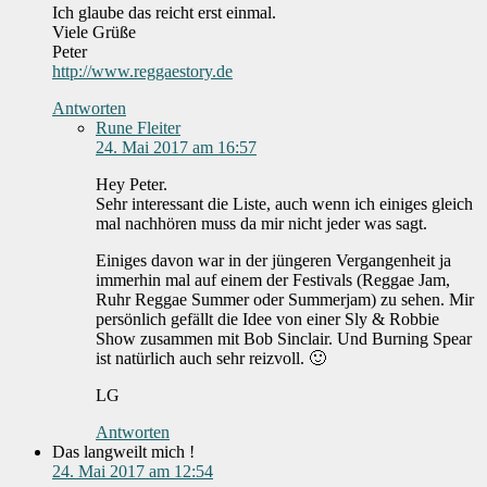
Ich glaube das reicht erst einmal.
Viele Grüße
Peter
http://www.reggaestory.de
Antworten
Rune Fleiter
24. Mai 2017 am 16:57
Hey Peter.
Sehr interessant die Liste, auch wenn ich einiges gleich
mal nachhören muss da mir nicht jeder was sagt.
Einiges davon war in der jüngeren Vergangenheit ja
immerhin mal auf einem der Festivals (Reggae Jam,
Ruhr Reggae Summer oder Summerjam) zu sehen. Mir
persönlich gefällt die Idee von einer Sly & Robbie
Show zusammen mit Bob Sinclair. Und Burning Spear
ist natürlich auch sehr reizvoll. 🙂
LG
Antworten
Das langweilt mich !
24. Mai 2017 am 12:54