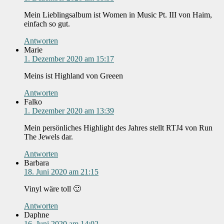
Mein Lieblingsalbum ist Women in Music Pt. III von Haim,
einfach so gut.
Antworten
Marie
1. Dezember 2020 am 15:17
Meins ist Highland von Greeen
Antworten
Falko
1. Dezember 2020 am 13:39
Mein persönliches Highlight des Jahres stellt RTJ4 von Run
The Jewels dar.
Antworten
Barbara
18. Juni 2020 am 21:15
Vinyl wäre toll 🙂
Antworten
Daphne
16. Juni 2020 am 14:02