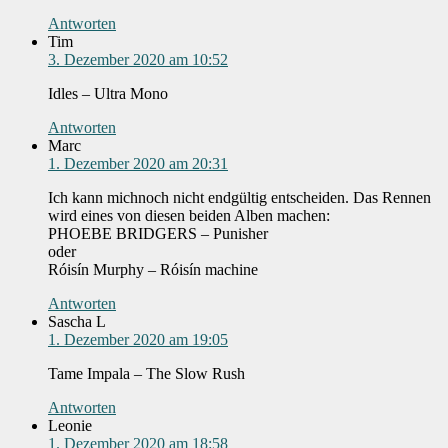
Antworten
Tim
3. Dezember 2020 am 10:52
Idles – Ultra Mono
Antworten
Marc
1. Dezember 2020 am 20:31
Ich kann michnoch nicht endgültig entscheiden. Das Rennen
wird eines von diesen beiden Alben machen:
PHOEBE BRIDGERS – Punisher
oder
Róisín Murphy – Róisín machine
Antworten
Sascha L
1. Dezember 2020 am 19:05
Tame Impala – The Slow Rush
Antworten
Leonie
1. Dezember 2020 am 18:58