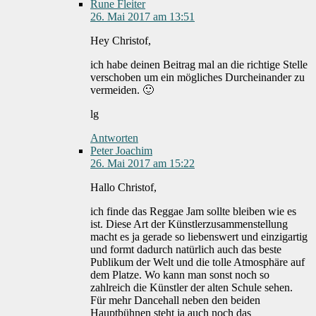
Rune Fleiter
26. Mai 2017 am 13:51
Hey Christof,
ich habe deinen Beitrag mal an die richtige Stelle
verschoben um ein mögliches Durcheinander zu
vermeiden. 🙂
lg
Antworten
Peter Joachim
26. Mai 2017 am 15:22
Hallo Christof,
ich finde das Reggae Jam sollte bleiben wie es
ist. Diese Art der Künstlerzusammenstellung
macht es ja gerade so liebenswert und einzigartig
und formt dadurch natürlich auch das beste
Publikum der Welt und die tolle Atmosphäre auf
dem Platze. Wo kann man sonst noch so
zahlreich die Künstler der alten Schule sehen.
Für mehr Dancehall neben den beiden
Hauptbühnen steht ja auch noch das