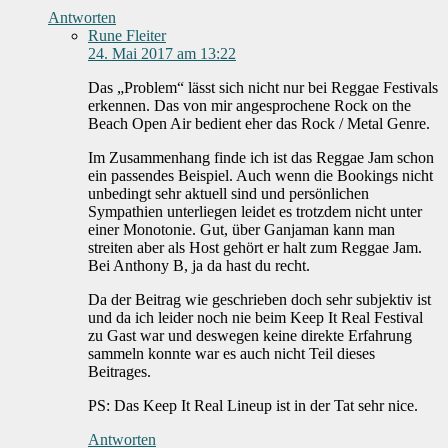
Antworten
Rune Fleiter
24. Mai 2017 am 13:22
Das „Problem“ lässt sich nicht nur bei Reggae Festivals
erkennen. Das von mir angesprochene Rock on the
Beach Open Air bedient eher das Rock / Metal Genre.
Im Zusammenhang finde ich ist das Reggae Jam schon
ein passendes Beispiel. Auch wenn die Bookings nicht
unbedingt sehr aktuell sind und persönlichen
Sympathien unterliegen leidet es trotzdem nicht unter
einer Monotonie. Gut, über Ganjaman kann man
streiten aber als Host gehört er halt zum Reggae Jam.
Bei Anthony B, ja da hast du recht.
Da der Beitrag wie geschrieben doch sehr subjektiv ist
und da ich leider noch nie beim Keep It Real Festival
zu Gast war und deswegen keine direkte Erfahrung
sammeln konnte war es auch nicht Teil dieses
Beitrages.
PS: Das Keep It Real Lineup ist in der Tat sehr nice.
Antworten