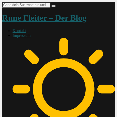
Suche
nach:
Rune Fleiter – Der Blog
Kontakt
Impressum