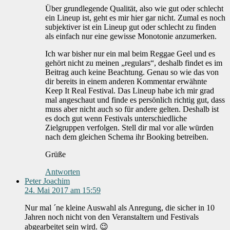
Über grundlegende Qualität, also wie gut oder schlecht
ein Lineup ist, geht es mir hier gar nicht. Zumal es noch
subjektiver ist ein Lineup gut oder schlecht zu finden
als einfach nur eine gewisse Monotonie anzumerken.
Ich war bisher nur ein mal beim Reggae Geel und es
gehört nicht zu meinen „regulars“, deshalb findet es im
Beitrag auch keine Beachtung. Genau so wie das von
dir bereits in einem anderen Kommentar erwähnte
Keep It Real Festival. Das Lineup habe ich mir grad
mal angeschaut und finde es persönlich richtig gut, dass
muss aber nicht auch so für andere gelten. Deshalb ist
es doch gut wenn Festivals unterschiedliche
Zielgruppen verfolgen. Stell dir mal vor alle würden
nach dem gleichen Schema ihr Booking betreiben.
Grüße
Antworten
Peter Joachim
24. Mai 2017 am 15:59
Nur mal ´ne kleine Auswahl als Anregung, die sicher in 10
Jahren noch nicht von den Veranstaltern und Festivals
abgearbeitet sein wird. 😉