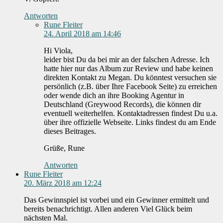
Antworten
Rune Fleiter
24. April 2018 am 14:46
Hi Viola,
leider bist Du da bei mir an der falschen Adresse. Ich
hatte hier nur das Album zur Review und habe keinen
direkten Kontakt zu Megan. Du könntest versuchen sie
persönlich (z.B. über Ihre Facebook Seite) zu erreichen
oder wende dich an ihre Booking Agentur in
Deutschland (Greywood Records), die können dir
eventuell weiterhelfen. Kontaktadressen findest Du u.a.
über ihre offizielle Webseite. Links findest du am Ende
dieses Beitrages.
Grüße, Rune
Antworten
Rune Fleiter
20. März 2018 am 12:24
Das Gewinnspiel ist vorbei und ein Gewinner ermittelt und
bereits benachrichtigt. Allen anderen Viel Glück beim
nächsten Mal.