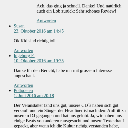
Ach, das ging ja schnell. Danke! Und natürlich
auch ein Lob zurück: Sehr schönes Review!
Antworten
Susan
23. Oktober 2016 am 14:45
Ok Kid sind richtig toll.
Antworten
Ingeborg F.
10. Oktober 2016 am 19:35
Danke für den Bericht, habe mir mit grossem Interesse
angeschaut.
Antworten
Pottpoeten
1. Juni 2016 am 20:18
Der Veranstalter fand uns gut, unsere CD´s haben sich gut
verkauft und ein Sänger der Headliner ist nach dem Auftritt zu
unserem DJ gegangen und hat uns gelobt. Ja, wir haben uns
einige Beats von anderen rausgesucht und unsere Texte drauf
gepackt, aber wenn ich die Kultur richtig verstanden habe,