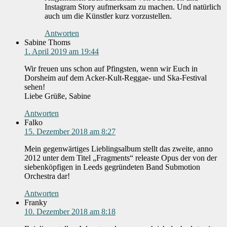
Instagram Story aufmerksam zu machen. Und natürlich
auch um die Künstler kurz vorzustellen.
Antworten
Sabine Thoms
1. April 2019 am 19:44
Wir freuen uns schon auf Pfingsten, wenn wir Euch in
Dorsheim auf dem Acker-Kult-Reggae- und Ska-Festival
sehen!
Liebe Grüße, Sabine
Antworten
Falko
15. Dezember 2018 am 8:27
Mein gegenwärtiges Lieblingsalbum stellt das zweite, anno
2012 unter dem Titel „Fragments“ releaste Opus der von der
siebenköpfigen in Leeds gegründeten Band Submotion
Orchestra dar!
Antworten
Franky
10. Dezember 2018 am 8:18