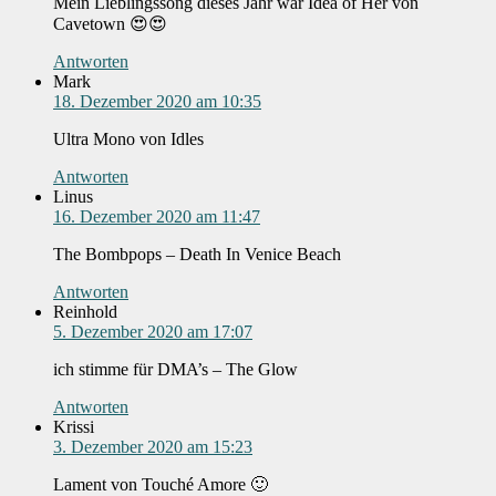
Mein Lieblingssong dieses Jahr war Idea of Her von
Cavetown 😍😍
Antworten
Mark
18. Dezember 2020 am 10:35
Ultra Mono von Idles
Antworten
Linus
16. Dezember 2020 am 11:47
The Bombpops – Death In Venice Beach
Antworten
Reinhold
5. Dezember 2020 am 17:07
ich stimme für DMA’s – The Glow
Antworten
Krissi
3. Dezember 2020 am 15:23
Lament von Touché Amore 🙂