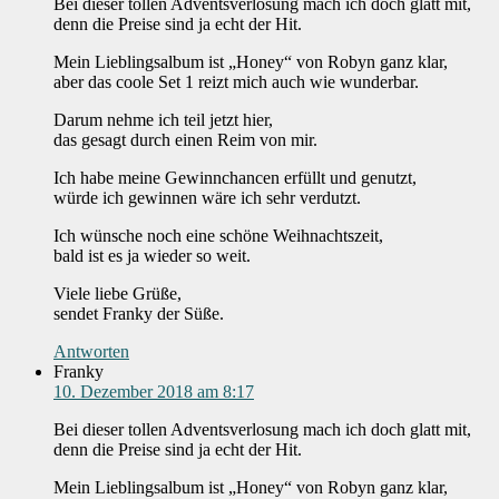
Bei dieser tollen Adventsverlosung mach ich doch glatt mit,
denn die Preise sind ja echt der Hit.
Mein Lieblingsalbum ist „Honey“ von Robyn ganz klar,
aber das coole Set 1 reizt mich auch wie wunderbar.
Darum nehme ich teil jetzt hier,
das gesagt durch einen Reim von mir.
Ich habe meine Gewinnchancen erfüllt und genutzt,
würde ich gewinnen wäre ich sehr verdutzt.
Ich wünsche noch eine schöne Weihnachtszeit,
bald ist es ja wieder so weit.
Viele liebe Grüße,
sendet Franky der Süße.
Antworten
Franky
10. Dezember 2018 am 8:17
Bei dieser tollen Adventsverlosung mach ich doch glatt mit,
denn die Preise sind ja echt der Hit.
Mein Lieblingsalbum ist „Honey“ von Robyn ganz klar,