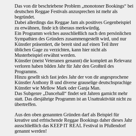
Das von dir beschriebene Problem „monotoner Bookings“ bei
deutschen Reggae Festivals anzusprechen ist mehr als
begründet.
Dabei allerdings das Reggae Jam als positives Gegenbeispiel
zu erwähnen, finde ich überaus merkwürdig.
Ein Programm welches ausschließlich nach den persönlichen
Sympathien des Gründers zusammengestellt wird, und nur
Künstler präsentiert, die bereit sind auf einen Teil ihrer
üblichen Gage zu verzichten, kann hier nicht als
Musterbeispiel erwähnt werden.
Künstler (meist Veteranen genannt) die komplett an Relevanz
verloren haben bilden Jahr für Jahr den Großteil des
Programms.
Hinzu gesellt sich fast jedes Jahr der von dir angesprochene
Künstler Anthony B und diverse grauselige deutschsprachige
Künstler wie Mellow Mark oder Ganja Man.
Das Subgenre „Dancehall“ findet seit Jahren garnicht mehr
statt. Das diesjährige Programm ist an Unattraktivität nicht zu
übertreffen.
Aus den oben genannten Gründen darf als Beispiel für
kreative und erfrischende Reggae Bookings daher dieses Jahr
ausschließlich das KEEP IT REAL Festival in Pfullendorf
genannt werden!