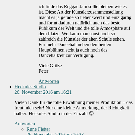
ich finde das Reggae Jam sollte bleiben wie es
ist. Diese Art der Künstlerzusammenstellung
macht es ja gerade so liebenswert und einzigartig
und formt dadurch natürlich auch das beste
Publikum der Welt und die tolle Atmosphäre auf
dem Platze. Wo kann man sonst noch so
zahlreich die Künstler der alten Schule sehen.
Für mehr Dancehall neben den beiden
Hauptbühnen steht ja auch noch das
Dancehallzelt zur Verfügung.
Viele Grüße
Peter
Antworten
Heckules Studio
26. November 2016 am 16:21
Vielen Dank für die tolle Erwähnung meiner Produktion – das
freut mich sehr! Nur eine kleine Anmerkung, der Richtigkeit
halber: Heckules Studio in der Einzahl 😉
Antworten
Rune Fleiter
26. November 2016 am 16:33