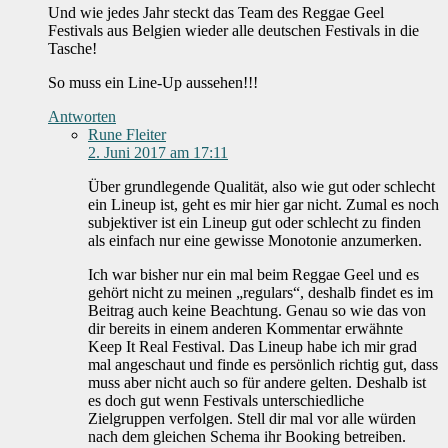
Und wie jedes Jahr steckt das Team des Reggae Geel
Festivals aus Belgien wieder alle deutschen Festivals in die
Tasche!
So muss ein Line-Up aussehen!!!
Antworten
Rune Fleiter
2. Juni 2017 am 17:11
Über grundlegende Qualität, also wie gut oder schlecht
ein Lineup ist, geht es mir hier gar nicht. Zumal es noch
subjektiver ist ein Lineup gut oder schlecht zu finden
als einfach nur eine gewisse Monotonie anzumerken.
Ich war bisher nur ein mal beim Reggae Geel und es
gehört nicht zu meinen „regulars“, deshalb findet es im
Beitrag auch keine Beachtung. Genau so wie das von
dir bereits in einem anderen Kommentar erwähnte
Keep It Real Festival. Das Lineup habe ich mir grad
mal angeschaut und finde es persönlich richtig gut, dass
muss aber nicht auch so für andere gelten. Deshalb ist
es doch gut wenn Festivals unterschiedliche
Zielgruppen verfolgen. Stell dir mal vor alle würden
nach dem gleichen Schema ihr Booking betreiben.