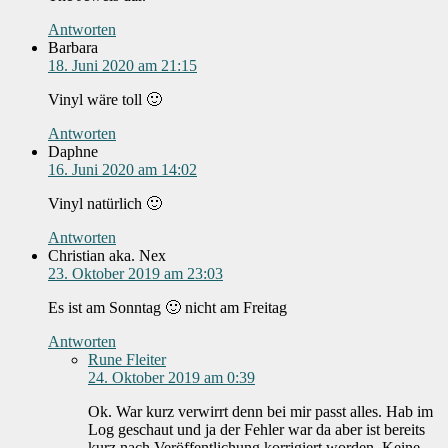
Antworten
Barbara
18. Juni 2020 am 21:15
Vinyl wäre toll 🙂
Antworten
Daphne
16. Juni 2020 am 14:02
Vinyl natürlich 🙂
Antworten
Christian aka. Nex
23. Oktober 2019 am 23:03
Es ist am Sonntag 🙂 nicht am Freitag
Antworten
Rune Fleiter
24. Oktober 2019 am 0:39
Ok. War kurz verwirrt denn bei mir passt alles. Hab im
Log geschaut und ja der Fehler war da aber ist bereits
kurz nach Veröffentlichung korrigiert worden. Keine