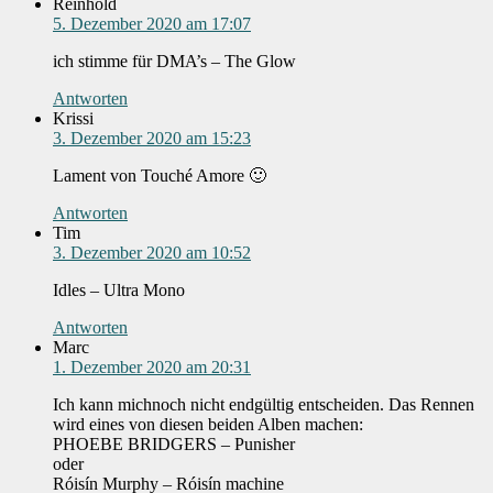
Reinhold
5. Dezember 2020 am 17:07
ich stimme für DMA’s – The Glow
Antworten
Krissi
3. Dezember 2020 am 15:23
Lament von Touché Amore 🙂
Antworten
Tim
3. Dezember 2020 am 10:52
Idles – Ultra Mono
Antworten
Marc
1. Dezember 2020 am 20:31
Ich kann michnoch nicht endgültig entscheiden. Das Rennen
wird eines von diesen beiden Alben machen:
PHOEBE BRIDGERS – Punisher
oder
Róisín Murphy – Róisín machine