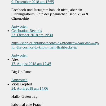
9. Dezember 2018 am 17:55
Facebook und Instagram hab ich nicht, aber ein
Lieblingsalbum: Ship der japanischen Band Yuka &
Chronoship
Antworten
Celebration Records
23. Oktober 2018 am 19:30
https://shop.celebrationrecords.dk/product/we-are-the-way-
for-the-cosmos-to-know-itself-flashbacks-ep
Antworten
Alex
17. August 2018 am 17:45
Big Up Rune
Antworten
Viola Göpfert
24. April 2018 am 14:06
Hallo, Guten Tag,
habe mal eine Frage: