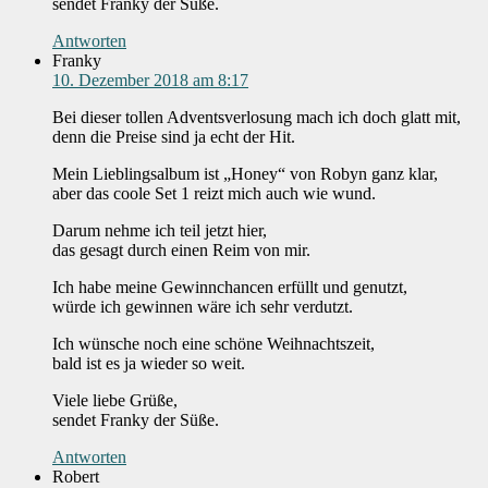
sendet Franky der Süße.
Antworten
Franky
10. Dezember 2018 am 8:17
Bei dieser tollen Adventsverlosung mach ich doch glatt mit,
denn die Preise sind ja echt der Hit.
Mein Lieblingsalbum ist „Honey“ von Robyn ganz klar,
aber das coole Set 1 reizt mich auch wie wund.
Darum nehme ich teil jetzt hier,
das gesagt durch einen Reim von mir.
Ich habe meine Gewinnchancen erfüllt und genutzt,
würde ich gewinnen wäre ich sehr verdutzt.
Ich wünsche noch eine schöne Weihnachtszeit,
bald ist es ja wieder so weit.
Viele liebe Grüße,
sendet Franky der Süße.
Antworten
Robert