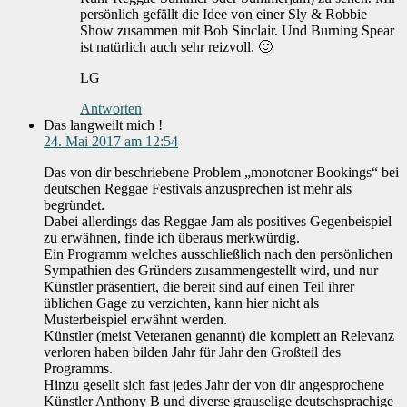
persönlich gefällt die Idee von einer Sly & Robbie
Show zusammen mit Bob Sinclair. Und Burning Spear
ist natürlich auch sehr reizvoll. 🙂
LG
Antworten
Das langweilt mich !
24. Mai 2017 am 12:54
Das von dir beschriebene Problem „monotoner Bookings“ bei
deutschen Reggae Festivals anzusprechen ist mehr als
begründet.
Dabei allerdings das Reggae Jam als positives Gegenbeispiel
zu erwähnen, finde ich überaus merkwürdig.
Ein Programm welches ausschließlich nach den persönlichen
Sympathien des Gründers zusammengestellt wird, und nur
Künstler präsentiert, die bereit sind auf einen Teil ihrer
üblichen Gage zu verzichten, kann hier nicht als
Musterbeispiel erwähnt werden.
Künstler (meist Veteranen genannt) die komplett an Relevanz
verloren haben bilden Jahr für Jahr den Großteil des
Programms.
Hinzu gesellt sich fast jedes Jahr der von dir angesprochene
Künstler Anthony B und diverse grauselige deutschsprachige