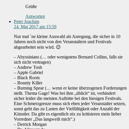
Grüße
Antworten
Peter Joachim
24. Mai 2017 am 15:59
Nur mal ´ne kleine Auswahl als Anregung, die sicher in 10
Jahren noch nicht von den Veranstaltern und Festivals
abgearbeitet sein wird. 😉
– Abyssinians (… oder wenigstens Bernard Collins, falls sie
sich nicht vertragen)
– Andrew Tosh
– Apple Gabriel
– Black Roots
– Bounty Killer
– Burning Spear (… wenn er keine überzogenen Forderungen
stellt. Thema Gage! Was bei ihm „üblich“ ist, verhindert
sicher leider die meisten Auftritte bei den hiesigen Festivals.
Eine Schmerzgrenze muss sich eben jeder Veranstalter setzen,
sonst geht das zu Lasten der Vielfältigkeit oder Anzahl der
Künstler. Da gibt es eigentlich nix zu kritisieren mein lieber
Vorredner „Das langweilt mich“.)
– Derrick Morgan