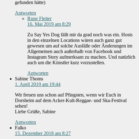
gefunden hätte)
Antworten
Rune Fleiter
16. Mai 2019 am 8:29
Zu Say Yes Dog fällt mir da grad noch was ein. Hosts
in den einzelnen Locations wären auch ganz gut
gewesen um auf solche Ausfälle oder Änderungen im
Allgemeinen auch außerhalb von Facebook und
Instagram Story aufmerksam zu machen. Und natürlich
auch um die Künstler kurz vorzustellen.
Antworten
Sabine Thoms
1. April 2019 am 19:44
Wir freuen uns schon auf Pfingsten, wenn wir Euch in
Dorsheim auf dem Acker-Kult-Reggae- und Ska-Festival
sehen!
Liebe Grüße, Sabine
Antworten
Falko
15. Dezember 2018 am 8:27