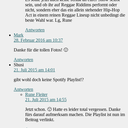
sein, und ob ihr auf Reggae Riddims performt oder
nicht, sondern eher das ein allein stehender Hip-Hop
Act in einem reinen Reggae Lineup nicht unbedingt die
beste Wahl war. Lg, Rune
Antworten
Mark
28. Februar 2016 am 10:37
Danke für die tollen Fotos! 🙂
Antworten
Shusi
21. Juli 2015 am 14:01
gibt wohl doch keine Spotify Playlist!?
Antworten
Rune Fleiter
21. Juli 2015 am 14:55
Jetzt schon. 🙂 Hatte es leider total vergessen. Danke
fürs darauf aufmerksam machen. Die Playlist ist nun im
Beitrag verlinkt.