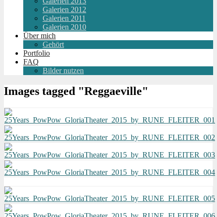
Galerien 2013
Galerien 2012
Galerien 2011
Galerien 2010
Über mich
Gehört
Portfolio
FAQ
Bilder nutzen
Images tagged "Reggaeville"