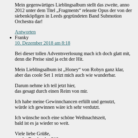
Mein gegenwärtiges Lieblingsalbum stellt das zweite, anno
2012 unter dem Titel „Fragments“ releaste Opus der von der
siebenköpfigen in Leeds gegründeten Band Submotion
Orchestra dar!
Antworten
Franky
10. Dezember 2018 am 8:18
Bei dieser tollen Adventsverlosung mach ich doch glatt mit,
denn die Preise sind ja echt der Hit.
Mein Lieblingsalbum ist „Honey“ von Robyn ganz klar,
aber das coole Set 1 reizt mich auch wie wunderbar.
Darum nehme ich teil jetzt hier,
das gesagt durch einen Reim von mir.
Ich habe meine Gewinnchancen erfüllt und genutzt,
würde ich gewinnen wäre ich sehr verdutzt.
Ich wünsche noch eine schöne Weihnachtszeit,
bald ist es ja wieder so weit.
Viele liebe Grüße,