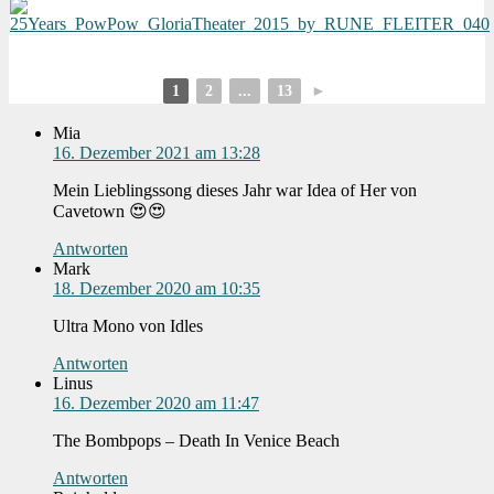
1
2
...
13
►
Mia
16. Dezember 2021 am 13:28
Mein Lieblingssong dieses Jahr war Idea of Her von
Cavetown 😍😍
Antworten
Mark
18. Dezember 2020 am 10:35
Ultra Mono von Idles
Antworten
Linus
16. Dezember 2020 am 11:47
The Bombpops – Death In Venice Beach
Antworten