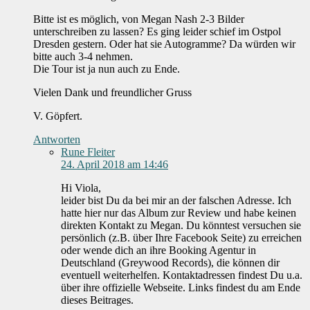
Bitte ist es möglich, von Megan Nash 2-3 Bilder
unterschreiben zu lassen? Es ging leider schief im Ostpol
Dresden gestern. Oder hat sie Autogramme? Da würden wir
bitte auch 3-4 nehmen.
Die Tour ist ja nun auch zu Ende.
Vielen Dank und freundlicher Gruss
V. Göpfert.
Antworten
Rune Fleiter
24. April 2018 am 14:46
Hi Viola,
leider bist Du da bei mir an der falschen Adresse. Ich
hatte hier nur das Album zur Review und habe keinen
direkten Kontakt zu Megan. Du könntest versuchen sie
persönlich (z.B. über Ihre Facebook Seite) zu erreichen
oder wende dich an ihre Booking Agentur in
Deutschland (Greywood Records), die können dir
eventuell weiterhelfen. Kontaktadressen findest Du u.a.
über ihre offizielle Webseite. Links findest du am Ende
dieses Beitrages.