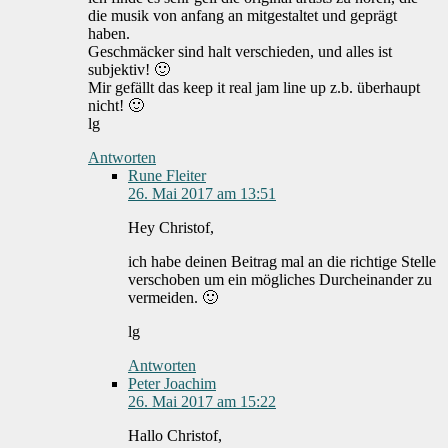
die musik von anfang an mitgestaltet und geprägt
haben.
Geschmäcker sind halt verschieden, und alles ist
subjektiv! 🙂
Mir gefällt das keep it real jam line up z.b. überhaupt
nicht! 🙂
lg
Antworten
Rune Fleiter
26. Mai 2017 am 13:51
Hey Christof,
ich habe deinen Beitrag mal an die richtige Stelle
verschoben um ein mögliches Durcheinander zu
vermeiden. 🙂
lg
Antworten
Peter Joachim
26. Mai 2017 am 15:22
Hallo Christof,