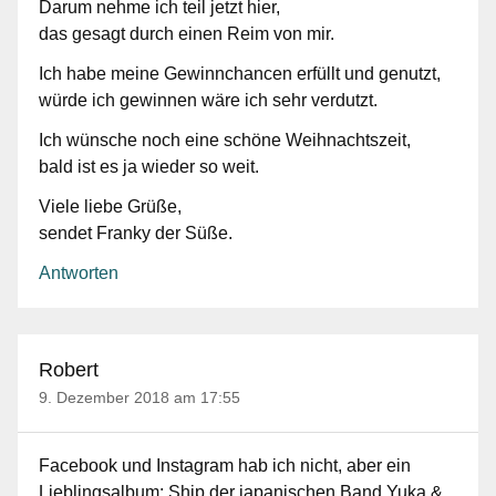
Darum nehme ich teil jetzt hier,
das gesagt durch einen Reim von mir.
Ich habe meine Gewinnchancen erfüllt und genutzt,
würde ich gewinnen wäre ich sehr verdutzt.
Ich wünsche noch eine schöne Weihnachtszeit,
bald ist es ja wieder so weit.
Viele liebe Grüße,
sendet Franky der Süße.
Antworten
Robert
9. Dezember 2018 am 17:55
Facebook und Instagram hab ich nicht, aber ein
Lieblingsalbum: Ship der japanischen Band Yuka &