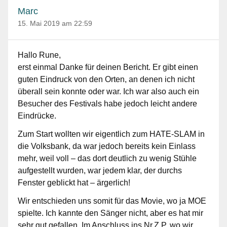
Marc
15. Mai 2019 am 22:59
Hallo Rune,
erst einmal Danke für deinen Bericht. Er gibt einen
guten Eindruck von den Orten, an denen ich nicht
überall sein konnte oder war. Ich war also auch ein
Besucher des Festivals habe jedoch leicht andere
Eindrücke.
Zum Start wollten wir eigentlich zum HATE-SLAM in
die Volksbank, da war jedoch bereits kein Einlass
mehr, weil voll – das dort deutlich zu wenig Stühle
aufgestellt wurden, war jedem klar, der durchs
Fenster geblickt hat – ärgerlich!
Wir entschieden uns somit für das Movie, wo ja MOE
spielte. Ich kannte den Sänger nicht, aber es hat mir
sehr gut gefallen. Im Anschluss ins Nr.Z.P. wo wir