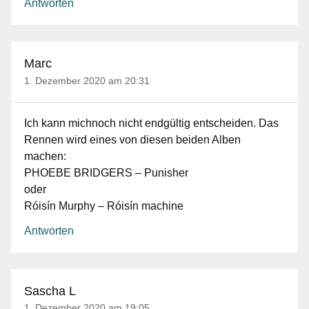
Antworten
Marc
1. Dezember 2020 am 20:31
Ich kann michnoch nicht endgültig entscheiden. Das
Rennen wird eines von diesen beiden Alben
machen:
PHOEBE BRIDGERS – Punisher
oder
Róisín Murphy – Róisín machine
Antworten
Sascha L
1. Dezember 2020 am 19:05