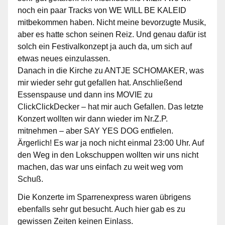
noch ein paar Tracks von WE WILL BE KALEID
mitbekommen haben. Nicht meine bevorzugte Musik,
aber es hatte schon seinen Reiz. Und genau dafür ist
solch ein Festivalkonzept ja auch da, um sich auf
etwas neues einzulassen.
Danach in die Kirche zu ANTJE SCHOMAKER, was
mir wieder sehr gut gefallen hat. Anschließend
Essenspause und dann ins MOVIE zu
ClickClickDecker – hat mir auch Gefallen. Das letzte
Konzert wollten wir dann wieder im Nr.Z.P.
mitnehmen – aber SAY YES DOG entfielen.
Ärgerlich! Es war ja noch nicht einmal 23:00 Uhr. Auf
den Weg in den Lokschuppen wollten wir uns nicht
machen, das war uns einfach zu weit weg vom
Schuß.
Die Konzerte im Sparrenexpress waren übrigens
ebenfalls sehr gut besucht. Auch hier gab es zu
gewissen Zeiten keinen Einlass.