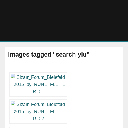
Rune Flei
Images tagged "search-yiu"