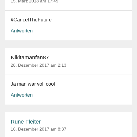
15. März 2018 am 17:49
#CancelTheFuture
Antworten
Nikitamanfan87
28. Dezember 2017 am 2:13
Ja man war voll cool
Antworten
Rune Fleiter
16. Dezember 2017 am 8:37