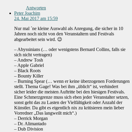
Antworten
Peter Joachim
24. Mai 2017 am 15:59
Nur mal ´ne kleine Auswahl als Anregung, die sicher in 10
Jahren noch nicht von den Veranstaltern und Festivals
abgearbeitet sein wird. 😉
– Abyssinians (… oder wenigstens Bernard Collins, falls sie
sich nicht vertragen)
– Andrew Tosh
– Apple Gabriel
– Black Roots
– Bounty Killer
– Burning Spear (… wenn er keine überzogenen Forderungen
stellt. Thema Gage! Was bei ihm „üblich“ ist, verhindert
sicher leider die meisten Auftritte bei den hiesigen Festivals.
Eine Schmerzgrenze muss sich eben jeder Veranstalter setzen,
sonst geht das zu Lasten der Vielfältigkeit oder Anzahl der
Künstler. Da gibt es eigentlich nix zu kritisieren mein lieber
Vorredner „Das langweilt mich“.)
– Derrick Morgan
– Dr. Alimantado
– Dub Division