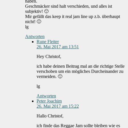
haben.
Geschmäcker sind halt verschieden, und alles ist
subjektiv! 🙂
Mir gefällt das keep it real jam line up z.b. überhaupt
nicht! 🙂
lg
Antworten
Rune Fleiter
26. Mai 2017 am 13:51
Hey Christof,
ich habe deinen Beitrag mal an die richtige Stelle
verschoben um ein mögliches Durcheinander zu
vermeiden. 🙂
lg
Antworten
Peter Joachim
26. Mai 2017 am 15:22
Hallo Christof,
ich finde das Reggae Jam sollte bleiben wie es