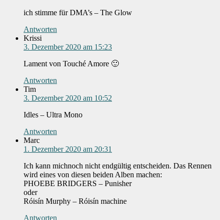
ich stimme für DMA’s – The Glow
Antworten
Krissi
3. Dezember 2020 am 15:23
Lament von Touché Amore 🙂
Antworten
Tim
3. Dezember 2020 am 10:52
Idles – Ultra Mono
Antworten
Marc
1. Dezember 2020 am 20:31
Ich kann michnoch nicht endgültig entscheiden. Das Rennen
wird eines von diesen beiden Alben machen:
PHOEBE BRIDGERS – Punisher
oder
Róisín Murphy – Róisín machine
Antworten