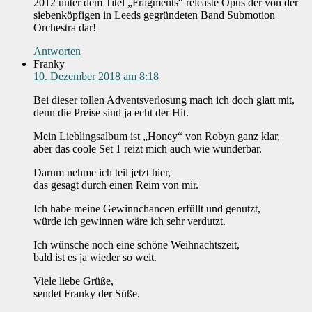
2012 unter dem Titel „Fragments“ releaste Opus der von der
siebenköpfigen in Leeds gegründeten Band Submotion
Orchestra dar!
Antworten
Franky
10. Dezember 2018 am 8:18
Bei dieser tollen Adventsverlosung mach ich doch glatt mit,
denn die Preise sind ja echt der Hit.
Mein Lieblingsalbum ist „Honey“ von Robyn ganz klar,
aber das coole Set 1 reizt mich auch wie wunderbar.
Darum nehme ich teil jetzt hier,
das gesagt durch einen Reim von mir.
Ich habe meine Gewinnchancen erfüllt und genutzt,
würde ich gewinnen wäre ich sehr verdutzt.
Ich wünsche noch eine schöne Weihnachtszeit,
bald ist es ja wieder so weit.
Viele liebe Grüße,
sendet Franky der Süße.