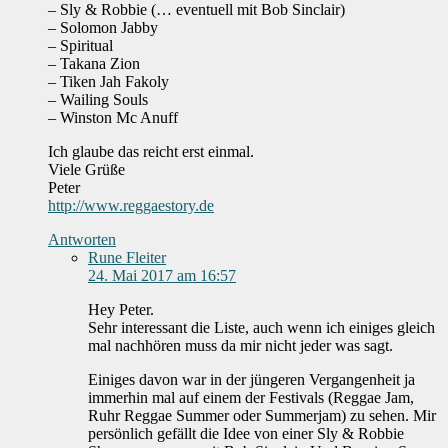
– Sly & Robbie (… eventuell mit Bob Sinclair)
– Solomon Jabby
– Spiritual
– Takana Zion
– Tiken Jah Fakoly
– Wailing Souls
– Winston Mc Anuff
Ich glaube das reicht erst einmal.
Viele Grüße
Peter
http://www.reggaestory.de
Antworten
Rune Fleiter
24. Mai 2017 am 16:57
Hey Peter.
Sehr interessant die Liste, auch wenn ich einiges gleich
mal nachhören muss da mir nicht jeder was sagt.
Einiges davon war in der jüngeren Vergangenheit ja
immerhin mal auf einem der Festivals (Reggae Jam,
Ruhr Reggae Summer oder Summerjam) zu sehen. Mir
persönlich gefällt die Idee von einer Sly & Robbie