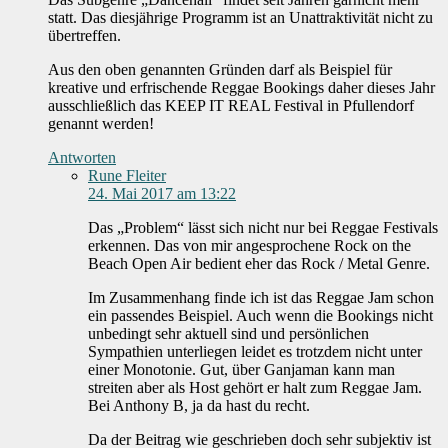
statt. Das diesjährige Programm ist an Unattraktivität nicht zu
übertreffen.
Aus den oben genannten Gründen darf als Beispiel für
kreative und erfrischende Reggae Bookings daher dieses Jahr
ausschließlich das KEEP IT REAL Festival in Pfullendorf
genannt werden!
Antworten
Rune Fleiter
24. Mai 2017 am 13:22
Das „Problem“ lässt sich nicht nur bei Reggae Festivals
erkennen. Das von mir angesprochene Rock on the
Beach Open Air bedient eher das Rock / Metal Genre.
Im Zusammenhang finde ich ist das Reggae Jam schon
ein passendes Beispiel. Auch wenn die Bookings nicht
unbedingt sehr aktuell sind und persönlichen
Sympathien unterliegen leidet es trotzdem nicht unter
einer Monotonie. Gut, über Ganjaman kann man
streiten aber als Host gehört er halt zum Reggae Jam.
Bei Anthony B, ja da hast du recht.
Da der Beitrag wie geschrieben doch sehr subjektiv ist