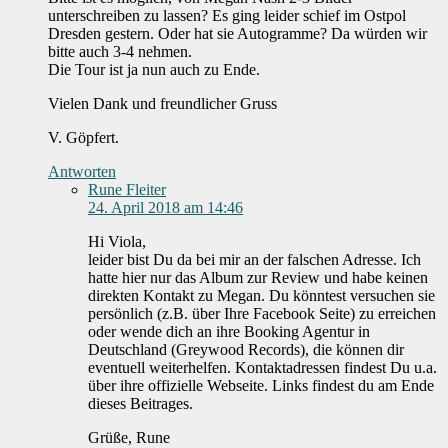
unterschreiben zu lassen? Es ging leider schief im Ostpol
Dresden gestern. Oder hat sie Autogramme? Da würden wir
bitte auch 3-4 nehmen.
Die Tour ist ja nun auch zu Ende.
Vielen Dank und freundlicher Gruss
V. Göpfert.
Antworten
Rune Fleiter
24. April 2018 am 14:46
Hi Viola,
leider bist Du da bei mir an der falschen Adresse. Ich
hatte hier nur das Album zur Review und habe keinen
direkten Kontakt zu Megan. Du könntest versuchen sie
persönlich (z.B. über Ihre Facebook Seite) zu erreichen
oder wende dich an ihre Booking Agentur in
Deutschland (Greywood Records), die können dir
eventuell weiterhelfen. Kontaktadressen findest Du u.a.
über ihre offizielle Webseite. Links findest du am Ende
dieses Beitrages.
Grüße, Rune