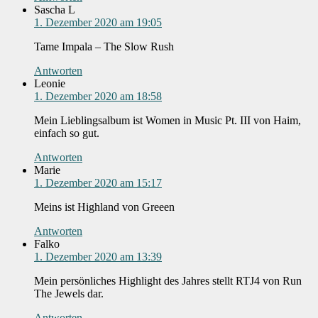
Sascha L
1. Dezember 2020 am 19:05
Tame Impala – The Slow Rush
Antworten
Leonie
1. Dezember 2020 am 18:58
Mein Lieblingsalbum ist Women in Music Pt. III von Haim,
einfach so gut.
Antworten
Marie
1. Dezember 2020 am 15:17
Meins ist Highland von Greeen
Antworten
Falko
1. Dezember 2020 am 13:39
Mein persönliches Highlight des Jahres stellt RTJ4 von Run
The Jewels dar.
Antworten