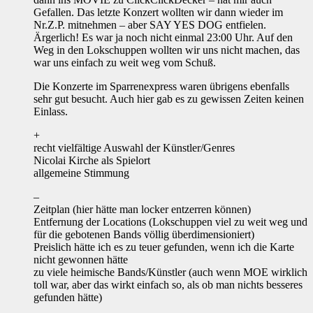
Gefallen. Das letzte Konzert wollten wir dann wieder im
Nr.Z.P. mitnehmen – aber SAY YES DOG entfielen.
Ärgerlich! Es war ja noch nicht einmal 23:00 Uhr. Auf den
Weg in den Lokschuppen wollten wir uns nicht machen, das
war uns einfach zu weit weg vom Schuß.
Die Konzerte im Sparrenexpress waren übrigens ebenfalls
sehr gut besucht. Auch hier gab es zu gewissen Zeiten keinen
Einlass.
+
recht vielfältige Auswahl der Künstler/Genres
Nicolai Kirche als Spielort
allgemeine Stimmung
–
Zeitplan (hier hätte man locker entzerren können)
Entfernung der Locations (Lokschuppen viel zu weit weg und
für die gebotenen Bands völlig überdimensioniert)
Preislich hätte ich es zu teuer gefunden, wenn ich die Karte
nicht gewonnen hätte
zu viele heimische Bands/Künstler (auch wenn MOE wirklich
toll war, aber das wirkt einfach so, als ob man nichts besseres
gefunden hätte)