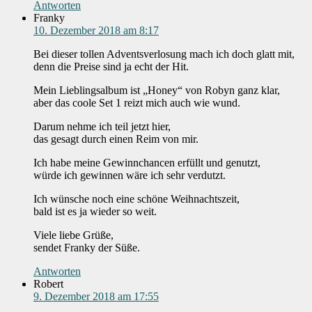
Antworten
Franky
10. Dezember 2018 am 8:17
Bei dieser tollen Adventsverlosung mach ich doch glatt mit,
denn die Preise sind ja echt der Hit.
Mein Lieblingsalbum ist „Honey“ von Robyn ganz klar,
aber das coole Set 1 reizt mich auch wie wund.
Darum nehme ich teil jetzt hier,
das gesagt durch einen Reim von mir.
Ich habe meine Gewinnchancen erfüllt und genutzt,
würde ich gewinnen wäre ich sehr verdutzt.
Ich wünsche noch eine schöne Weihnachtszeit,
bald ist es ja wieder so weit.
Viele liebe Grüße,
sendet Franky der Süße.
Antworten
Robert
9. Dezember 2018 am 17:55