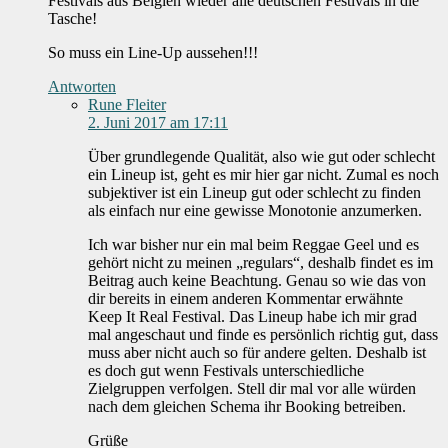
Festivals aus Belgien wieder alle deutschen Festivals in die
Tasche!
So muss ein Line-Up aussehen!!!
Antworten
Rune Fleiter
2. Juni 2017 am 17:11
Über grundlegende Qualität, also wie gut oder schlecht
ein Lineup ist, geht es mir hier gar nicht. Zumal es noch
subjektiver ist ein Lineup gut oder schlecht zu finden
als einfach nur eine gewisse Monotonie anzumerken.
Ich war bisher nur ein mal beim Reggae Geel und es
gehört nicht zu meinen „regulars“, deshalb findet es im
Beitrag auch keine Beachtung. Genau so wie das von
dir bereits in einem anderen Kommentar erwähnte
Keep It Real Festival. Das Lineup habe ich mir grad
mal angeschaut und finde es persönlich richtig gut, dass
muss aber nicht auch so für andere gelten. Deshalb ist
es doch gut wenn Festivals unterschiedliche
Zielgruppen verfolgen. Stell dir mal vor alle würden
nach dem gleichen Schema ihr Booking betreiben.
Grüße