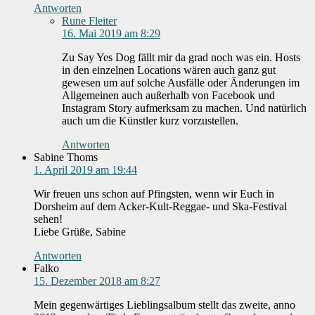
Antworten
Rune Fleiter
16. Mai 2019 am 8:29
Zu Say Yes Dog fällt mir da grad noch was ein. Hosts
in den einzelnen Locations wären auch ganz gut
gewesen um auf solche Ausfälle oder Änderungen im
Allgemeinen auch außerhalb von Facebook und
Instagram Story aufmerksam zu machen. Und natürlich
auch um die Künstler kurz vorzustellen.
Antworten
Sabine Thoms
1. April 2019 am 19:44
Wir freuen uns schon auf Pfingsten, wenn wir Euch in
Dorsheim auf dem Acker-Kult-Reggae- und Ska-Festival
sehen!
Liebe Grüße, Sabine
Antworten
Falko
15. Dezember 2018 am 8:27
Mein gegenwärtiges Lieblingsalbum stellt das zweite, anno