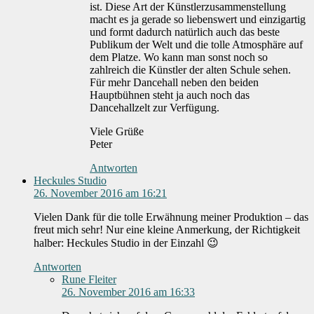
ist. Diese Art der Künstlerzusammenstellung
macht es ja gerade so liebenswert und einzigartig
und formt dadurch natürlich auch das beste
Publikum der Welt und die tolle Atmosphäre auf
dem Platze. Wo kann man sonst noch so
zahlreich die Künstler der alten Schule sehen.
Für mehr Dancehall neben den beiden
Hauptbühnen steht ja auch noch das
Dancehallzelt zur Verfügung.
Viele Grüße
Peter
Antworten
Heckules Studio
26. November 2016 am 16:21
Vielen Dank für die tolle Erwähnung meiner Produktion – das
freut mich sehr! Nur eine kleine Anmerkung, der Richtigkeit
halber: Heckules Studio in der Einzahl 😉
Antworten
Rune Fleiter
26. November 2016 am 16:33