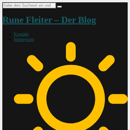
Suche
nach:
Rune Fleiter – Der Blog
Kontakt
Impressum