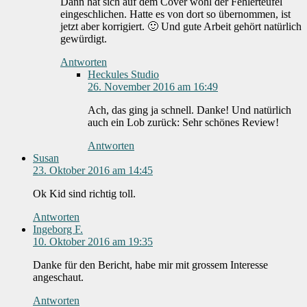
Dann hat sich auf dem Cover wohl der Fehlerteufel
eingeschlichen. Hatte es von dort so übernommen, ist
jetzt aber korrigiert. 🙂 Und gute Arbeit gehört natürlich
gewürdigt.
Antworten
Heckules Studio
26. November 2016 am 16:49
Ach, das ging ja schnell. Danke! Und natürlich
auch ein Lob zurück: Sehr schönes Review!
Antworten
Susan
23. Oktober 2016 am 14:45
Ok Kid sind richtig toll.
Antworten
Ingeborg F.
10. Oktober 2016 am 19:35
Danke für den Bericht, habe mir mit grossem Interesse
angeschaut.
Antworten